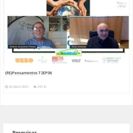
(RE)Pensamentos T2EP06
20 Abril 2021
257 K
Pesquisar