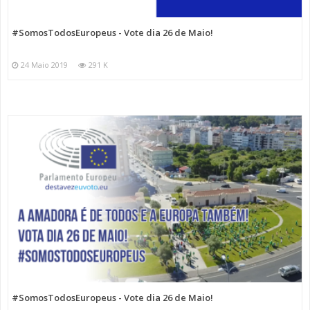
#SomosTodosEuropeus - Vote dia 26 de Maio!
24 Maio 2019
291 K
#SomosTodosEuropeus - Vote dia 26 de Maio!