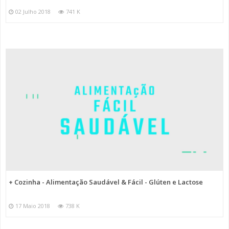
02 Julho 2018
741 K
+ Cozinha - Alimentação Saudável & Fácil - Glúten e Lactose
17 Maio 2018
738 K