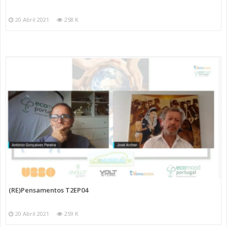
20 Abril 2021
258 K
(RE)Pensamentos T2EP04
20 Abril 2021
259 K