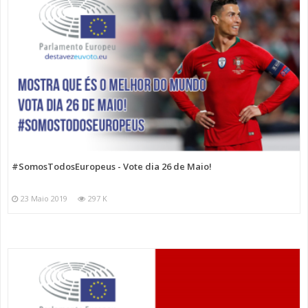
#SomosTodosEuropeus - Vote dia 26 de Maio!
23 Maio 2019
297 K