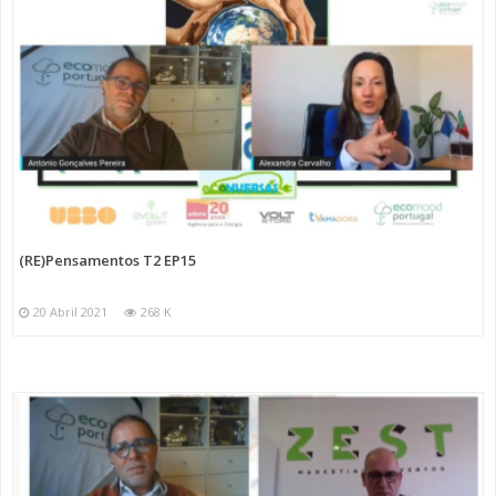
(RE)Pensamentos T2 EP15
20 Abril 2021
268 K