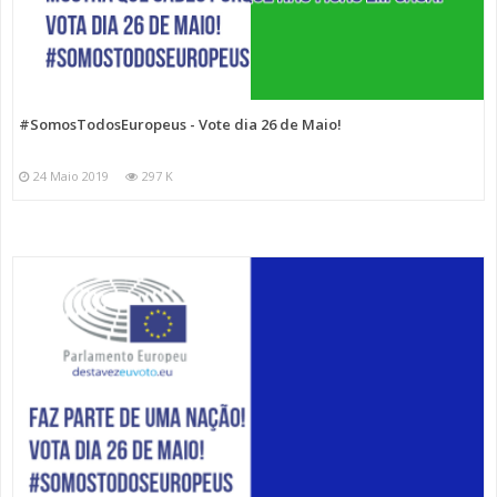
#SomosTodosEuropeus - Vote dia 26 de Maio!
24 Maio 2019
297 K