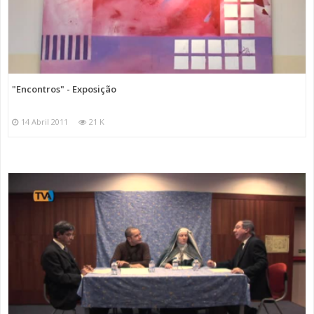
"Encontros" - Exposição
14 Abril 2011
21 K