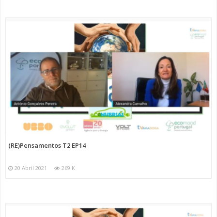
(RE)Pensamentos T2 EP14
20 Abril 2021
269 K