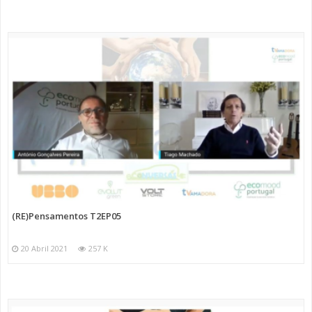
(RE)Pensamentos T2EP05
20 Abril 2021
257 K