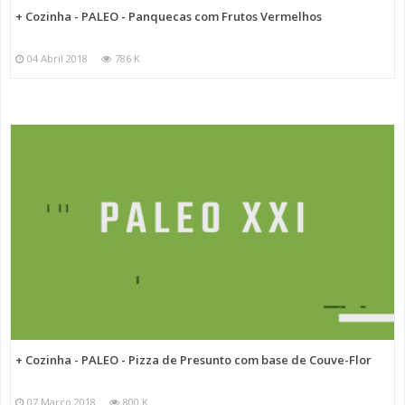
+ Cozinha - PALEO - Panquecas com Frutos Vermelhos
04 Abril 2018
786 K
+ Cozinha - PALEO - Pizza de Presunto com base de Couve-Flor
07 Março 2018
800 K