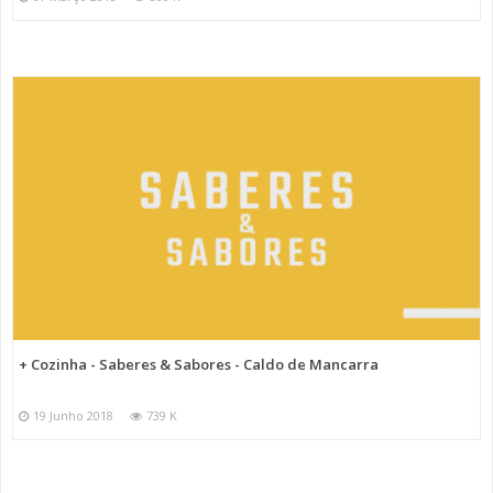
+ Cozinha - Saberes & Sabores - Caldo de Mancarra
19 Junho 2018
739 K