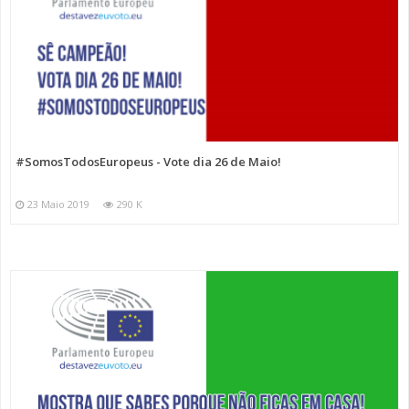
#SomosTodosEuropeus - Vote dia 26 de Maio!
23 Maio 2019
290 K