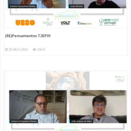
(RE)Pensamentos T2EP01
20 Abril 2021
256 K