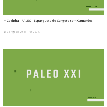
+ Cozinha - PALEO - Esparguete de Curgete com Camarões
03 Agosto 2018
769 K