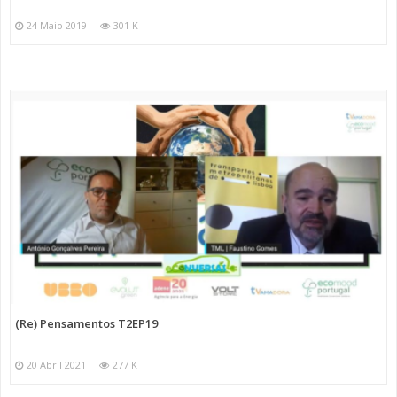
24 Maio 2019
301 K
(Re) Pensamentos T2EP19
20 Abril 2021
277 K