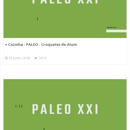
+ Cozinha - PALEO - Croquetes de Atum
19 Junho 2018
767 K