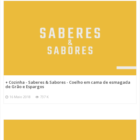
+ Cozinha - Saberes & Sabores - Coelho em cama de esmagada
de Grão e Espargos
16 Maio 2018
737 K