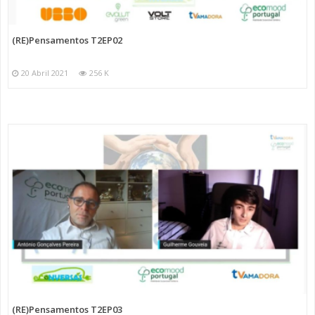
(RE)Pensamentos T2EP02
20 Abril 2021
256 K
(RE)Pensamentos T2EP03