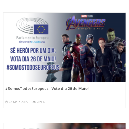
#SomosTodosEuropeus - Vote dia 26 de Maio!
22 Maio 2019
289 K