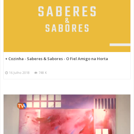
+ Cozinha - Saberes & Sabores - O Fiel Amigo na Horta
16 Julho 2018
748 K