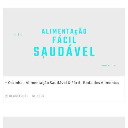
+ Cozinha - Alimentação Saudável & Fácil - Roda dos Alimentos
18 Abril 2018
735 K