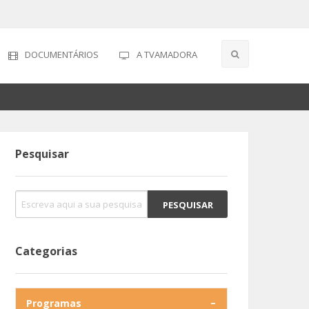
DOCUMENTÁRIOS
A TVAMADORA
Pesquisar
Categorias
Programas