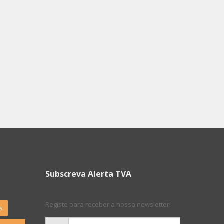
Subscreva Alerta TVA
Registe para receber a nossa newsletter!
s