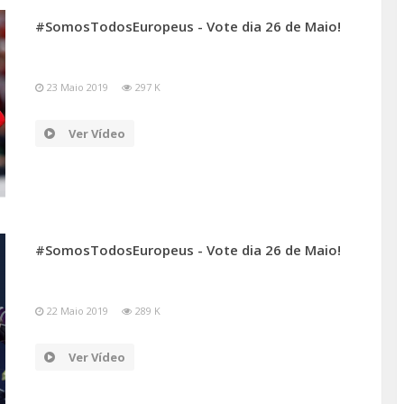
#SomosTodosEuropeus - Vote dia 26 de Maio!
23 Maio 2019
297 K
Ver Vídeo
#SomosTodosEuropeus - Vote dia 26 de Maio!
22 Maio 2019
289 K
Ver Vídeo