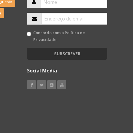
eguesia
a
Concordo com a
Política de
Privacidade
.
SUBSCREVER
Social Media