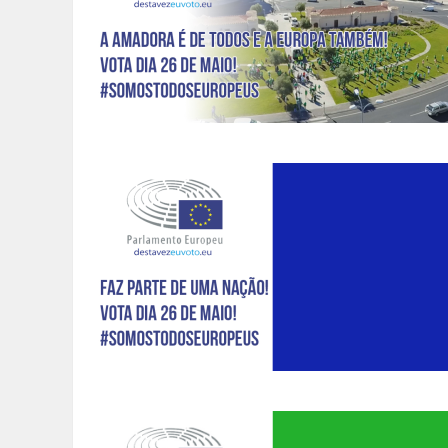
SOMOS TODOS EUROPEUS
ENCONTROS IMAGINÁRIOS
AMADORA LIGA À RESILIÊNCIA
VEMOS OUVIMOS E LEMOS
(RE) PENSAMENTOS
ECOMOVE-TE
HISTÓRIAS DE ABRIL