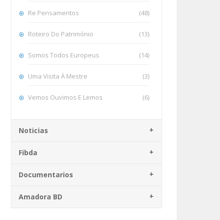
Re Pensamentos
(48)
Roteiro Do Património
(13)
Somos Todos Europeus
(14)
Uma Visita À Mestre
(3)
Vemos Ouvimos E Lemos
(6)
Noticias
Fibda
Documentarios
Amadora BD