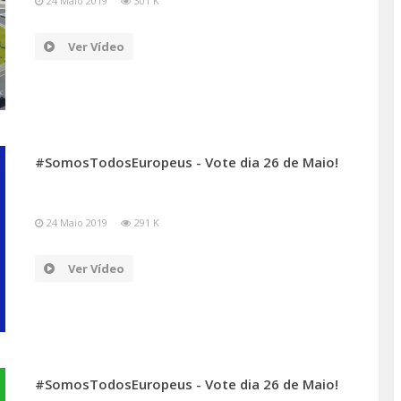
24 Maio 2019
301 K
Ver Vídeo
#SomosTodosEuropeus - Vote dia 26 de Maio!
24 Maio 2019
291 K
Ver Vídeo
#SomosTodosEuropeus - Vote dia 26 de Maio!