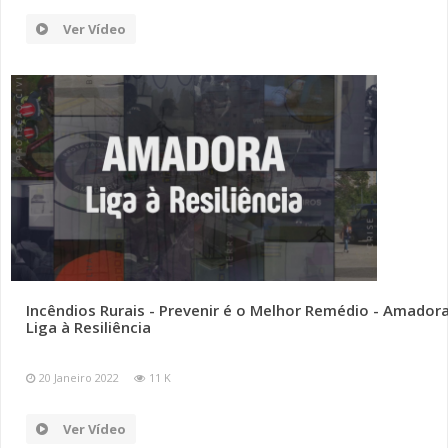
Ver Vídeo
Incêndios Rurais - Prevenir é o Melhor Remédio - Amador
Liga à Resiliência
20 Janeiro 2022
11 K
Ver Vídeo