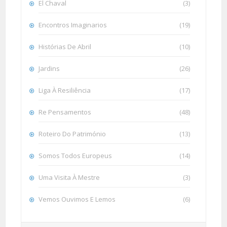
El Chaval
(3)
Encontros Imaginarios
(19)
Histórias De Abril
(10)
Jardins
(26)
Liga À Resiliência
(17)
Re Pensamentos
(48)
Roteiro Do Património
(13)
Somos Todos Europeus
(14)
Uma Visita À Mestre
(3)
Vemos Ouvimos E Lemos
(6)