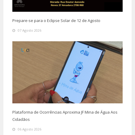
Prepare-se para o Eclipse Solar de 12 de Agosto
07 Agosto 2026
Plataforma de Ocorrências Aproxima JF Mina de Água Aos
Cidadãos
06 Agosto 2026