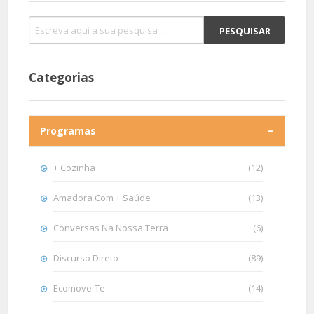
Categorias
Programas
+ Cozinha
(12)
Amadora Com + Saúde
(13)
Conversas Na Nossa Terra
(6)
Discurso Direto
(89)
Ecomove-Te
(14)