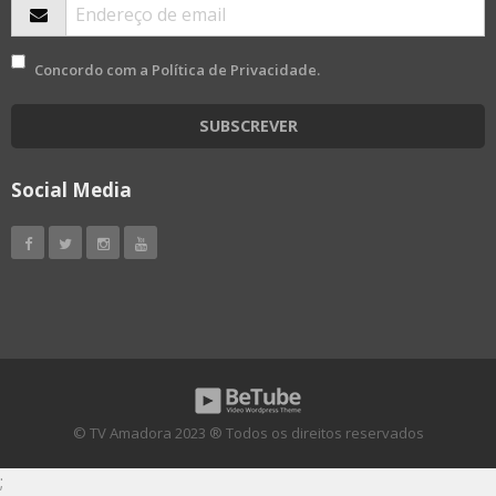
Concordo com a
Política de Privacidade
.
SUBSCREVER
Social Media
© TV Amadora 2023 ® Todos os direitos reservados
;