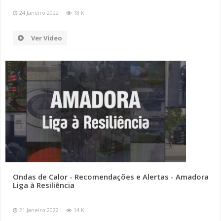
24 Janeiro 2022
18 K
Ver Vídeo
Ondas de Calor - Recomendações e Alertas - Amadora
Liga à Resiliência
21 Janeiro 2022
14 K