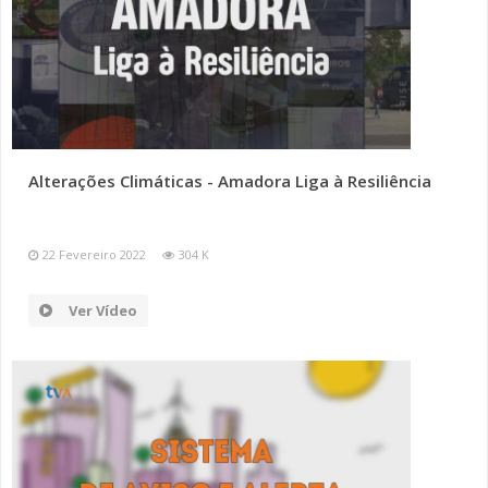
Alterações Climáticas - Amadora Liga à Resiliência
22 Fevereiro 2022
304 K
Ver Vídeo