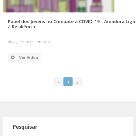
Papel dos Jovens no Combate à COVID-19 - Amadora Liga
à Resiliência
22 Julho 2020
348 K
Ver Vídeo
«
1
2
Pesquisar