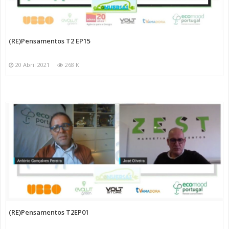
(RE)Pensamentos T2 EP15
20 Abril 2021
268 K
(RE)Pensamentos T2EP01