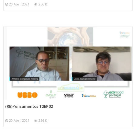
20 Abril 2021
256 K
(RE)Pensamentos T2EP02
20 Abril 2021
256 K