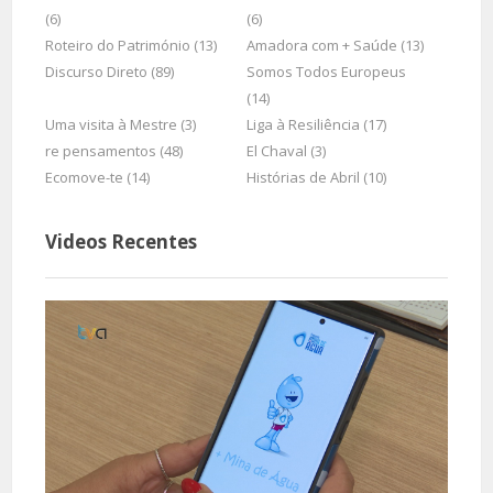
(6)
(6)
Roteiro do Património (13)
Amadora com + Saúde (13)
Discurso Direto (89)
Somos Todos Europeus
(14)
Uma visita à Mestre (3)
Liga à Resiliência (17)
re pensamentos (48)
El Chaval (3)
Ecomove-te (14)
Histórias de Abril (10)
Videos Recentes