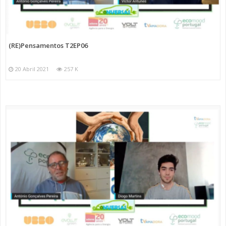
(RE)Pensamentos T2EP06
20 Abril 2021
257 K