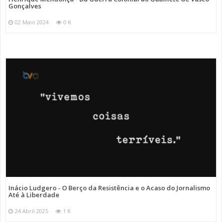
Gonçalves
02 Maio 2024
0 K
Inácio Ludgero - O Berço da Resistência e o Acaso do Jornalismo
Até à Liberdade
24 Abril 2025
1 K