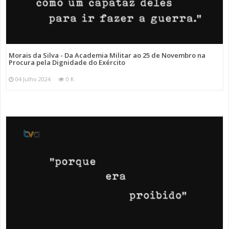
Morais da Silva - Da Academia Militar ao 25 de Novembro na
Procura pela Dignidade do Exército
04 Julho 2024
0 K