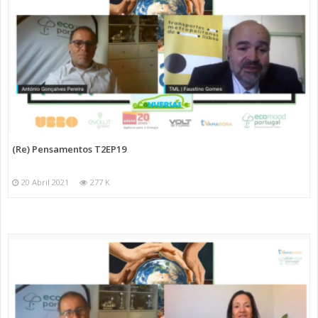
(Re) Pensamentos T2EP19
20 Abril 2021
277 K