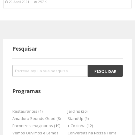
20 Abril 2021
257 K
Pesquisar
Programas
Restaurantes (1)
Jardins (26)
Amadora Sounds Good (8)
StandUp (5)
Encontros Imaginarios (19)
+ Cozinha (12)
Vemos Ouvimos e Lemos
Conversas na Nossa Terra