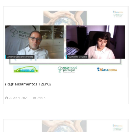
(RE)Pensamentos T2EP03
20 Abril 2021
258 K