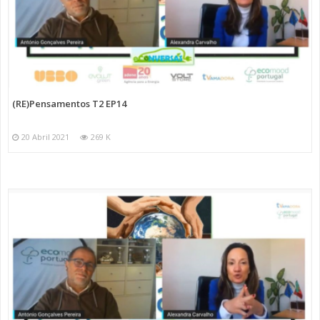
(RE)Pensamentos T2 EP14
20 Abril 2021
269 K