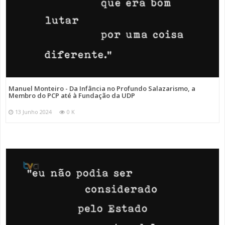
Manuel Monteiro - Da Infância no Profundo Salazarismo, a
Membro do PCP até à Fundação da UDP
13 Junho 2024
0 K