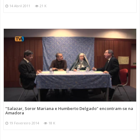
14 Abril 2011
21 K
"Salazar, Soror Mariana e Humberto Delgado" encontram-se na
Amadora
19 Fevereiro 2014
18 K