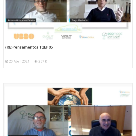
(RE)Pensamentos T2EP05
20 Abril 2021
257 K