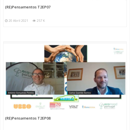
(RE)Pensamentos T2EP07
20 Abril 2021
257 K
(RE)Pensamentos T2EP08