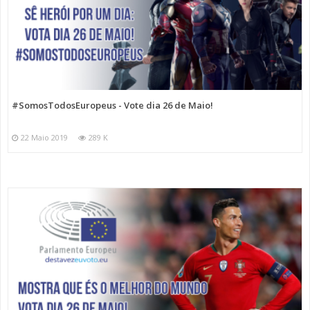
#SomosTodosEuropeus - Vote dia 26 de Maio!
22 Maio 2019
289 K