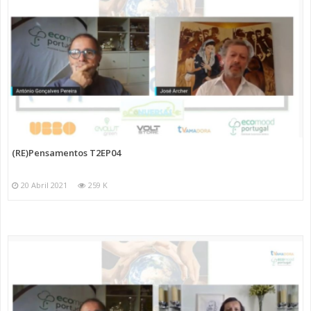
(RE)Pensamentos T2EP04
20 Abril 2021
259 K