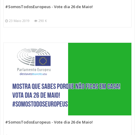
#SomosTodosEuropeus - Vote dia 26 de Maio!
23 Maio 2019
290 K
#SomosTodosEuropeus - Vote dia 26 de Maio!