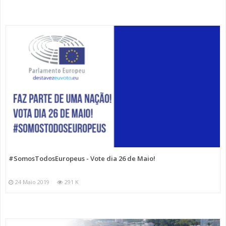
#SomosTodosEuropeus - Vote dia 26 de Maio!
24 Maio 2019
291 K