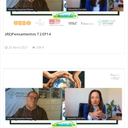
(RE)Pensamentos T2 EP14
20 Abril 2021
269 K