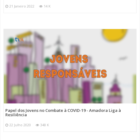
21 Janeiro 2022
14 K
Papel dos Jovens no Combate à COVID-19 - Amadora Liga à
Resiliência
22 Julho 2020
348 K