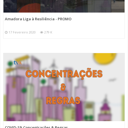
Amadora Liga à Resiliência - PROMO
17 Fevereiro 2020
279 K
COVID-19: Concentrações & Regras