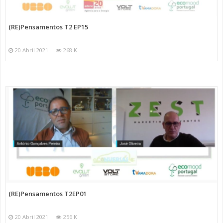
(RE)Pensamentos T2 EP15
20 Abril 2021
268 K
(RE)Pensamentos T2EP01
20 Abril 2021
256 K