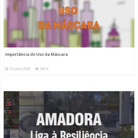
Importância do Uso da Máscara
15 Julho 2020
342 K