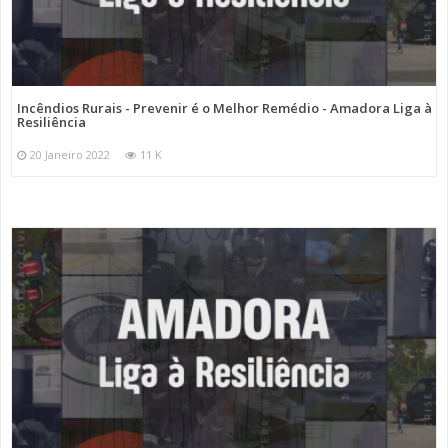
Incêndios Rurais - Prevenir é o Melhor Remédio - Amadora Liga à
Resiliência
20 Janeiro 2022
11 K