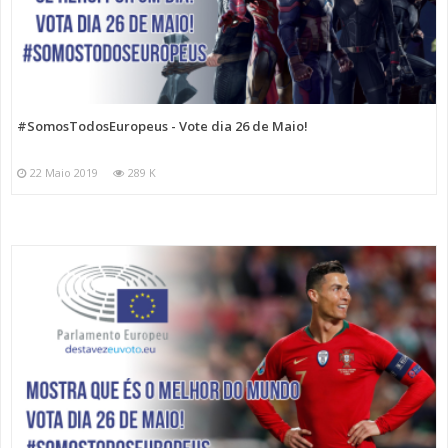
#SomosTodosEuropeus - Vote dia 26 de Maio!
22 Maio 2019
289 K