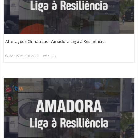
Alterações Climáticas - Amadora Liga à Resiliência
22 Fevereiro 2022
304 K