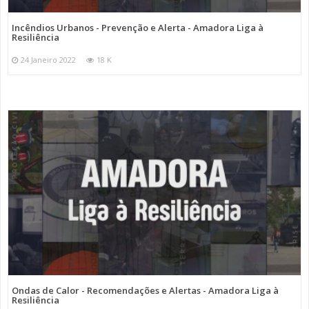
Incêndios Urbanos - Prevenção e Alerta - Amadora Liga à
Resiliência
24 Janeiro 2022
18 K
Ondas de Calor - Recomendações e Alertas - Amadora Liga à
Resiliência