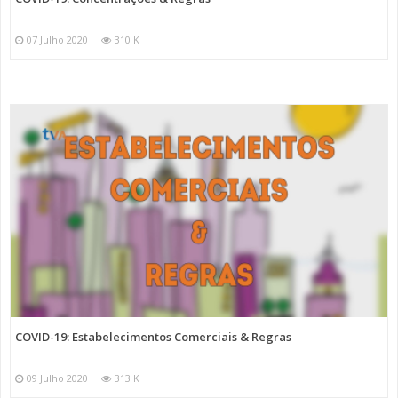
07 Julho 2020
310 K
COVID-19: Estabelecimentos Comerciais & Regras
09 Julho 2020
313 K