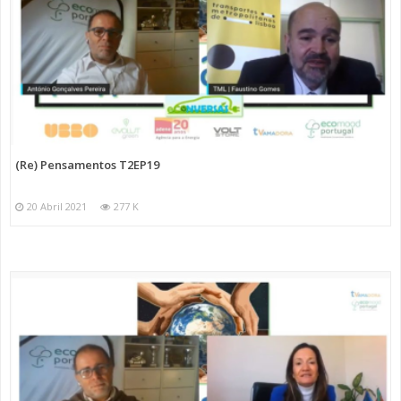
(Re) Pensamentos T2EP19
20 Abril 2021
277 K