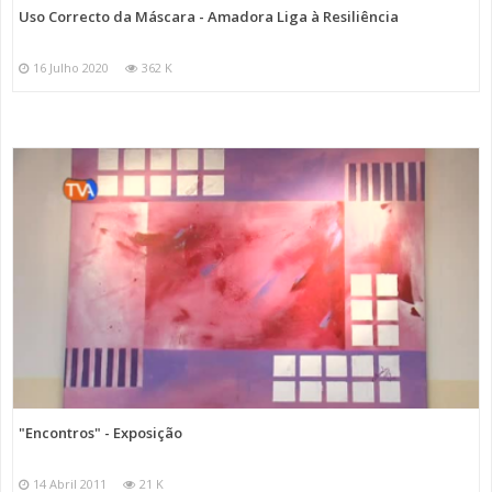
Uso Correcto da Máscara - Amadora Liga à Resiliência
16 Julho 2020
362 K
"Encontros" - Exposição
14 Abril 2011
21 K