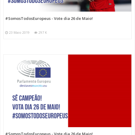
#SomosTodosEuropeus - Vote dia 26 de Maio!
23 Maio 2019
297 K
#SomosTodosEuropeus - Vote dia 26 de Maio!