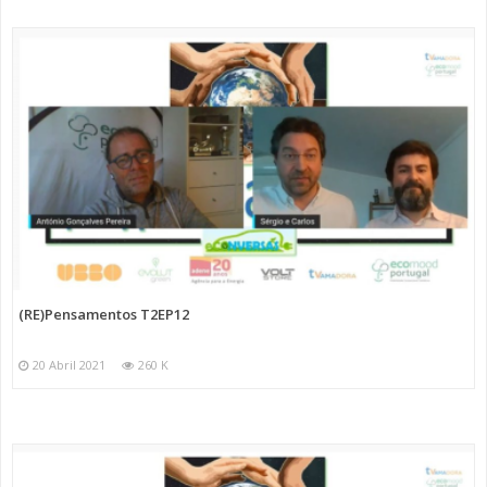
(RE)Pensamentos T2EP12
20 Abril 2021
260 K