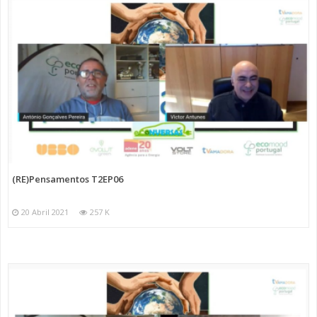
(RE)Pensamentos T2EP06
20 Abril 2021
257 K