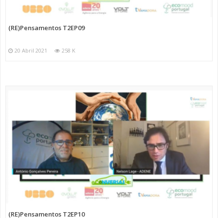
(RE)Pensamentos T2EP09
20 Abril 2021
258 K
(RE)Pensamentos T2EP10