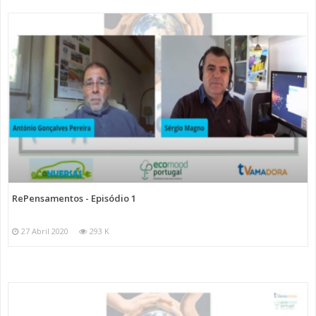
RePensamentos - Episódio 1
27 Abril 2020
293 K