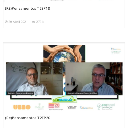
(RE)Pensamentos T2EP18
20 Abril 2021
272 K
(Re)Pensamentos T2EP20