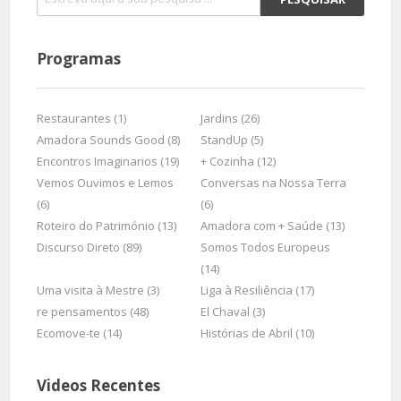
Programas
Restaurantes (1)
Jardins (26)
Amadora Sounds Good (8)
StandUp (5)
Encontros Imaginarios (19)
+ Cozinha (12)
Vemos Ouvimos e Lemos
Conversas na Nossa Terra
(6)
(6)
Roteiro do Património (13)
Amadora com + Saúde (13)
Discurso Direto (89)
Somos Todos Europeus
(14)
Uma visita à Mestre (3)
Liga à Resiliência (17)
re pensamentos (48)
El Chaval (3)
Ecomove-te (14)
Histórias de Abril (10)
Videos Recentes