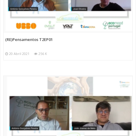
(RE)Pensamentos T2EP01
20 Abril 2021
256 K