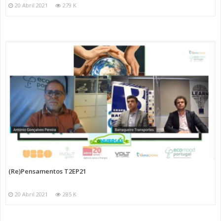
20 Abril 2021
279 K
(Re)Pensamentos T2EP21
20 Abril 2021
285 K