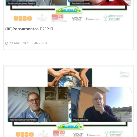
(RE)Pensamentos T2EP17
20 Abril 2021
272 K