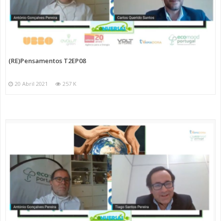
(RE)Pensamentos T2EP08
20 Abril 2021
257 K