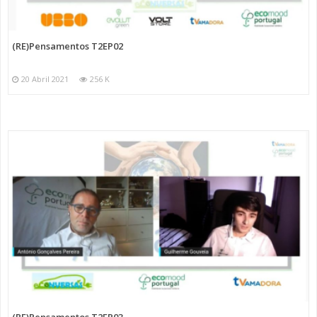
(RE)Pensamentos T2EP02
20 Abril 2021
256 K
(RE)Pensamentos T2EP03