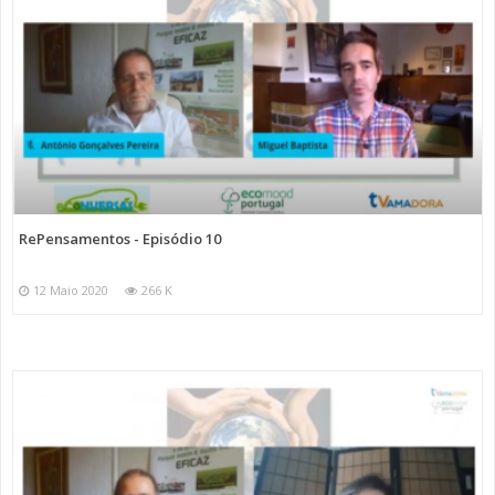
RePensamentos - Episódio 10
12 Maio 2020
266 K