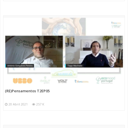
(RE)Pensamentos T2EP05
20 Abril 2021
257 K