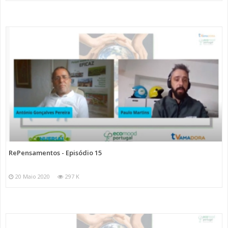
RePensamentos - Episódio 15
20 Maio 2020
297 K