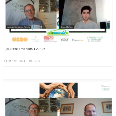
(RE)Pensamentos T2EP07
20 Abril 2021
257 K