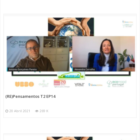
(RE)Pensamentos T2 EP14
20 Abril 2021
269 K