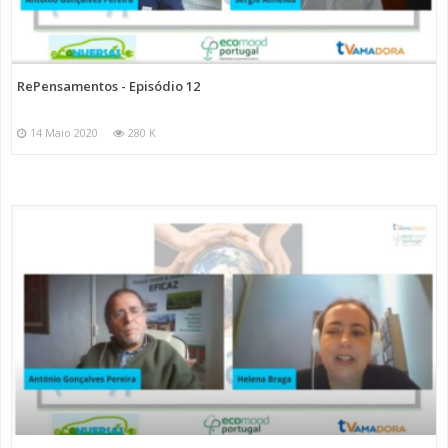
RePensamentos - Episódio 12
14 Maio 2020
280 K