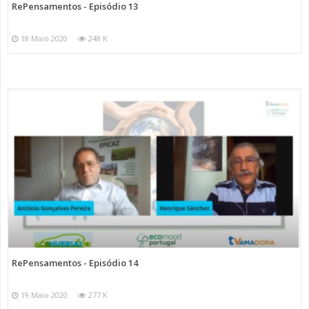
RePensamentos - Episódio 13
18 Maio 2020
248 K
RePensamentos - Episódio 14
19 Maio 2020
277 K