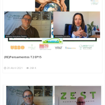
(RE)Pensamentos T2 EP15
20 Abril 2021
268 K