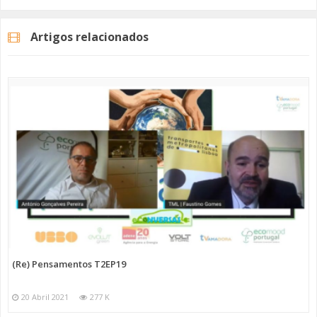
Artigos relacionados
(Re) Pensamentos T2EP19
20 Abril 2021
277 K