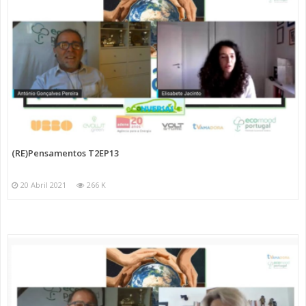
(RE)Pensamentos T2EP13
20 Abril 2021
266 K