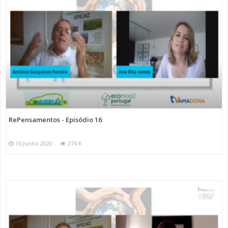
RePensamentos - Episódio 16
16 Junho 2020
274 K