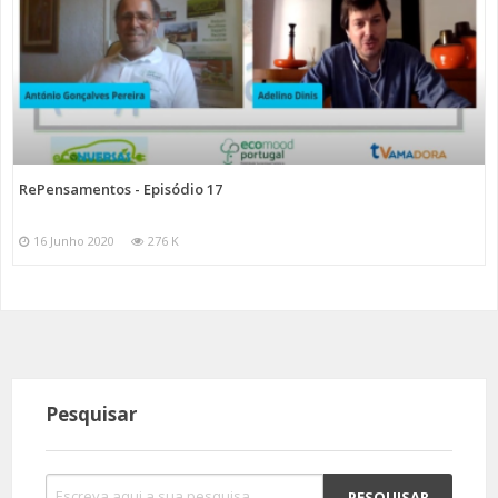
RePensamentos - Episódio 17
16 Junho 2020
276 K
Pesquisar