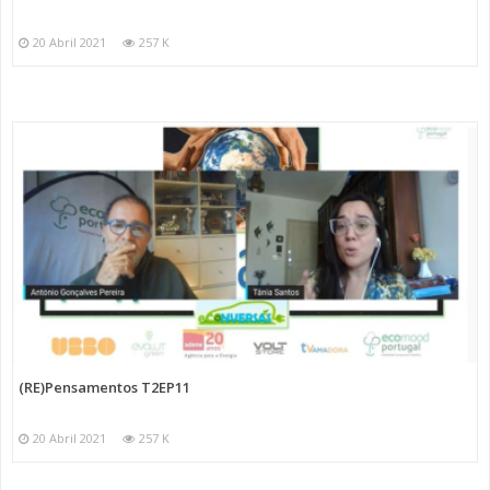
20 Abril 2021
257 K
(RE)Pensamentos T2EP11
20 Abril 2021
257 K