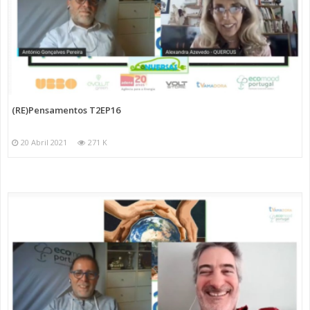
(RE)Pensamentos T2EP16
20 Abril 2021
271 K