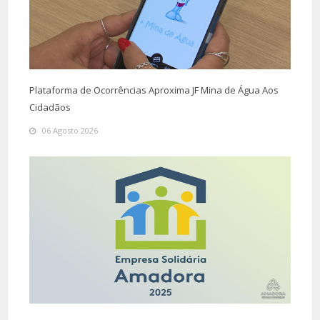
Plataforma de Ocorrências Aproxima JF Mina de Água Aos
Cidadãos
06 Agosto 2026