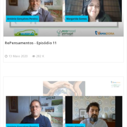
RePensamentos - Episódio 11
13 Maio 2020
282 K