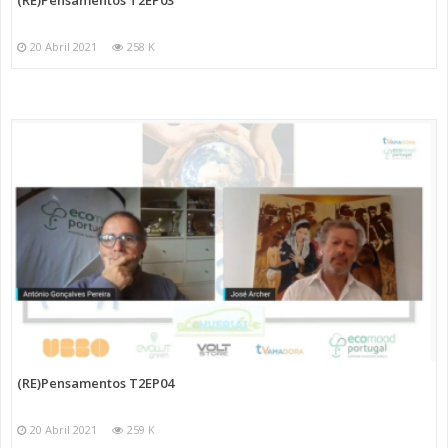
20 Abril 2021
258 K
(RE)Pensamentos T2EP04
20 Abril 2021
259 K