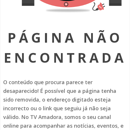
SOMOS TODOS EUROPEUS
ENCONTROS IMAGINÁRIOS
PÁGINA NÃO
AMADORA LIGA À RESILIÊNCIA
VEMOS OUVIMOS E LEMOS
ENCONTRADA
(RE) PENSAMENTOS
ECOMOVE-TE
O conteúdo que procura parece ter
HISTÓRIAS DE ABRIL
desaparecido! É possível que a página tenha
sido removida, o endereço digitado esteja
incorrecto ou o link que seguiu já não seja
válido. No TV Amadora, somos o seu canal
online para acompanhar as notícias, eventos, e