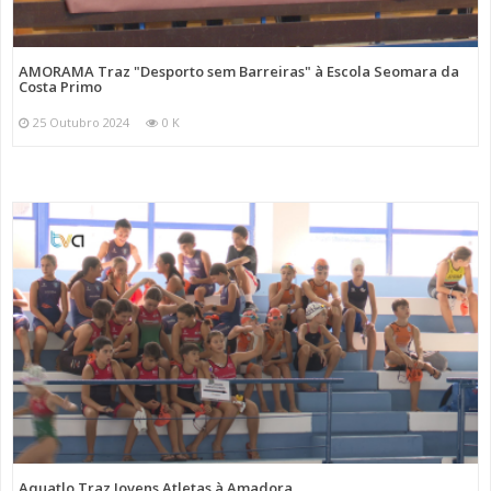
AMORAMA Traz "Desporto sem Barreiras" à Escola Seomara da
Costa Primo
25 Outubro 2024
0 K
Aquatlo Traz Jovens Atletas à Amadora