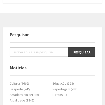
Pesquisar
Noticias
Cultura (1666)
Educação (568)
Desporto (946)
Reportagem (282)
Amadora em set (16)
Diretos (0)
Atualidade (3849)