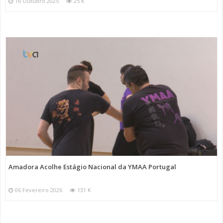
16 Outubro 2025
25 K
Amadora Acolhe Estágio Nacional da YMAA Portugal
06 Fevereiro 2026
131 K