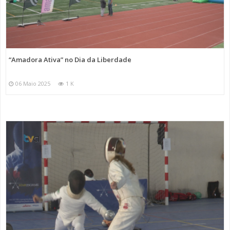
“Amadora Ativa” no Dia da Liberdade
06 Maio 2025
1 K