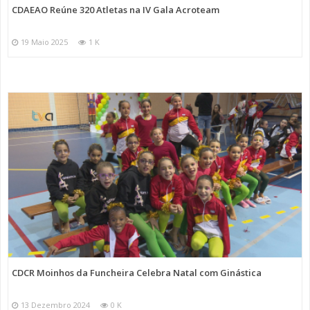
CDAEAO Reúne 320 Atletas na IV Gala Acroteam
19 Maio 2025
1 K
CDCR Moinhos da Funcheira Celebra Natal com Ginástica
13 Dezembro 2024
0 K