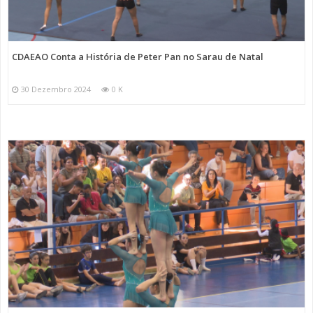
CDAEAO Conta a História de Peter Pan no Sarau de Natal
30 Dezembro 2024
0 K