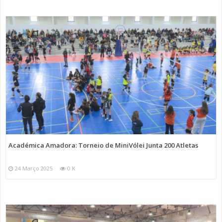
Académica Amadora: Torneio de MiniVólei Junta 200 Atletas
24 Março 2025
0 K