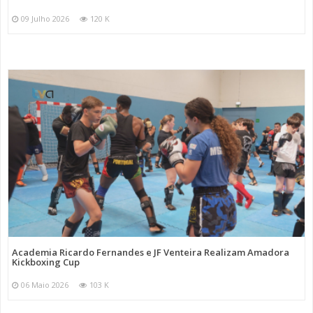
09 Julho 2026
120 K
Academia Ricardo Fernandes e JF Venteira Realizam Amadora
Kickboxing Cup
06 Maio 2026
103 K