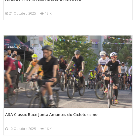
21 Outubro 2025
18 K
ASA Classic Race Junta Amantes do Cicloturismo
10 Outubro 2025
16 K