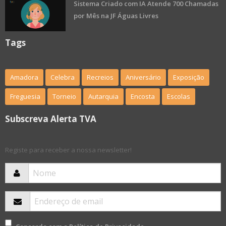
Sistema Criado com IA Atende 700 Chamadas
por Mês na JF Águas Livres
Tags
Amadora
Celebra
Recreios
Aniversário
Exposição
Freguesia
Torneio
Autarquia
Encosta
Escolas
Subscreva Alerta TVA
Registe para receber a nossa newsletter!