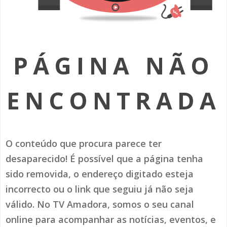
SOMOS TODOS EUROPEUS
ENCONTROS IMAGINÁRIOS
PÁGINA NÃO
AMADORA LIGA À RESILIÊNCIA
VEMOS OUVIMOS E LEMOS
ENCONTRADA
(RE) PENSAMENTOS
ECOMOVE-TE
O conteúdo que procura parece ter
HISTÓRIAS DE ABRIL
desaparecido! É possível que a página tenha
sido removida, o endereço digitado esteja
incorrecto ou o link que seguiu já não seja
válido. No TV Amadora, somos o seu canal
online para acompanhar as notícias, eventos, e