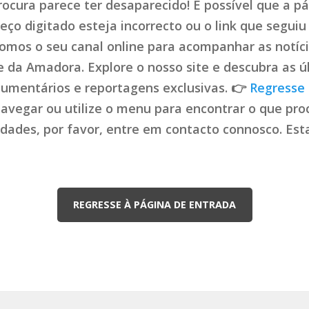
ocura parece ter desaparecido! É possível que a pá
ço digitado esteja incorrecto ou o link que seguiu 
mos o seu canal online para acompanhar as notíci
de da Amadora. Explore o nosso site e descubra as ú
cumentários e reportagens exclusivas. 👉
Regresse 
navegar ou utilize o menu para encontrar o que proc
uldades, por favor, entre em contacto connosco. Es
REGRESSE À PÁGINA DE ENTRADA