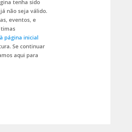
gina tenha sido
já não seja válido.
as, eventos, e
ltimas
à página inicial
ura. Se continuar
tamos aqui para