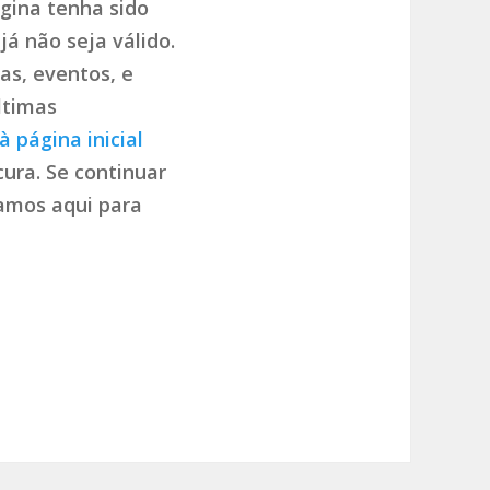
gina tenha sido
já não seja válido.
as, eventos, e
ltimas
à página inicial
ura. Se continuar
tamos aqui para