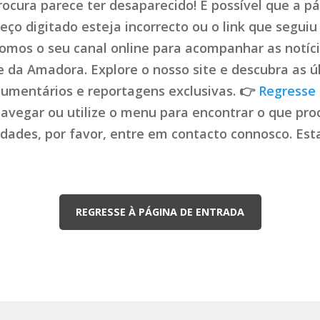
ocura parece ter desaparecido! É possível que a pá
ço digitado esteja incorrecto ou o link que seguiu 
mos o seu canal online para acompanhar as notíci
de da Amadora. Explore o nosso site e descubra as ú
cumentários e reportagens exclusivas. 👉
Regresse 
navegar ou utilize o menu para encontrar o que proc
uldades, por favor, entre em contacto connosco. Es
REGRESSE À PÁGINA DE ENTRADA