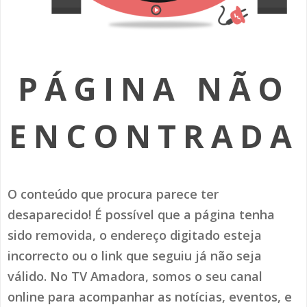
SOMOS TODOS EUROPEUS
ENCONTROS IMAGINÁRIOS
PÁGINA NÃO
AMADORA LIGA À RESILIÊNCIA
VEMOS OUVIMOS E LEMOS
ENCONTRADA
(RE) PENSAMENTOS
ECOMOVE-TE
O conteúdo que procura parece ter
HISTÓRIAS DE ABRIL
desaparecido! É possível que a página tenha
sido removida, o endereço digitado esteja
incorrecto ou o link que seguiu já não seja
válido. No TV Amadora, somos o seu canal
online para acompanhar as notícias, eventos, e