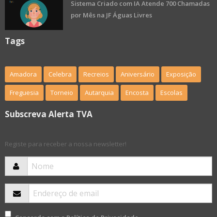
Sistema Criado com IA Atende 700 Chamadas
por Mês na JF Águas Livres
Tags
Amadora
Celebra
Recreios
Aniversário
Exposição
Freguesia
Torneio
Autarquia
Encosta
Escolas
Subscreva Alerta TVA
Registe para receber a nossa newsletter!