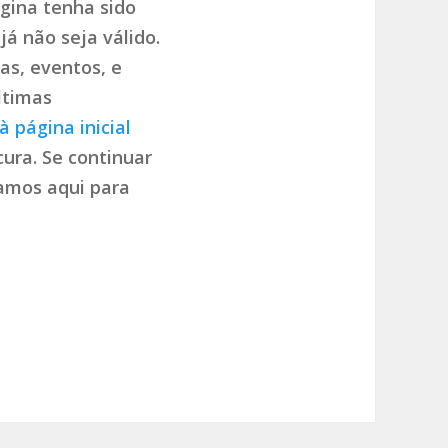
gina tenha sido
já não seja válido.
as, eventos, e
ltimas
à página inicial
ura. Se continuar
tamos aqui para