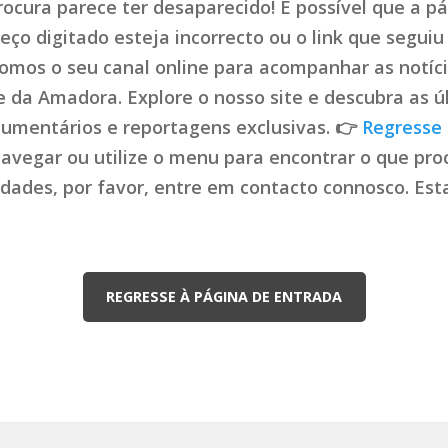
ocura parece ter desaparecido! É possível que a pá
ço digitado esteja incorrecto ou o link que seguiu 
mos o seu canal online para acompanhar as notíci
de da Amadora. Explore o nosso site e descubra as ú
cumentários e reportagens exclusivas. 👉
Regresse 
navegar ou utilize o menu para encontrar o que proc
uldades, por favor, entre em contacto connosco. Es
REGRESSE À PÁGINA DE ENTRADA