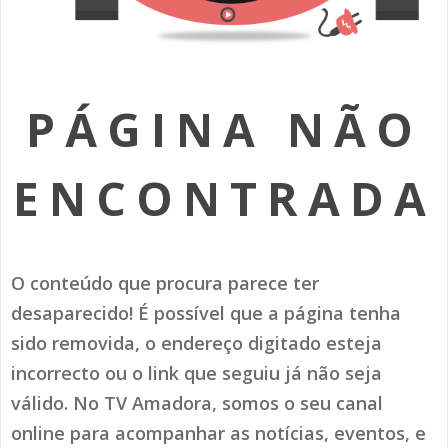
SOMOS TODOS EUROPEUS
ENCONTROS IMAGINÁRIOS
PÁGINA NÃO
AMADORA LIGA À RESILIÊNCIA
VEMOS OUVIMOS E LEMOS
ENCONTRADA
(RE) PENSAMENTOS
ECOMOVE-TE
O conteúdo que procura parece ter
HISTÓRIAS DE ABRIL
desaparecido! É possível que a página tenha
sido removida, o endereço digitado esteja
incorrecto ou o link que seguiu já não seja
válido. No TV Amadora, somos o seu canal
online para acompanhar as notícias, eventos, e