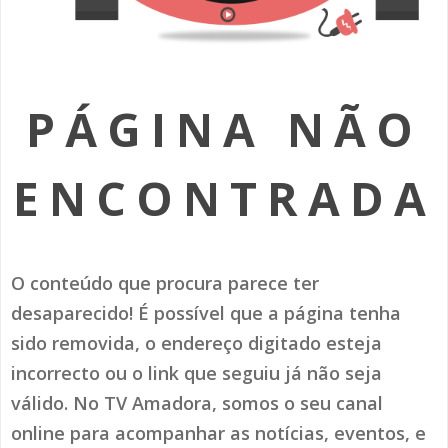
SOMOS TODOS EUROPEUS
ENCONTROS IMAGINÁRIOS
PÁGINA NÃO
AMADORA LIGA À RESILIÊNCIA
VEMOS OUVIMOS E LEMOS
ENCONTRADA
(RE) PENSAMENTOS
ECOMOVE-TE
O conteúdo que procura parece ter
HISTÓRIAS DE ABRIL
desaparecido! É possível que a página tenha
sido removida, o endereço digitado esteja
incorrecto ou o link que seguiu já não seja
válido. No TV Amadora, somos o seu canal
online para acompanhar as notícias, eventos, e