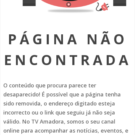
SOMOS TODOS EUROPEUS
ENCONTROS IMAGINÁRIOS
PÁGINA NÃO
AMADORA LIGA À RESILIÊNCIA
VEMOS OUVIMOS E LEMOS
ENCONTRADA
(RE) PENSAMENTOS
ECOMOVE-TE
O conteúdo que procura parece ter
HISTÓRIAS DE ABRIL
desaparecido! É possível que a página tenha
sido removida, o endereço digitado esteja
incorrecto ou o link que seguiu já não seja
válido. No TV Amadora, somos o seu canal
online para acompanhar as notícias, eventos, e