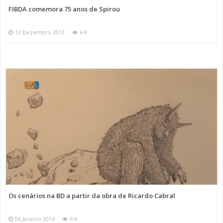
FIBDA comemora 75 anos de Spirou
13 Dezembro 2013
6 K
Os cenários na BD a partir da obra de Ricardo Cabral
06 Janeiro 2014
6 K