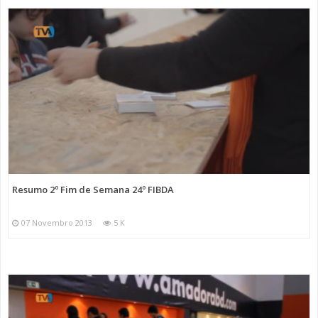
Resumo 2º Fim de Semana 24º FIBDA
07 Novembro 2013
5 K