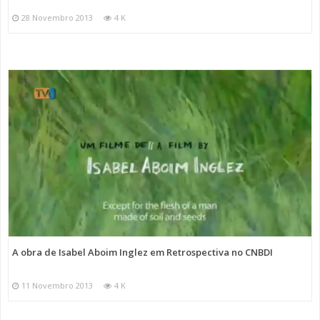
28 Novembro 2013
4 K
A obra de Isabel Aboim Inglez em Retrospectiva no CNBDI
11 Novembro 2013
4 K