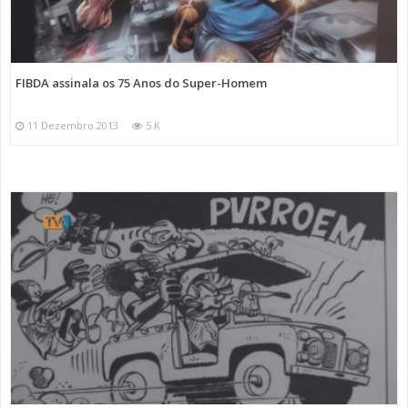
FIBDA assinala os 75 Anos do Super-Homem
11 Dezembro 2013
5 K