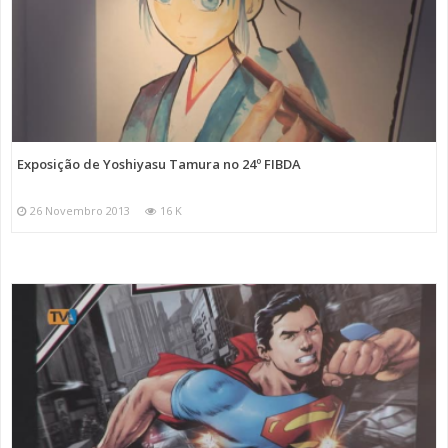
Exposição de Yoshiyasu Tamura no 24º FIBDA
26 Novembro 2013
16 K