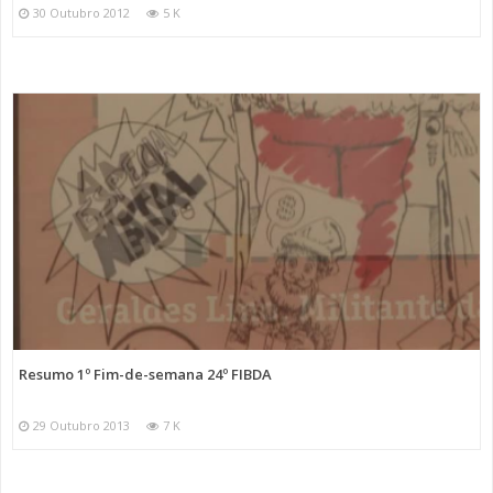
30 Outubro 2012
5 K
Resumo 1º Fim-de-semana 24º FIBDA
29 Outubro 2013
7 K