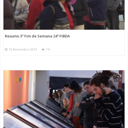
Resumo 3º Fim de Semana 24º FIBDA
13 Novembro 2013
7 K