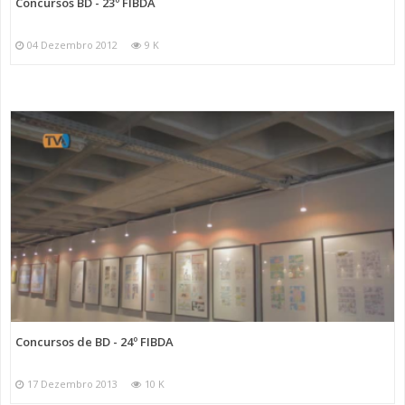
Concursos BD - 23º FIBDA
04 Dezembro 2012
9 K
Concursos de BD - 24º FIBDA
17 Dezembro 2013
10 K