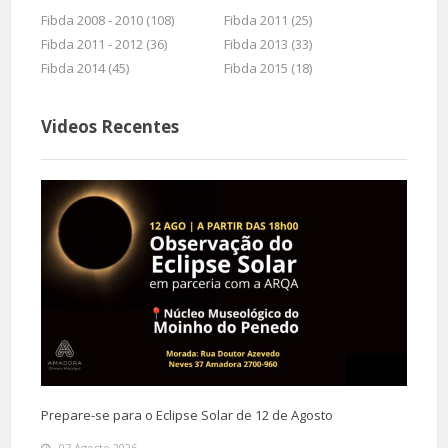
Fibda 2008 - 2010 (108)
Fibda 2011 (25)
Fibda 2011 - 2012 (36)
Fibda 2013 (33)
Fibda 2014 (45)
Fibda 2015 (18)
Videos Recentes
Prepare-se para o Eclipse Solar de 12 de Agosto
07 Agosto 2026