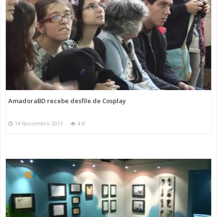
AmadoraBD recebe desfile de Cosplay
14 Novembro 2013
4 K