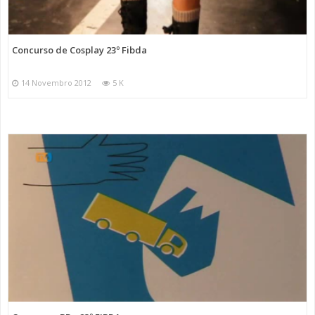
Concurso de Cosplay 23º Fibda
14 Novembro 2012
5 K