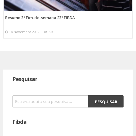
Resumo 3º Fim-de-semana 23º FIBDA
14 Novembro 2012
5 K
Pesquisar
Fibda