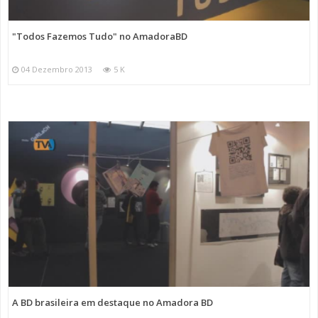
"Todos Fazemos Tudo" no AmadoraBD
04 Dezembro 2013
5 K
A BD brasileira em destaque no Amadora BD