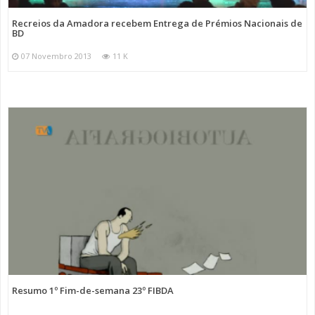
Recreios da Amadora recebem Entrega de Prémios Nacionais de
BD
07 Novembro 2013
11 K
Resumo 1º Fim-de-semana 23º FIBDA