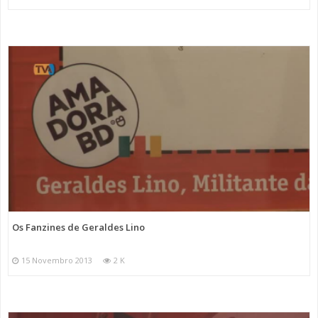
Os Fanzines de Geraldes Lino
15 Novembro 2013
2 K