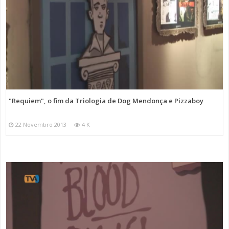
"Requiem", o fim da Triologia de Dog Mendonça e Pizzaboy
22 Novembro 2013
4 K