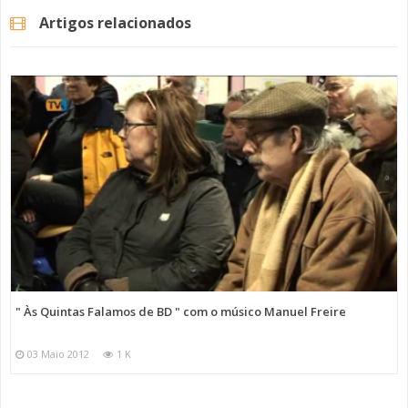
Artigos relacionados
" Às Quintas Falamos de BD " com o músico Manuel Freire
03 Maio 2012
1 K