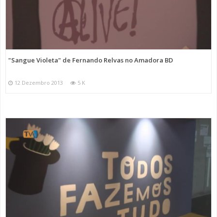
"Sangue Violeta" de Fernando Relvas no Amadora BD
12 Dezembro 2013
5 K