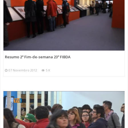
Resumo 2º Fim-de-semana 23º FIBDA
07 Novembro 2012
5 K