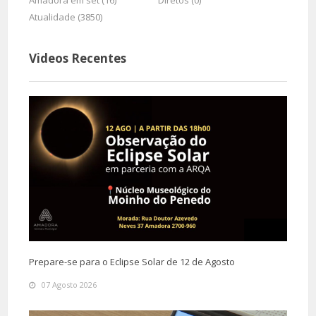
Amadora em set (16)
Diretos (0)
Atualidade (3850)
Videos Recentes
Prepare-se para o Eclipse Solar de 12 de Agosto
07 Agosto 2026