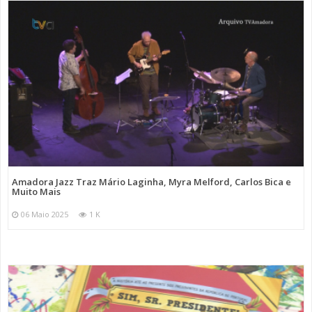
Amadora Jazz Traz Mário Laginha, Myra Melford, Carlos Bica e
Muito Mais
06 Maio 2025
1 K