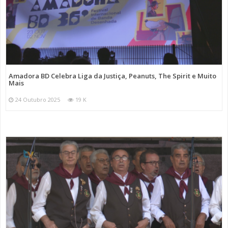
Amadora BD Celebra Liga da Justiça, Peanuts, The Spirit e Muito
Mais
24 Outubro 2025
19 K