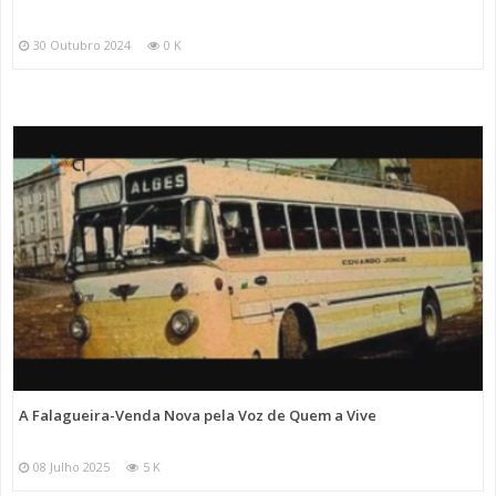
30 Outubro 2024
0 K
A Falagueira-Venda Nova pela Voz de Quem a Vive
08 Julho 2025
5 K