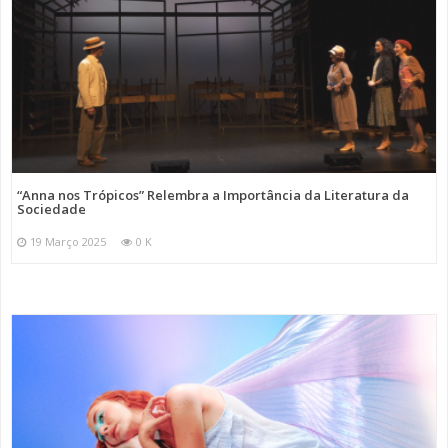
“Anna nos Trópicos” Relembra a Importância da Literatura da
Sociedade
19 Março 2025
0 K