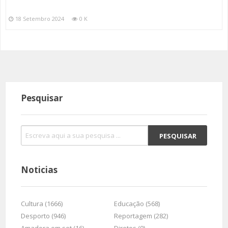
18 Setembro 2024
0 K
Pesquisar
Noticias
Cultura (1666)
Educação (568)
Desporto (946)
Reportagem (282)