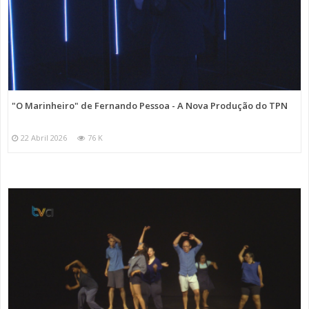
"O Marinheiro" de Fernando Pessoa - A Nova Produção do TPN
22 Abril 2026
76 K