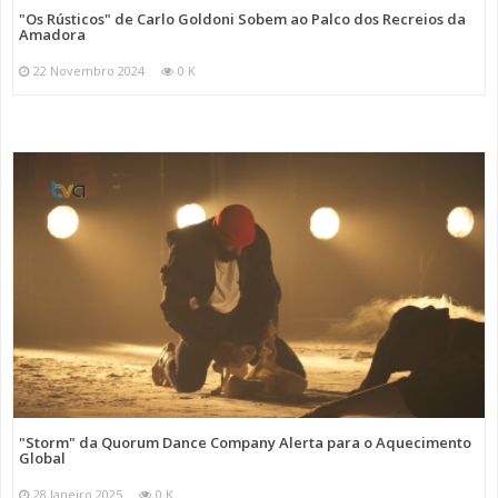
"Os Rústicos" de Carlo Goldoni Sobem ao Palco dos Recreios da
Amadora
22 Novembro 2024
0 K
"Storm" da Quorum Dance Company Alerta para o Aquecimento
Global
28 Janeiro 2025
0 K