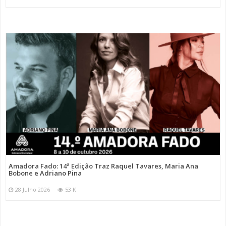
Amadora Fado: 14ª Edição Traz Raquel Tavares, Maria Ana
Bobone e Adriano Pina
28 Julho 2026
53 K