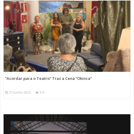
“Acordar para o Teatro” Traz a Cena “Okinca”
27 Junho 2025
9 K