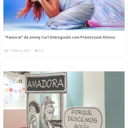
“Pastoral” de emmy Curl Distinguido com Prémio José Afonso
17 Março 2025
0 K