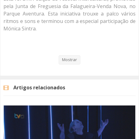
pela Junta de Freguesia da Falagueira-Venda Nova, no
Parque Aventura. Esta iniciativa trouxe a palco vários
ritmos e sons e terminou com a especial participação de
Mónica Sintra.
Veja aqui a reportagem!
Mostrar
Categorias
Noticias
Cultura
Artigos relacionados