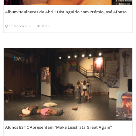
Álbum “Mulheres de Abril” Distinguido com Prémio José Afonso
11 Março 2026
158 K
Alunos ESTC Apresentam "Make Lisístrata Great Again"