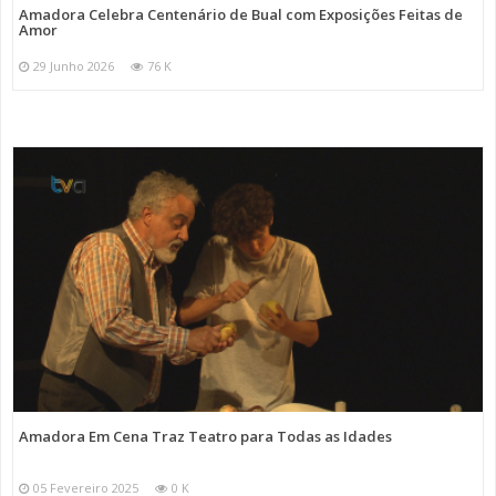
Amadora Celebra Centenário de Bual com Exposições Feitas de
Amor
29 Junho 2026
76 K
Amadora Em Cena Traz Teatro para Todas as Idades
05 Fevereiro 2025
0 K