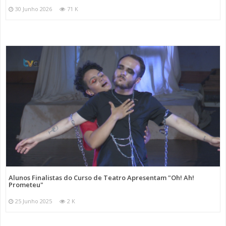
30 Junho 2026
71 K
Alunos Finalistas do Curso de Teatro Apresentam "Oh! Ah!
Prometeu"
25 Junho 2025
2 K