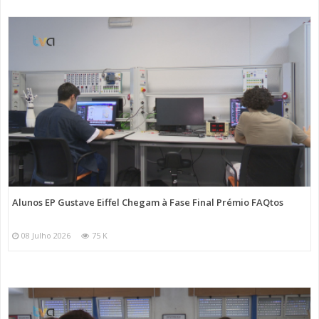
Alunos EP Gustave Eiffel Chegam à Fase Final Prémio FAQtos
08 Julho 2026
75 K