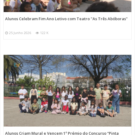
Alunos Celebram Fim Ano Letivo com Teatro "As Três Abóboras"
25 Junho 2026
122 K
Alunos Criam Mural e Vencem 1º Prémio do Concurso “Pinta