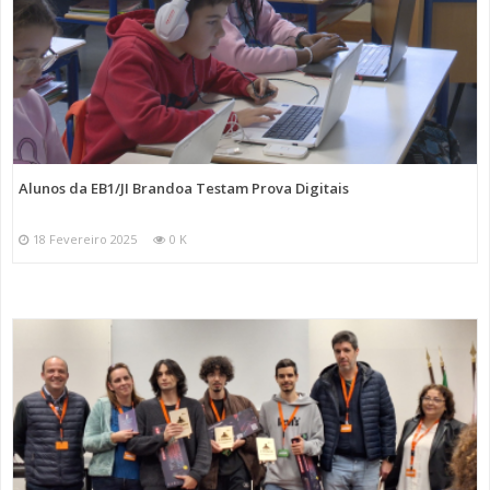
Alunos da EB1/JI Brandoa Testam Prova Digitais
18 Fevereiro 2025
0 K