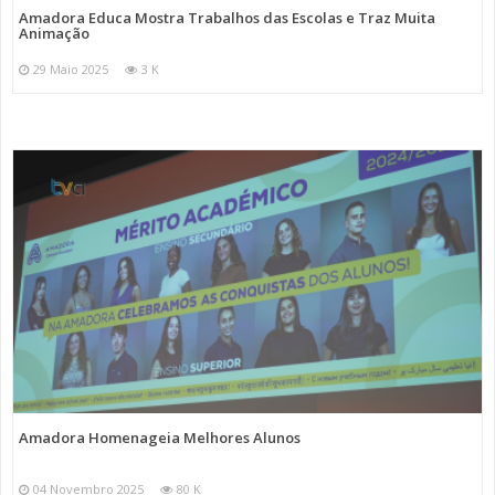
Amadora Educa Mostra Trabalhos das Escolas e Traz Muita
Animação
29 Maio 2025
3 K
Amadora Homenageia Melhores Alunos
04 Novembro 2025
80 K