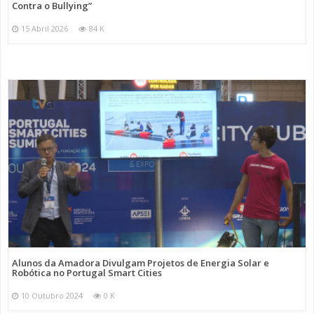
Contra o Bullying”
15 Abril 2026
84 K
Alunos da Amadora Divulgam Projetos de Energia Solar e
Robótica no Portugal Smart Cities
10 Outubro 2024
0 K