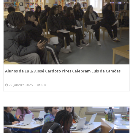
Alunos da EB 2/3 José Cardoso Pires Celebram Luís de Camões
22 Janeiro 2025
0 K