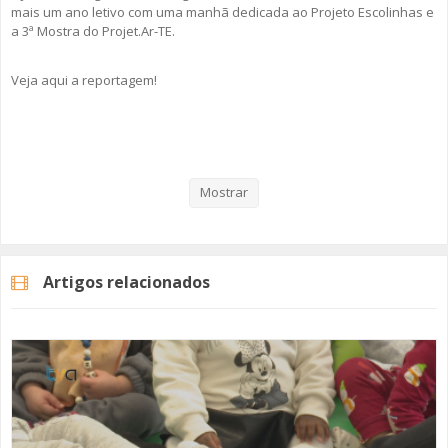
mais um ano letivo com uma manhã dedicada ao Projeto Escolinhas e
a 3ª Mostra do Projet.Ar-TE.
Veja aqui a reportagem!
Categorias
Noticias
Educação
Mostrar
Artigos relacionados