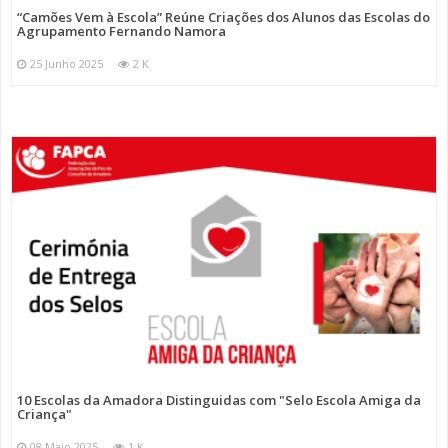
“Camões Vem à Escola” Reúne Criações dos Alunos das Escolas do
Agrupamento Fernando Namora
25 Junho 2025
2 K
10 Escolas da Amadora Distinguidas com "Selo Escola Amiga da
Criança"
08 Maio 2025
1 K