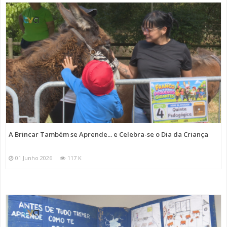
A Brincar Também se Aprende... e Celebra-se o Dia da Criança
01 Junho 2026
117 K