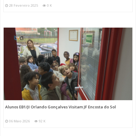
28 Fevereiro 2025
0 K
Alunos EB1/JI Orlando Gonçalves Visitam JF Encosta do Sol
06 Maio 2026
92 K