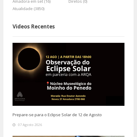
Amadora em set (16)
Diretos (0)
Atualidade (3850)
Videos Recentes
Prepare-se para o Eclipse Solar de 12 de Agosto
07 Agosto 2026