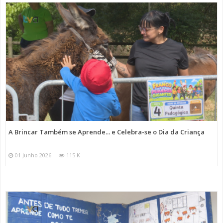
A Brincar Também se Aprende... e Celebra-se o Dia da Criança
01 Junho 2026
115 K