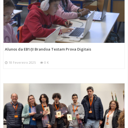
Alunos da EB1/JI Brandoa Testam Prova Digitais
18 Fevereiro 2025
0 K