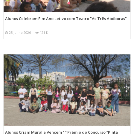
Alunos Celebram Fim Ano Letivo com Teatro "As Três Abóboras"
25 Junho 2026
121 K
Alunos Criam Mural e Vencem 1º Prémio do Concurso “Pinta