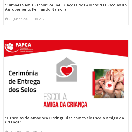
“Camões Vem à Escola” Reúne Criações dos Alunos das Escolas do
Agrupamento Fernando Namora
25 Junho 2025
2 K
10 Escolas da Amadora Distinguidas com "Selo Escola Amiga da
Criança"
08 Maio 2025
1 K