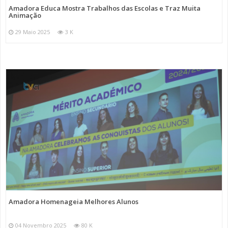
Amadora Educa Mostra Trabalhos das Escolas e Traz Muita
Animação
29 Maio 2025
3 K
Amadora Homenageia Melhores Alunos
04 Novembro 2025
80 K