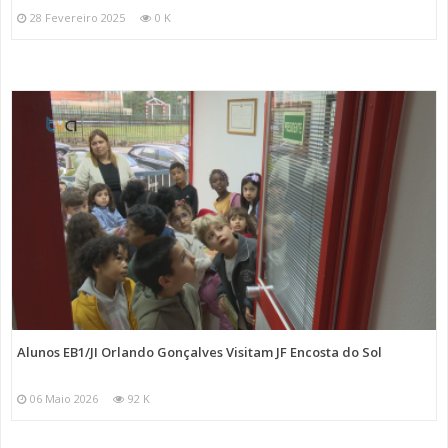
28 Fevereiro 2025
0 K
Alunos EB1/JI Orlando Gonçalves Visitam JF Encosta do Sol
06 Maio 2026
92 K