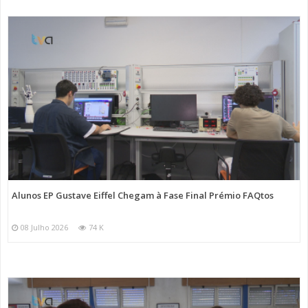
Alunos EP Gustave Eiffel Chegam à Fase Final Prémio FAQtos
08 Julho 2026
74 K