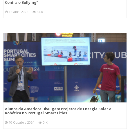
Contra o Bullying”
15 Abril 2026
84 K
Alunos da Amadora Divulgam Projetos de Energia Solar e
Robótica no Portugal Smart Cities
10 Outubro 2024
0 K