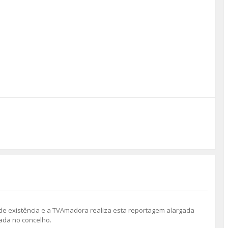
 de existência e a TVAmadora realiza esta reportagem alargada
ada no concelho.