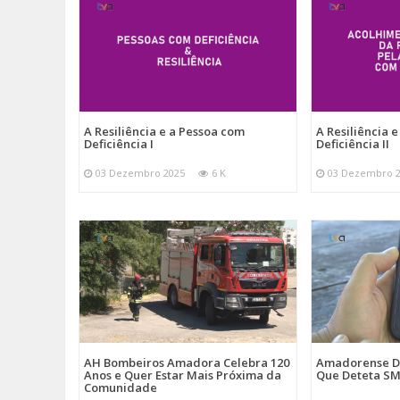
A Resiliência e a Pessoa com
A Resiliência 
Deficiência I
Deficiência II
03 Dezembro 2025
6 K
03 Dezembro 
AH Bombeiros Amadora Celebra 120
Amadorense D
Anos e Quer Estar Mais Próxima da
Que Deteta SM
Comunidade