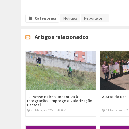
Categorias
Noticias
Reportagem
Artigos relacionados
“O Nosso Bairro” Incentiva à
A Arte da Resil
Integração, Emprego e Valorização
Pessoal
25 Março 2025
0 K
11 Fevereiro 2