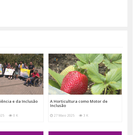
iência e da Inclusão
A Horticultura como Motor de
Inclusão
025
0 K
27 Maio 2025
3 K