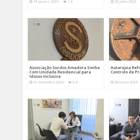
10 Janeiro 2025
1 K
30 Julho 2026
Associação Surdos Amadora Sonha
Autarquia Ref
Com Unidade Residencial para
Controlo de P
Idosos Inclusiva
02 Setembro 2024
0 K
08 Junho 2026