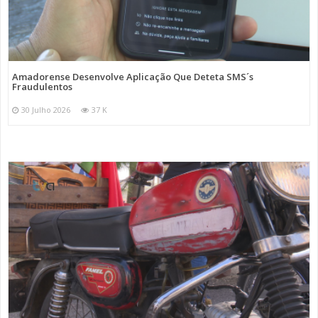
Amadorense Desenvolve Aplicação Que Deteta SMS´s
Fraudulentos
30 Julho 2026
37 K