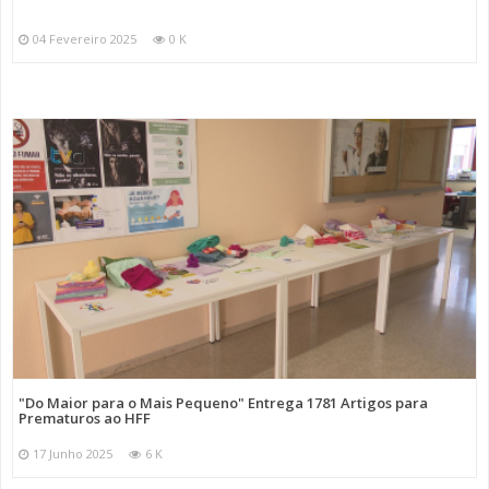
04 Fevereiro 2025
0 K
"Do Maior para o Mais Pequeno" Entrega 1781 Artigos para
Prematuros ao HFF
17 Junho 2025
6 K