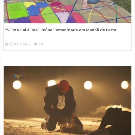
"SFRAA Sai à Rua" Reúne Comunidade em Manhã de Festa
27 Maio 2025
2 K