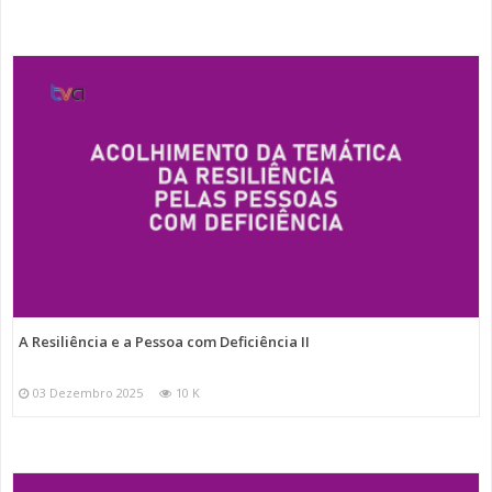
A Resiliência e a Pessoa com Deficiência II
03 Dezembro 2025
10 K