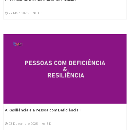
27 Maio 2025
3 K
A Resiliência e a Pessoa com Deficiência I
03 Dezembro 2025
6 K