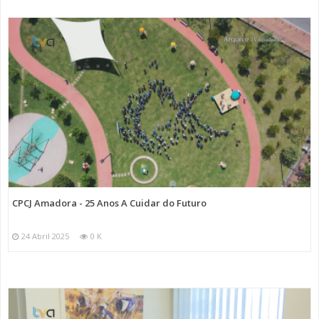
CPCJ Amadora - 25 Anos A Cuidar do Futuro
24 Abril 2025
0 K