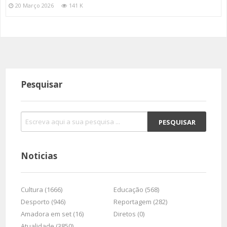
20 Março 2026
141 K
Pesquisar
Noticias
Cultura (1666)
Educação (568)
Desporto (946)
Reportagem (282)
Amadora em set (16)
Diretos (0)
Atualidade (3850)