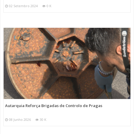
02 Setembro 2024
0 K
Autarquia Reforça Brigadas de Controlo de Pragas
08 Junho 2026
30 K