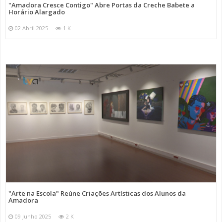
"Amadora Cresce Contigo" Abre Portas da Creche Babete a
Horário Alargado
02 Abril 2025
1 K
"Arte na Escola" Reúne Criações Artísticas dos Alunos da
Amadora
09 Junho 2025
2 K