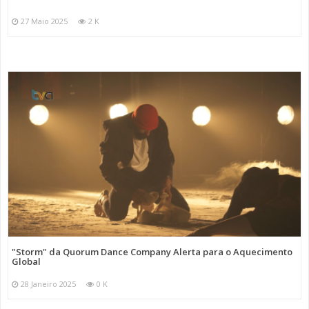
27 Maio 2025
2 K
"Storm" da Quorum Dance Company Alerta para o Aquecimento
Global
28 Janeiro 2025
0 K