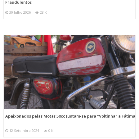
Fraudulentos
30 Julho 2026
28 K
Apaixonados pelas Motas 50cc Juntam-se para "Voltinha" a Fátima
12 Setembro 2024
0 K