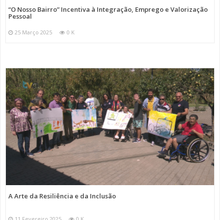
“O Nosso Bairro” Incentiva à Integração, Emprego e Valorização
Pessoal
25 Março 2025
0 K
A Arte da Resiliência e da Inclusão
11 Fevereiro 2025
0 K