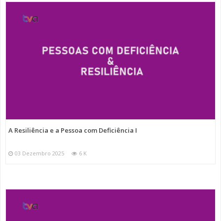
A Resiliência e a Pessoa com Deficiência I
03 Dezembro 2025
6 K