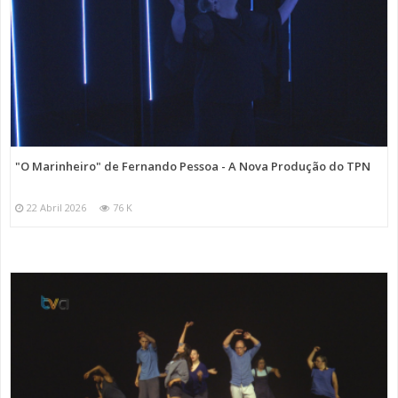
"O Marinheiro" de Fernando Pessoa - A Nova Produção do TPN
22 Abril 2026
76 K