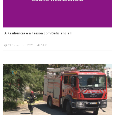
A Resiliência e a Pessoa com Deficiência III
03 Dezembro 2025
14 K