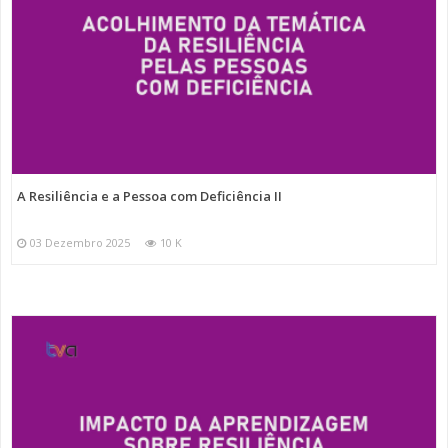
A Resiliência e a Pessoa com Deficiência II
03 Dezembro 2025
10 K