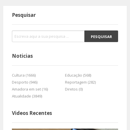
Pesquisar
Noticias
Cultura (1666)
Educação (568)
Desporto (946)
Reportagem (282)
Amadora em set (16)
Diretos (0)
Atualidade (3849)
Videos Recentes