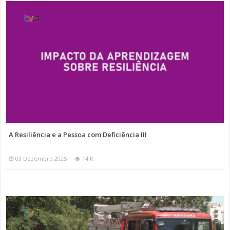
A Resiliência e a Pessoa com Deficiência III
03 Dezembro 2025
14 K