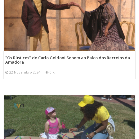
"Os Rústicos" de Carlo Goldoni Sobem ao Palco dos Recreios da
Amadora
22 Novembro 2024
0 K