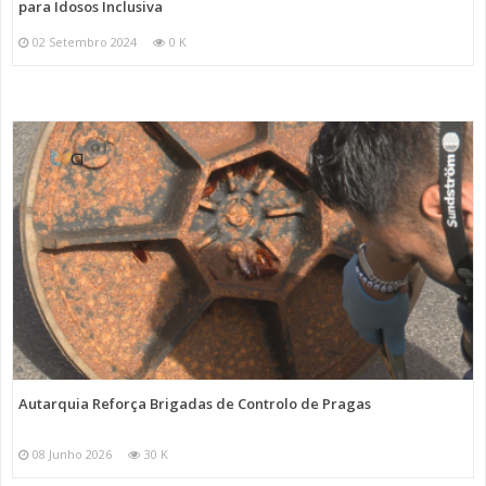
para Idosos Inclusiva
02 Setembro 2024
0 K
Autarquia Reforça Brigadas de Controlo de Pragas
08 Junho 2026
30 K