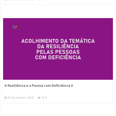
A Resiliência e a Pessoa com Deficiência II
03 Dezembro 2025
10 K