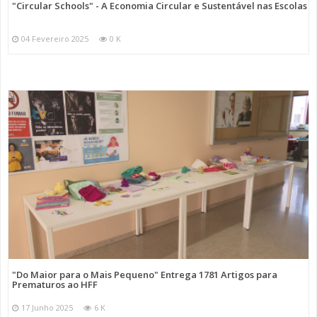
"Circular Schools" - A Economia Circular e Sustentável nas Escolas
04 Fevereiro 2025
0 K
"Do Maior para o Mais Pequeno" Entrega 1781 Artigos para
Prematuros ao HFF
17 Junho 2025
6 K