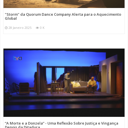
"Storm" da Quorum Dance Company Alerta para o Aquecimento
Global
28 Janeiro 2025
0 K
“A Morte e a Donzela” - Uma Reflexão Sobre Justiça e Vingança
Depois da Ditadura