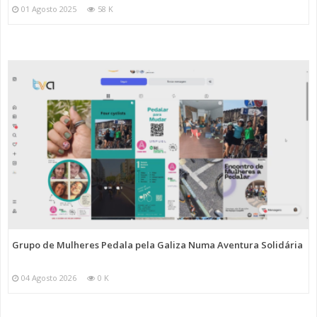
01 Agosto 2025
58 K
Grupo de Mulheres Pedala pela Galiza Numa Aventura Solidária
04 Agosto 2026
0 K