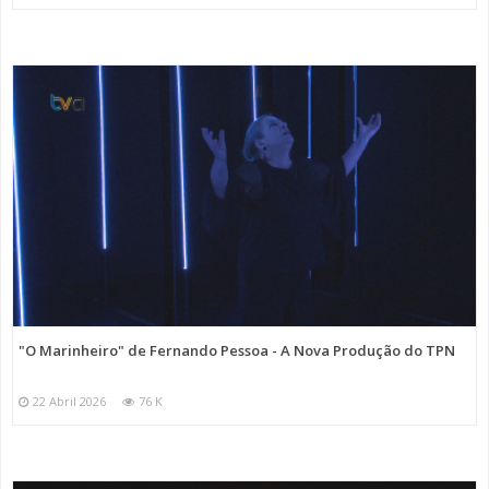
"O Marinheiro" de Fernando Pessoa - A Nova Produção do TPN
22 Abril 2026
76 K