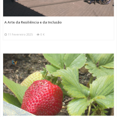
A Arte da Resiliência e da Inclusão
11 Fevereiro 2025
0 K