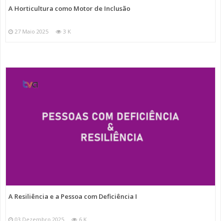
A Horticultura como Motor de Inclusão
27 Maio 2025
3 K
A Resiliência e a Pessoa com Deficiência I
03 Dezembro 2025
6 K