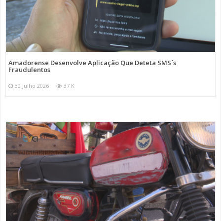
Amadorense Desenvolve Aplicação Que Deteta SMS´s
Fraudulentos
30 Julho 2026
37 K