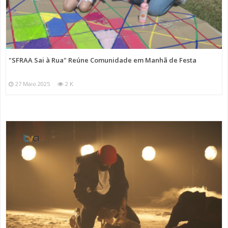
"SFRAA Sai à Rua" Reúne Comunidade em Manhã de Festa
27 Maio 2025
2 K