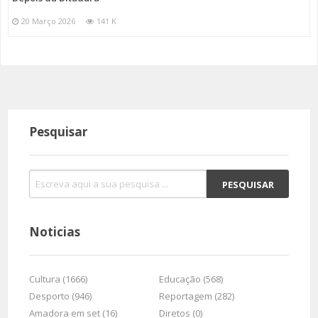
20 Março 2026
141 K
Pesquisar
Noticias
Cultura (1666)
Educação (568)
Desporto (946)
Reportagem (282)
Amadora em set (16)
Diretos (0)