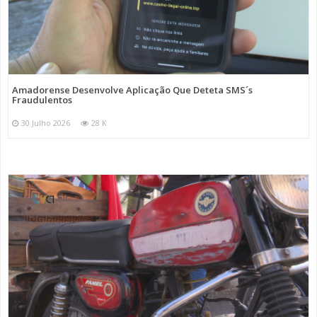
Amadorense Desenvolve Aplicação Que Deteta SMS´s
Fraudulentos
30 Julho 2026
28 K