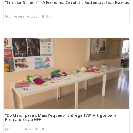
"Circular Schools" - A Economia Circular e Sustentável nas Escolas
04 Fevereiro 2025
0 K
"Do Maior para o Mais Pequeno" Entrega 1781 Artigos para
Prematuros ao HFF
17 Junho 2025
6 K