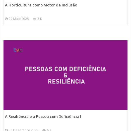
A Horticultura como Motor de Inclusão
27 Maio 2025
3 K
A Resiliência e a Pessoa com Deficiência I
03 Dezembro 2025
6 K