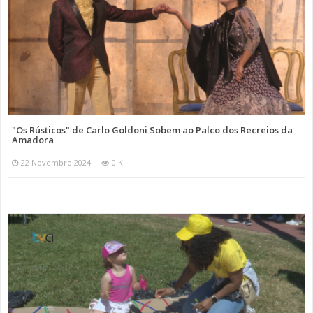
"Os Rústicos" de Carlo Goldoni Sobem ao Palco dos Recreios da
Amadora
22 Novembro 2024
0 K