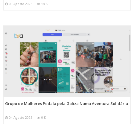
01 Agosto 2025
58 K
Grupo de Mulheres Pedala pela Galiza Numa Aventura Solidária
04 Agosto 2026
0 K