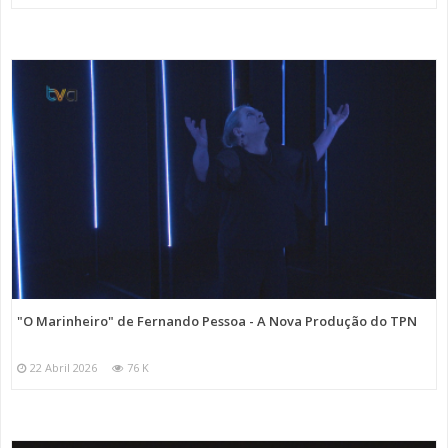
"O Marinheiro" de Fernando Pessoa - A Nova Produção do TPN
22 Abril 2026
76 K