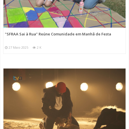
"SFRAA Sai à Rua" Reúne Comunidade em Manhã de Festa
27 Maio 2025
2 K