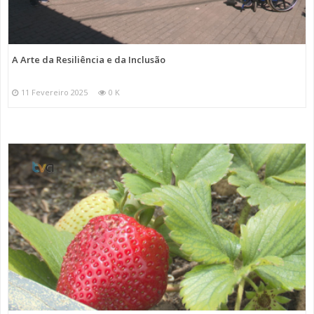
A Arte da Resiliência e da Inclusão
11 Fevereiro 2025
0 K