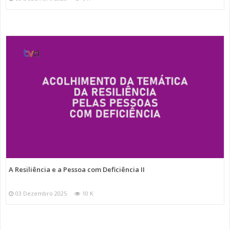
A Resiliência e a Pessoa com Deficiência II
03 Dezembro 2025
10 K