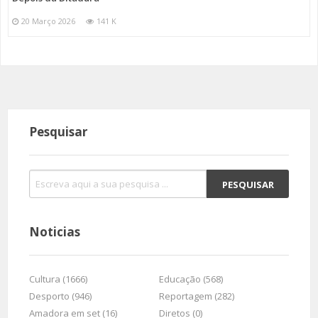
20 Março 2026
141 K
Pesquisar
Noticias
Cultura (1666)
Educação (568)
Desporto (946)
Reportagem (282)
Amadora em set (16)
Diretos (0)