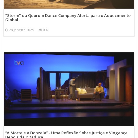
"Storm" da Quorum Dance Company Alerta para o Aquecimento
Global
28 Janeiro 2025
0 K
“A Morte e a Donzela” - Uma Reflexão Sobre Justiça e Vingança
Depois da Ditadura