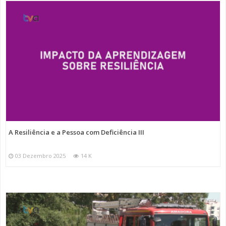
A Resiliência e a Pessoa com Deficiência III
03 Dezembro 2025
14 K