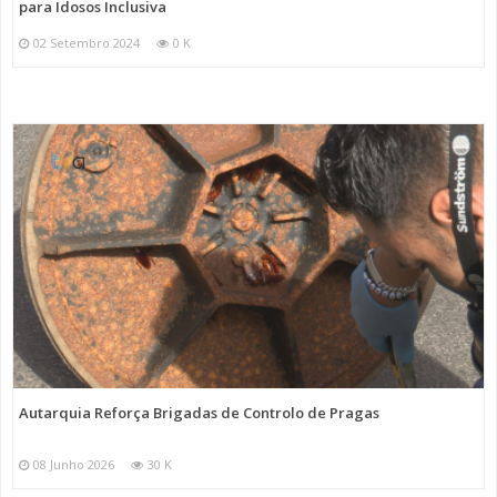
para Idosos Inclusiva
02 Setembro 2024
0 K
Autarquia Reforça Brigadas de Controlo de Pragas
08 Junho 2026
30 K