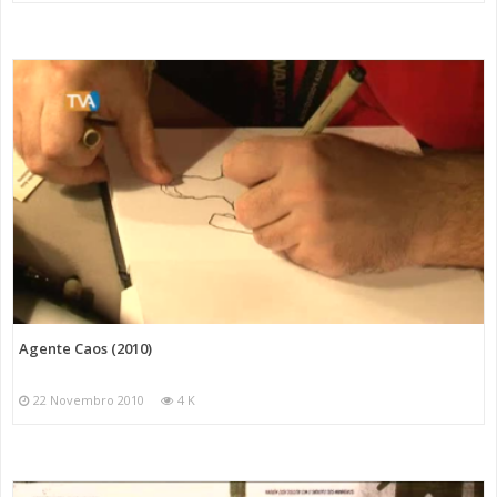
Agente Caos (2010)
22 Novembro 2010
4 K