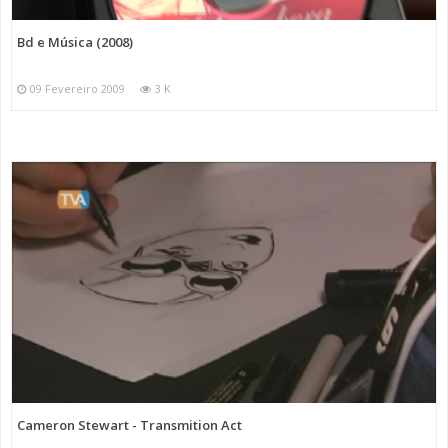
Bd e Música (2008)
09 Fevereiro 2009
3 K
Cameron Stewart - Transmition Act