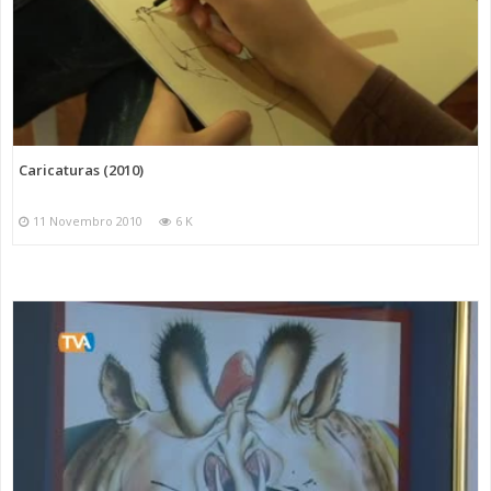
Caricaturas (2010)
11 Novembro 2010
6 K