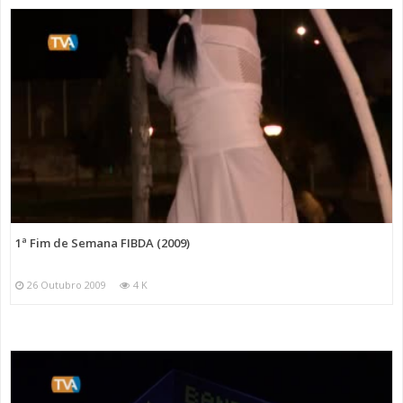
1ª Fim de Semana FIBDA (2009)
26 Outubro 2009
4 K