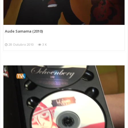
Aude Samama (2010)
28 Outubro 2010
3 K