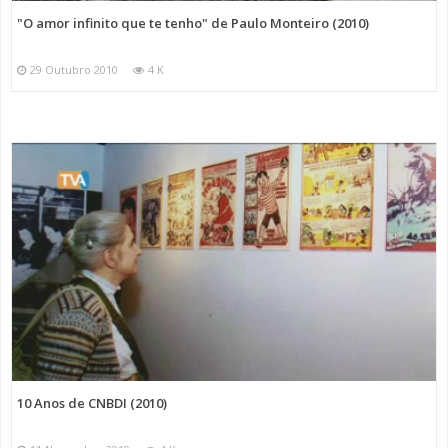
"O amor infinito que te tenho" de Paulo Monteiro (2010)
29 Outubro 2010
4 K
10 Anos de CNBDI (2010)