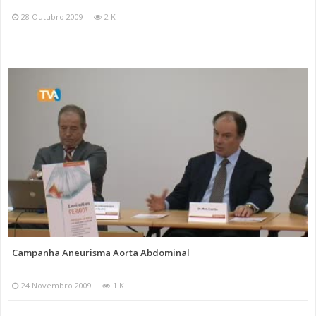
28 Outubro 2009
2 K
Campanha Aneurisma Aorta Abdominal
24 Novembro 2009
1 K