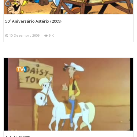
50º Aniversário Astérix (2009)
10 Dezembro 2009
9 K