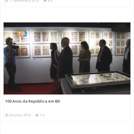
11 Novembro 2010
4 K
100 Anos da República em BD
04 Junho 2010
1 K