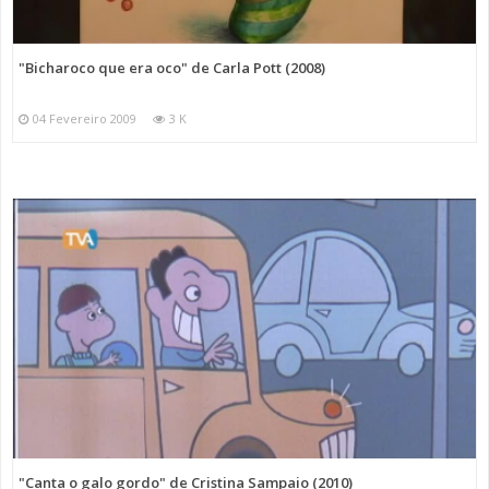
"Bicharoco que era oco" de Carla Pott (2008)
04 Fevereiro 2009
3 K
"Canta o galo gordo" de Cristina Sampaio (2010)