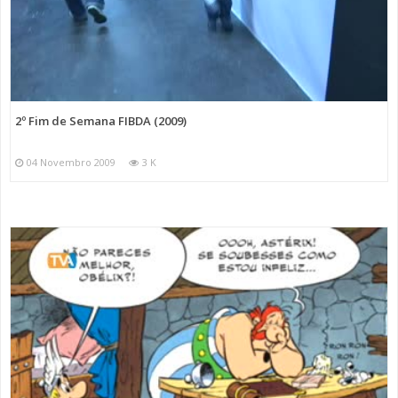
2º Fim de Semana FIBDA (2009)
04 Novembro 2009
3 K