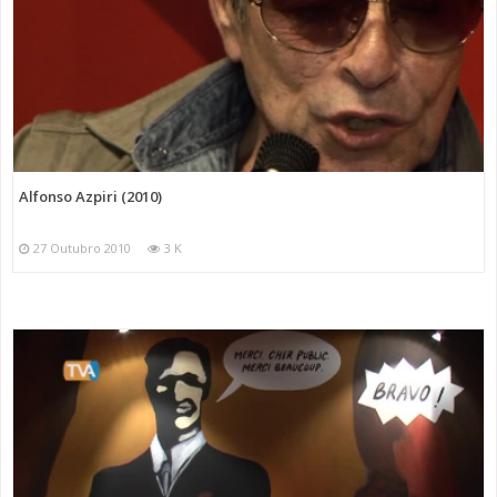
Alfonso Azpiri (2010)
27 Outubro 2010
3 K