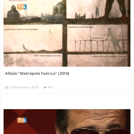
Albúm "Metrópole Feérica" (2010)
17 Novembro 2010
4 K