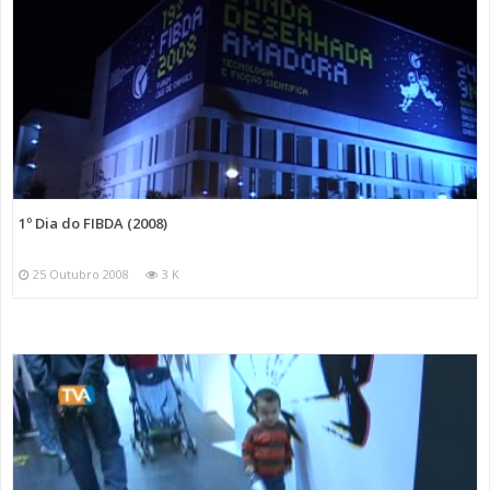
1º Dia do FIBDA (2008)
25 Outubro 2008
3 K