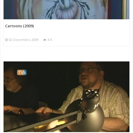
Cartoons (2009)
02 Dezembro 2009
4 K