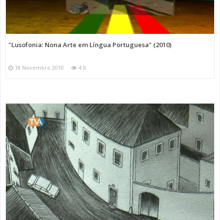
"Lusofonia: Nona Arte em Língua Portuguesa" (2010)
18 Novembro 2010
4 K