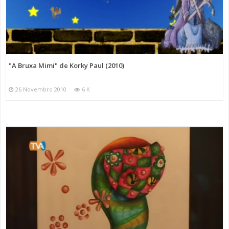
"A Bruxa Mimi" de Korky Paul (2010)
26 Novembro 2010
6 K