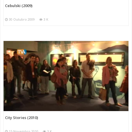
Cebulski (2009)
30 Outubro 2009
3 K
City Stories (2010)
15 Novembro 2010
3 K