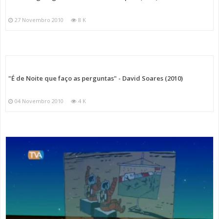
27 Novembro 2010
8 K
"É de Noite que faço as perguntas" - David Soares (2010)
04 Novembro 2010
4 K