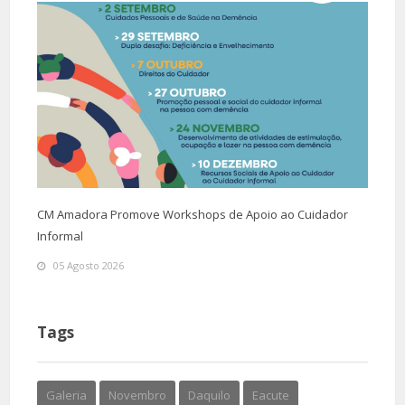
CM Amadora Promove Workshops de Apoio ao Cuidador
Informal
05 Agosto 2026
Tags
Galeria
Novembro
Daquilo
Eacute