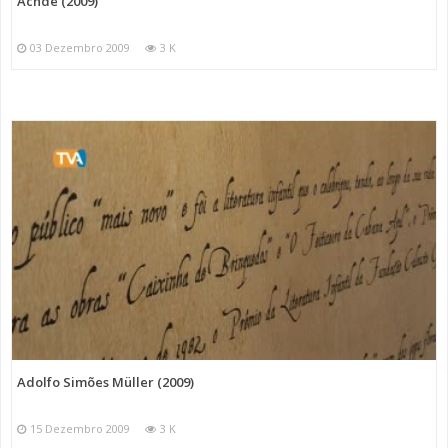
Achdé (2009)
03 Dezembro 2009
3 K
Adolfo Simões Müller (2009)
15 Dezembro 2009
3 K