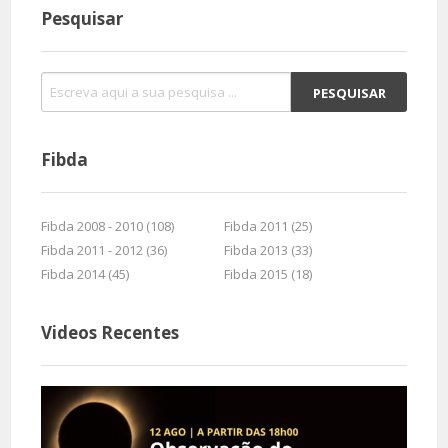
Pesquisar
Fibda
Fibda 2008 - 2010 (108)
Fibda 2011 (25)
Fibda 2011 - 2012 (36)
Fibda 2013 (33)
Fibda 2014 (45)
Fibda 2015 (18)
Videos Recentes