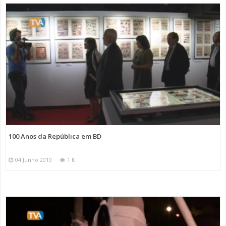
100 Anos da República em BD
04 Junho 2010
1 K