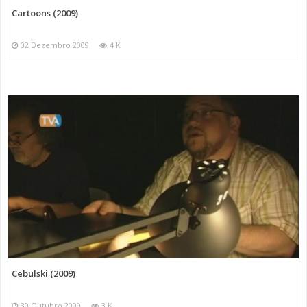
Cartoons (2009)
02 Dezembro 2009
4 K
Cebulski (2009)
30 Outubro 2009
3 K