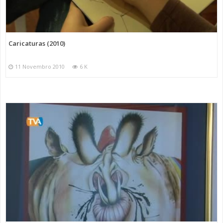
Caricaturas (2010)
11 Novembro 2010
6 K