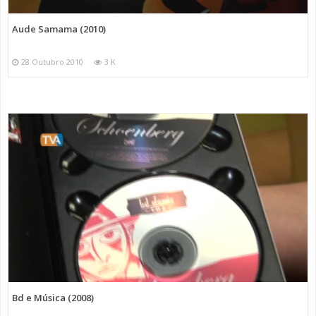
Aude Samama (2010)
28 Outubro 2010
3 K
Bd e Música (2008)