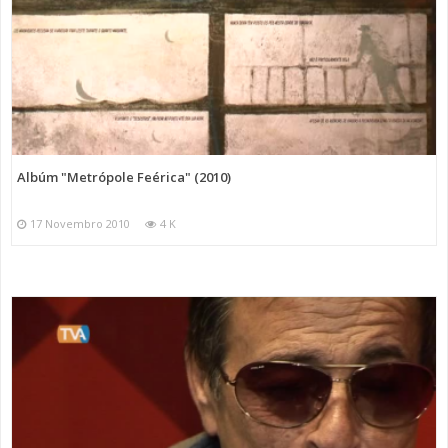
Albúm "Metrópole Feérica" (2010)
17 Novembro 2010
4 K