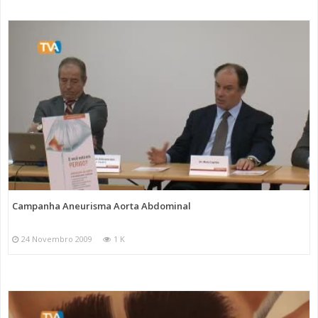
Campanha Aneurisma Aorta Abdominal
24 Novembro 2009
1 K