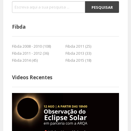
Fibda
Fibda 2008 - 2010 (108)
Fibda 2011 (25)
Fibda 2011 - 2012 (36)
Fibda 2013 (33)
Fibda 2014 (45)
Fibda 2015 (18)
Videos Recentes