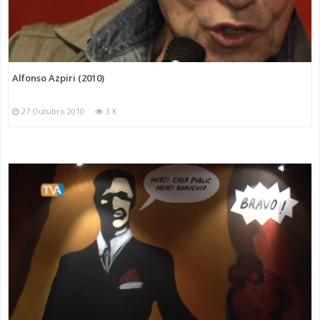
Alfonso Azpiri (2010)
27 Outubro 2010
3 K