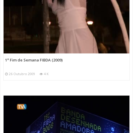
1ª Fim de Semana FIBDA (2009)
26 Outubro 2009
4 K