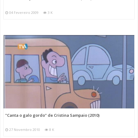
04 Fevereiro 2009
3 K
"Canta o galo gordo" de Cristina Sampaio (2010)
27 Novembro 2010
8 K