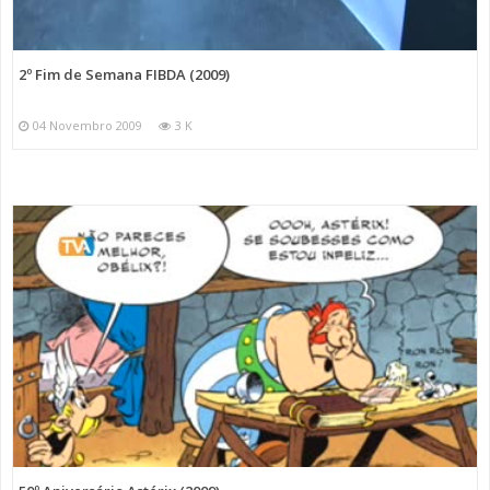
2º Fim de Semana FIBDA (2009)
04 Novembro 2009
3 K