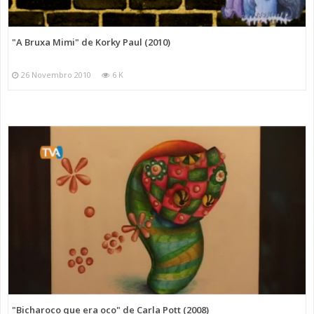
"A Bruxa Mimi" de Korky Paul (2010)
26 Novembro 2010
6 K
"Bicharoco que era oco" de Carla Pott (2008)