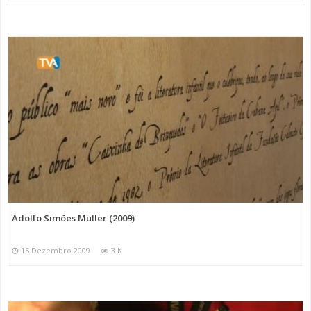
Adolfo Simões Müller (2009)
15 Dezembro 2009
3 K