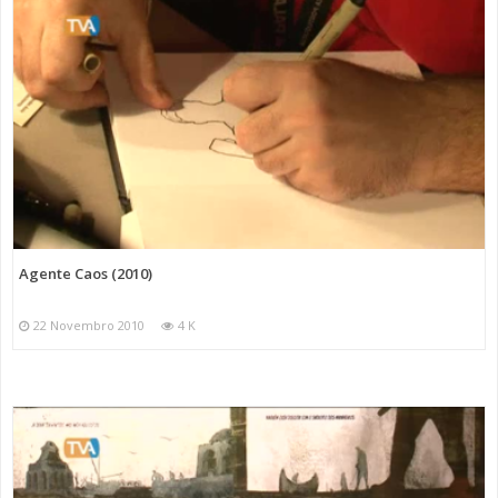
Agente Caos (2010)
22 Novembro 2010
4 K