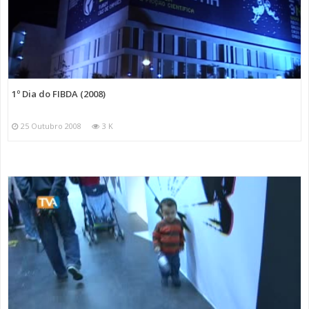
1º Dia do FIBDA (2008)
25 Outubro 2008
3 K