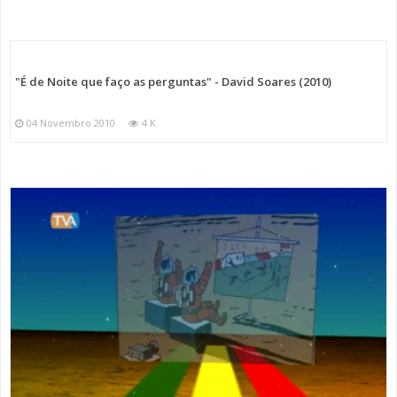
"É de Noite que faço as perguntas" - David Soares (2010)
04 Novembro 2010
4 K