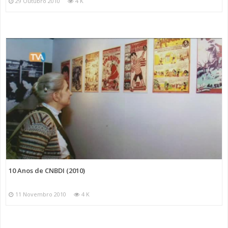
29 Outubro 2010
4 K
10 Anos de CNBDI (2010)
11 Novembro 2010
4 K