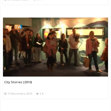
City Stories (2010)
15 Novembro 2010
3 K