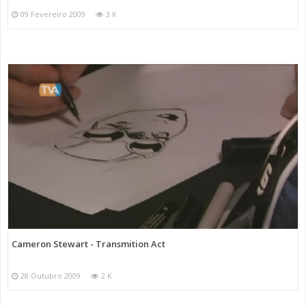
09 Fevereiro 2009
3 K
Cameron Stewart - Transmition Act
28 Outubro 2009
2 K