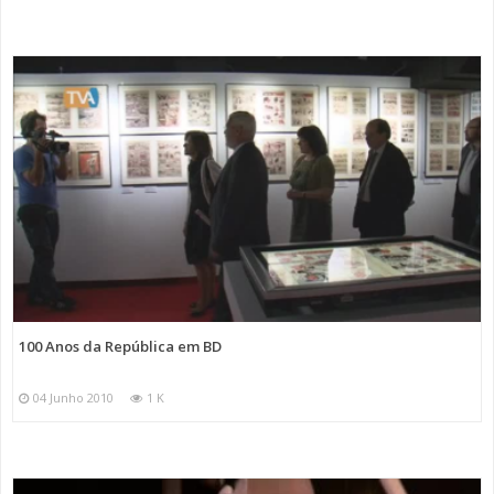
100 Anos da República em BD
04 Junho 2010
1 K