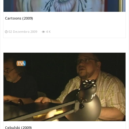
Cartoons (2009)
02 Dezembro 2009
4 K
Cebulski (2009)