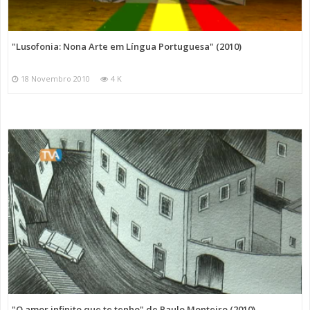
"Lusofonia: Nona Arte em Língua Portuguesa" (2010)
18 Novembro 2010
4 K
"O amor infinito que te tenho" de Paulo Monteiro (2010)