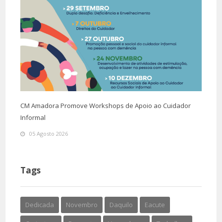
CM Amadora Promove Workshops de Apoio ao Cuidador
Informal
05 Agosto 2026
Tags
Dedicada
Novembro
Daquilo
Eacute