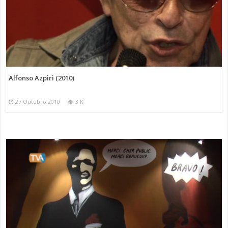
Alfonso Azpiri (2010)
27 Outubro 2010
3 K