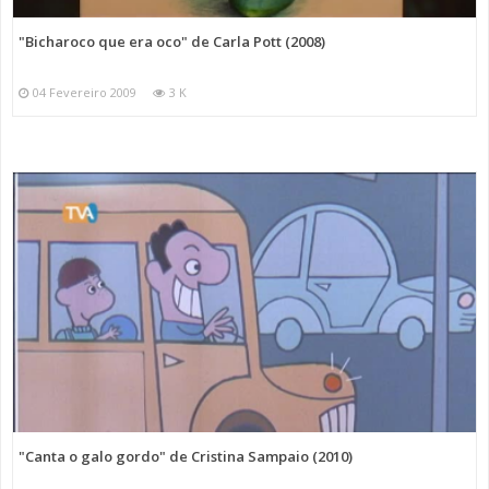
"Bicharoco que era oco" de Carla Pott (2008)
04 Fevereiro 2009
3 K
"Canta o galo gordo" de Cristina Sampaio (2010)