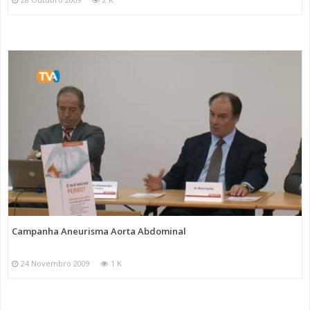
Campanha Aneurisma Aorta Abdominal
24 Novembro 2009
1 K