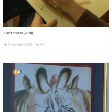
Caricaturas (2010)
11 Novembro 2010
6 K