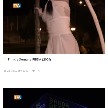
1ª Fim de Semana FIBDA (2009)
26 Outubro 2009
4 K