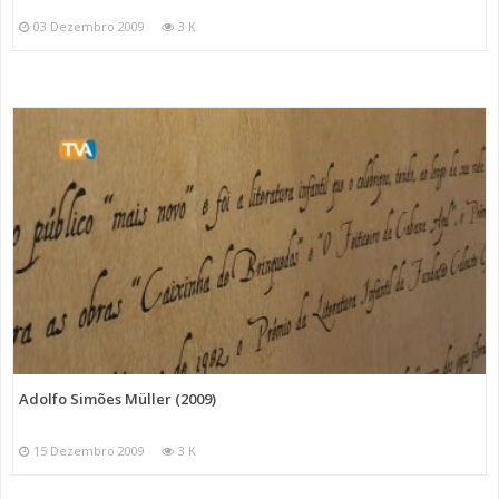
03 Dezembro 2009
3 K
Adolfo Simões Müller (2009)
15 Dezembro 2009
3 K