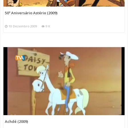
50º Aniversário Astérix (2009)
10 Dezembro 2009
9 K
Achdé (2009)