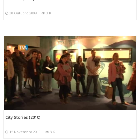
30 Outubro 2009
3 K
City Stories (2010)
15 Novembro 2010
3 K