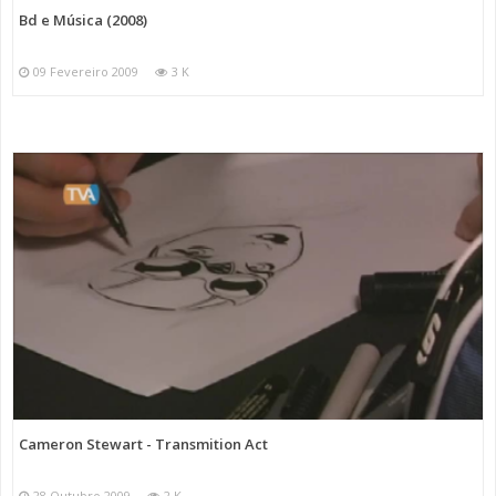
Bd e Música (2008)
09 Fevereiro 2009
3 K
Cameron Stewart - Transmition Act
28 Outubro 2009
2 K