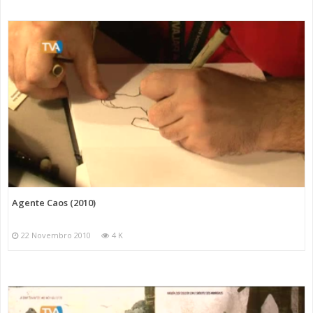
Agente Caos (2010)
22 Novembro 2010
4 K