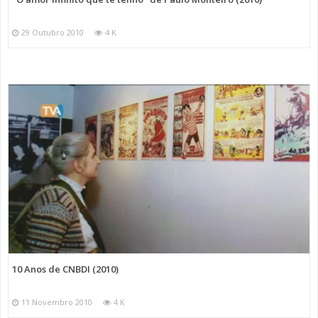
29 Outubro 2010
4 K
10 Anos de CNBDI (2010)
11 Novembro 2010
4 K