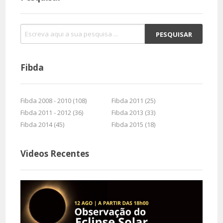
Fibda
Fibda 2008 - 2010 (108)
Fibda 2011 (25)
Fibda 2011 - 2012 (36)
Fibda 2013 (33)
Fibda 2014 (45)
Fibda 2015 (18)
Videos Recentes