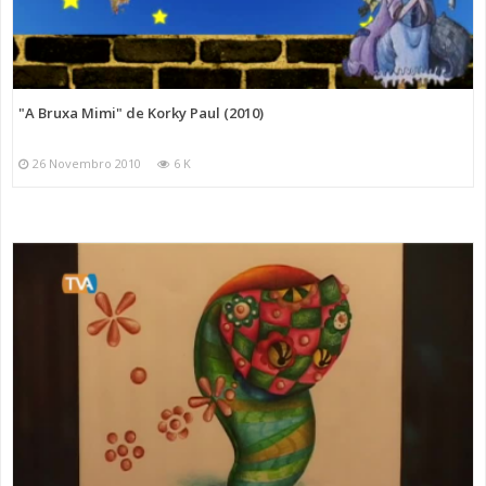
"A Bruxa Mimi" de Korky Paul (2010)
26 Novembro 2010
6 K