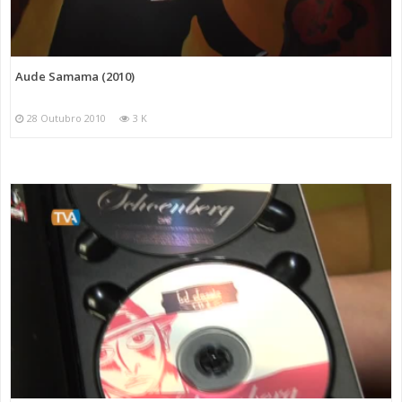
Aude Samama (2010)
28 Outubro 2010
3 K