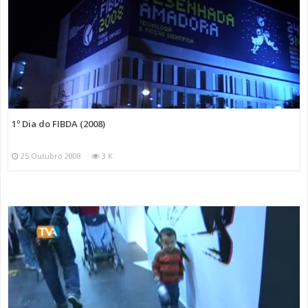
1º Dia do FIBDA (2008)
25 Outubro 2008
3 K