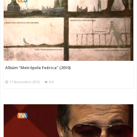
Albúm "Metrópole Feérica" (2010)
17 Novembro 2010
4 K