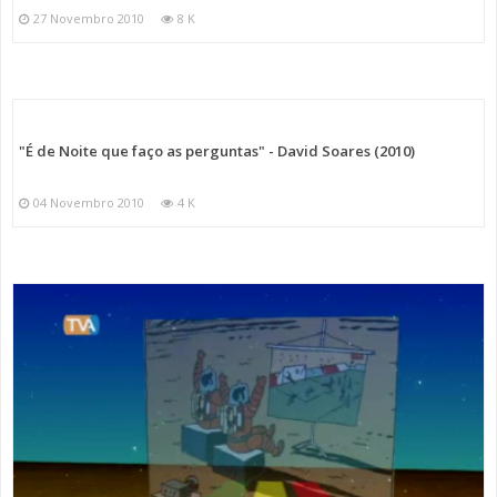
27 Novembro 2010
8 K
"É de Noite que faço as perguntas" - David Soares (2010)
04 Novembro 2010
4 K