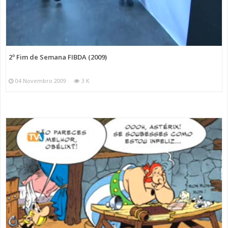
2º Fim de Semana FIBDA (2009)
04 Novembro 2009
3 K