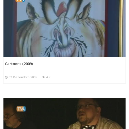
Cartoons (2009)
02 Dezembro 2009
4 K