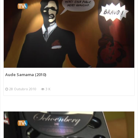
Aude Samama (2010)
28 Outubro 2010
3 K