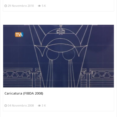
29 Novembro 2010
5 K
Caricatura (FIBDA 2008)
04 Novembro 2008
3 K