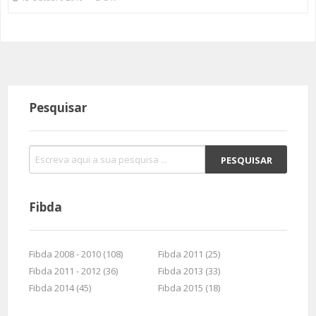
Pesquisar
Fibda
Fibda 2008 - 2010 (108)
Fibda 2011 (25)
Fibda 2011 - 2012 (36)
Fibda 2013 (33)
Fibda 2014 (45)
Fibda 2015 (18)