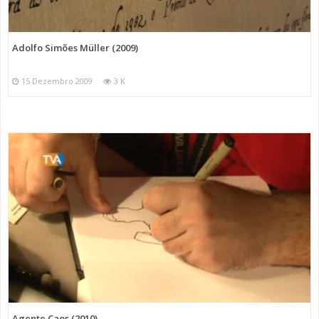
Adolfo Simões Müller (2009)
15 Dezembro 2009
3 K
Agente Caos (2010)