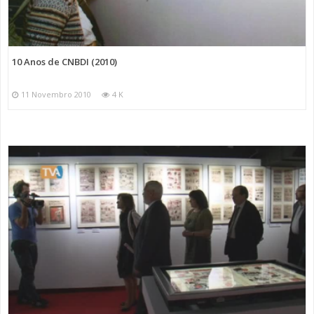
10 Anos de CNBDI (2010)
11 Novembro 2010
4 K