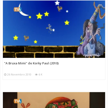
"A Bruxa Mimi" de Korky Paul (2010)
26 Novembro 2010
6 K