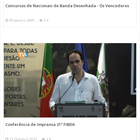
Concursos de Nacionais de Banda Desenhada - Os Vencedores
09 Janeiro 2009
3 K
Conferência de Imprensa 21º FIBDA
13 Outubro 2010
3 K