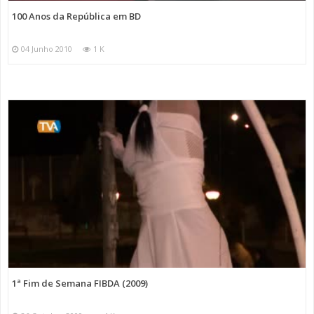
100 Anos da República em BD
04 Junho 2010
1 K
1ª Fim de Semana FIBDA (2009)