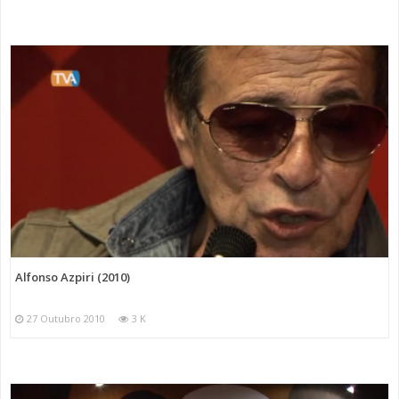
Alfonso Azpiri (2010)
27 Outubro 2010
3 K