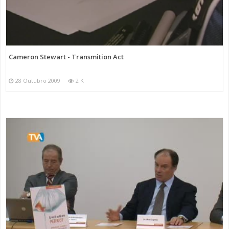
Cameron Stewart - Transmition Act
28 Outubro 2009
2 K