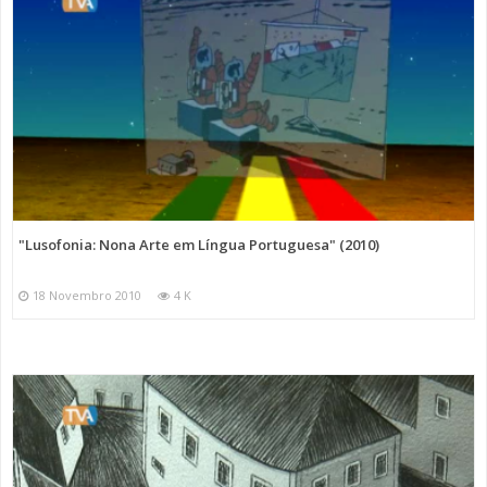
"Lusofonia: Nona Arte em Língua Portuguesa" (2010)
18 Novembro 2010
4 K