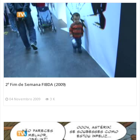
2º Fim de Semana FIBDA (2009)
04 Novembro 2009
3 K