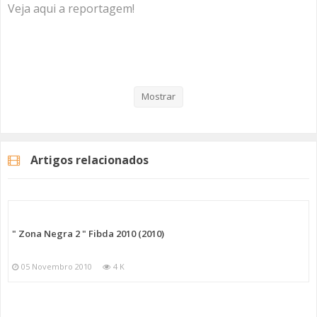
Veja aqui a reportagem!
Categorias
Fibda
Fibda 2008 - 2010
Mostrar
Artigos relacionados
" Zona Negra 2 " Fibda 2010 (2010)
05 Novembro 2010
4 K