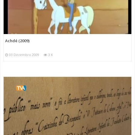
Achdé (2009)
03 Dezembro 2009
3 K