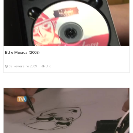
Bd e Música (2008)
09 Fevereiro 2009
3 K