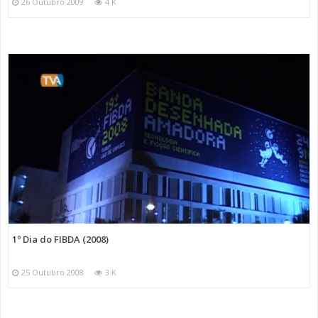
26 Outubro 2009
4 K
1º Dia do FIBDA (2008)
25 Outubro 2008
3 K