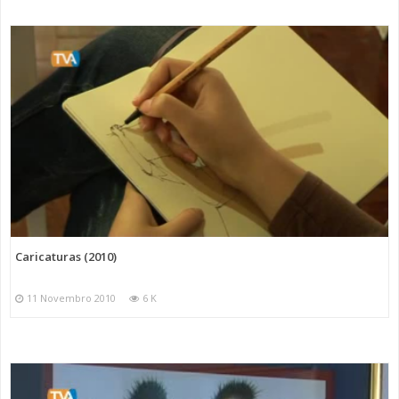
Caricaturas (2010)
11 Novembro 2010
6 K