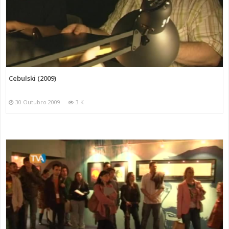
Cebulski (2009)
30 Outubro 2009
3 K