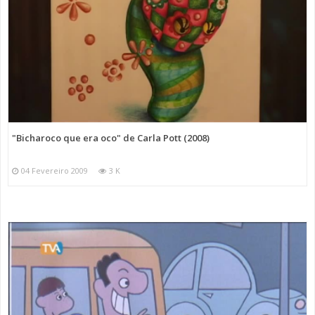
"Bicharoco que era oco" de Carla Pott (2008)
04 Fevereiro 2009
3 K