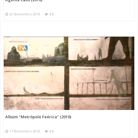
22 Novembro 2010
4 K
Albúm "Metrópole Feérica" (2010)
17 Novembro 2010
4 K