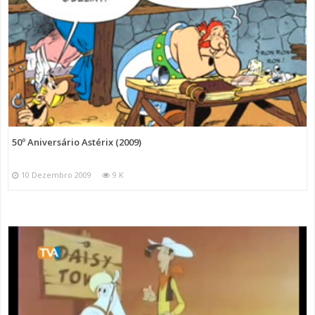
50º Aniversário Astérix (2009)
10 Dezembro 2009
9 K