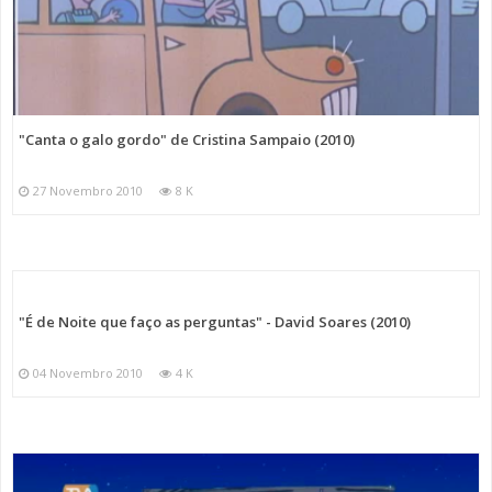
"Canta o galo gordo" de Cristina Sampaio (2010)
27 Novembro 2010
8 K
"É de Noite que faço as perguntas" - David Soares (2010)
04 Novembro 2010
4 K