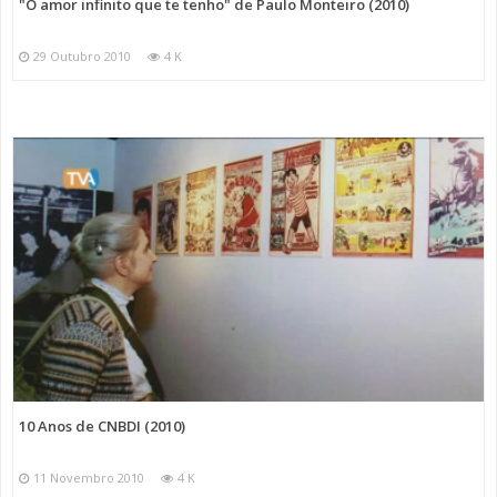
"O amor infinito que te tenho" de Paulo Monteiro (2010)
29 Outubro 2010
4 K
10 Anos de CNBDI (2010)
11 Novembro 2010
4 K