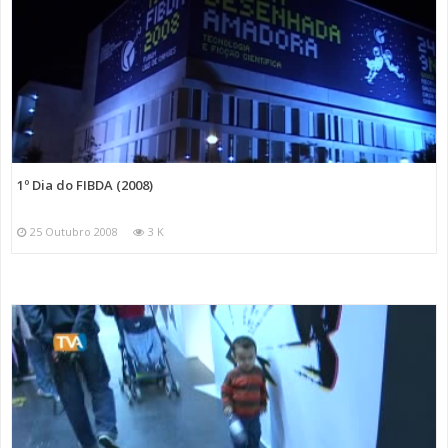
1º Dia do FIBDA (2008)
25 Outubro 2008
3 K