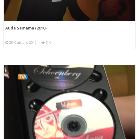
Aude Samama (2010)
28 Outubro 2010
3 K