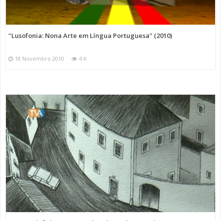
"Lusofonia: Nona Arte em Língua Portuguesa" (2010)
18 Novembro 2010
4 K