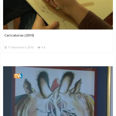
Caricaturas (2010)
11 Novembro 2010
6 K