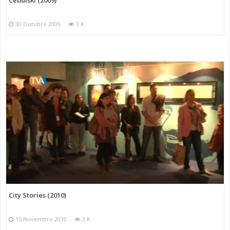
Cebulski (2009)
30 Outubro 2009
3 K
City Stories (2010)
15 Novembro 2010
3 K