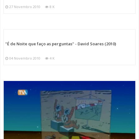
27 Novembro 2010
8 K
"É de Noite que faço as perguntas" - David Soares (2010)
04 Novembro 2010
4 K