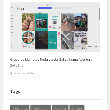
Grupo de Mulheres Pedala pela Galiza Numa Aventura
Solidária
04 Agosto 2026
Tags
Biblioteca
Novembro
Daquilo
Eacute