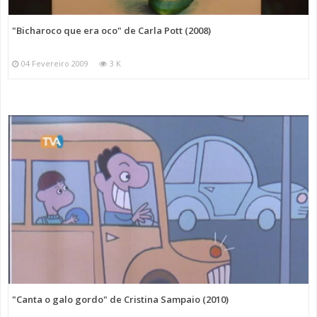
"Bicharoco que era oco" de Carla Pott (2008)
04 Fevereiro 2009
3 K
"Canta o galo gordo" de Cristina Sampaio (2010)