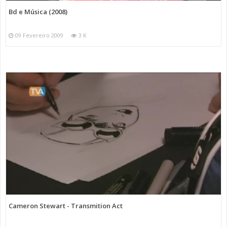
Bd e Música (2008)
09 Fevereiro 2009
3 K
Cameron Stewart - Transmition Act