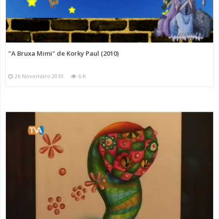
"A Bruxa Mimi" de Korky Paul (2010)
26 Novembro 2010
6 K