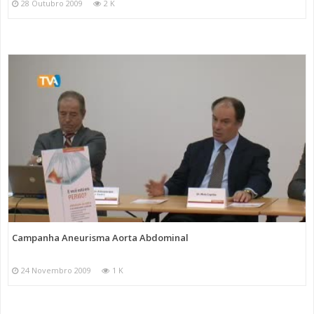
28 Outubro 2009
2 K
Campanha Aneurisma Aorta Abdominal
24 Novembro 2009
1 K