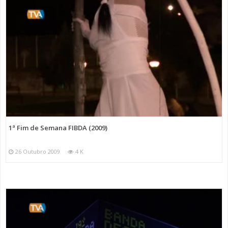
1ª Fim de Semana FIBDA (2009)
26 Outubro 2009
4 K