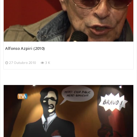
Alfonso Azpiri (2010)
27 Outubro 2010
3 K