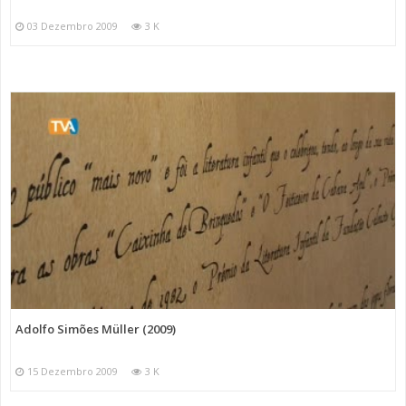
03 Dezembro 2009
3 K
Adolfo Simões Müller (2009)
15 Dezembro 2009
3 K