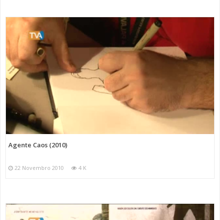
Agente Caos (2010)
22 Novembro 2010
4 K