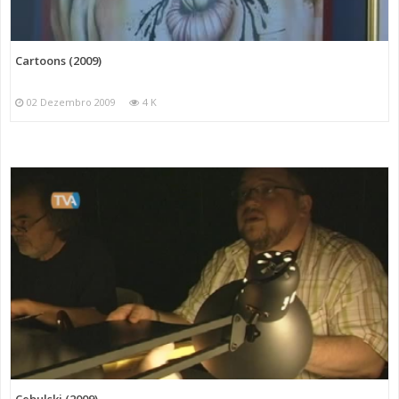
Cartoons (2009)
02 Dezembro 2009
4 K