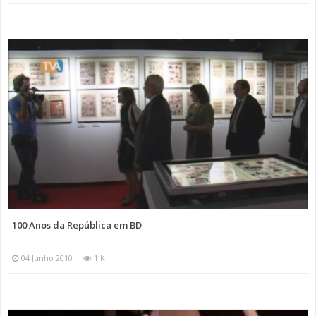
100 Anos da República em BD
04 Junho 2010
1 K