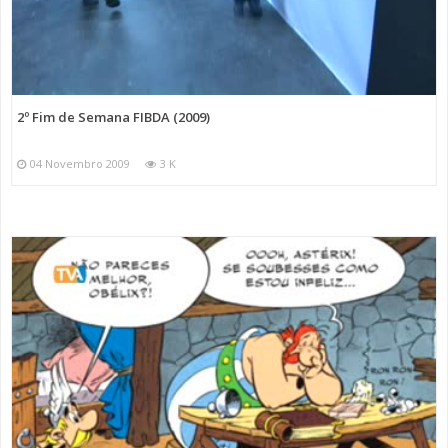
2º Fim de Semana FIBDA (2009)
04 Novembro 2009
3 K