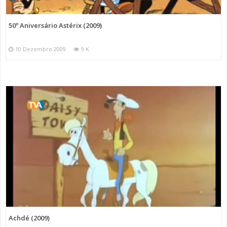
50º Aniversário Astérix (2009)
10 Dezembro 2009
9 K
Achdé (2009)