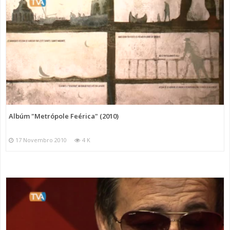
Albúm "Metrópole Feérica" (2010)
17 Novembro 2010
4 K