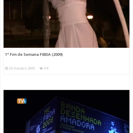
1ª Fim de Semana FIBDA (2009)
26 Outubro 2009
4 K