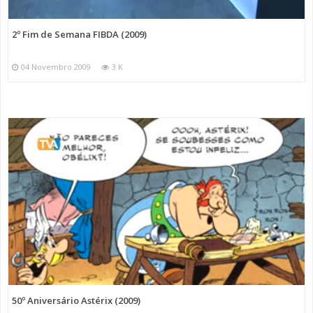
2º Fim de Semana FIBDA (2009)
04 Novembro 2009
3 K
50º Aniversário Astérix (2009)