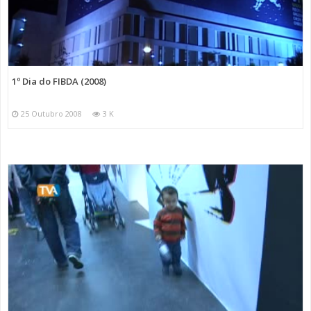
1º Dia do FIBDA (2008)
25 Outubro 2008
3 K