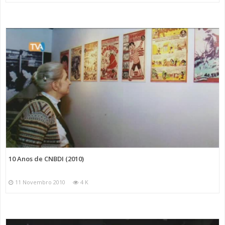
10 Anos de CNBDI (2010)
11 Novembro 2010
4 K