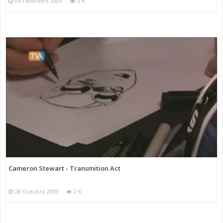
09 Fevereiro 2009
3 K
Cameron Stewart - Transmition Act
28 Outubro 2009
2 K