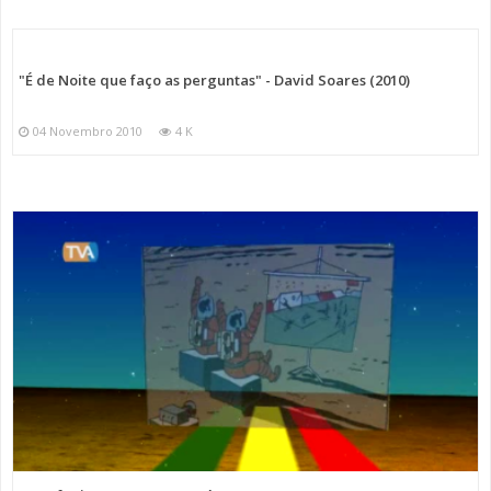
"É de Noite que faço as perguntas" - David Soares (2010)
04 Novembro 2010
4 K