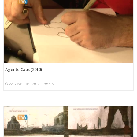
Agente Caos (2010)
22 Novembro 2010
4 K