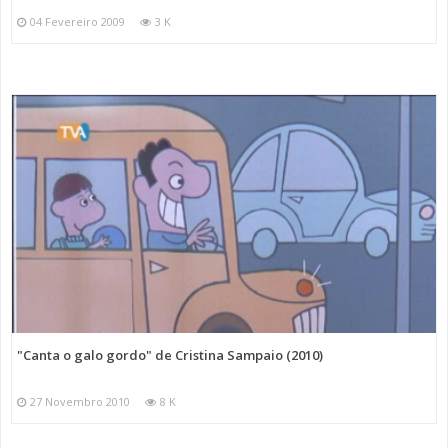
04 Fevereiro 2009
3 K
"Canta o galo gordo" de Cristina Sampaio (2010)
27 Novembro 2010
8 K