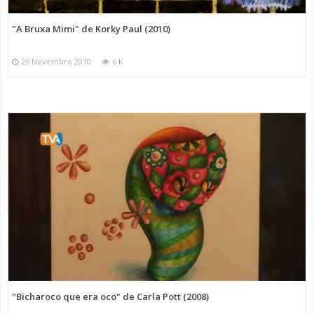
"A Bruxa Mimi" de Korky Paul (2010)
26 Novembro 2010
6 K
"Bicharoco que era oco" de Carla Pott (2008)