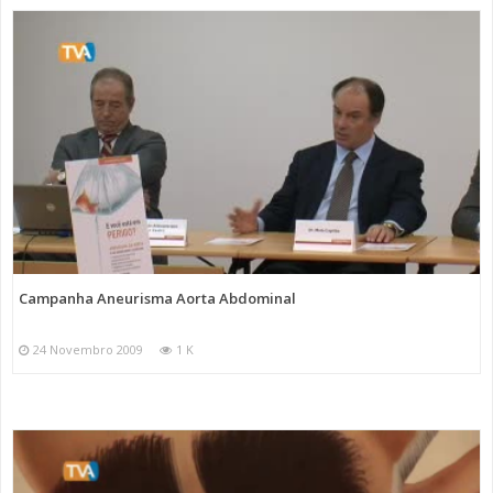
Campanha Aneurisma Aorta Abdominal
24 Novembro 2009
1 K