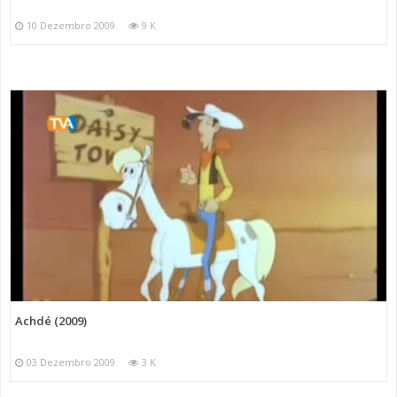
10 Dezembro 2009
9 K
Achdé (2009)
03 Dezembro 2009
3 K