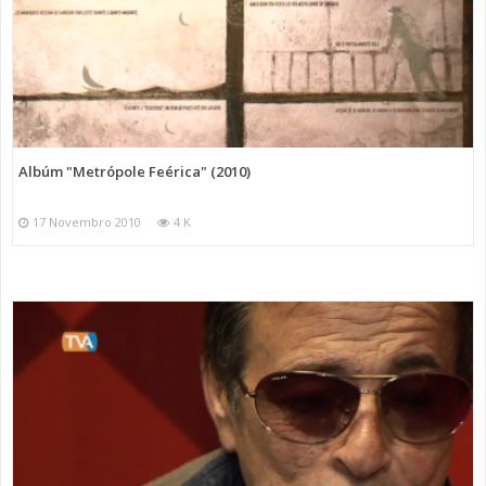
Albúm "Metrópole Feérica" (2010)
17 Novembro 2010
4 K