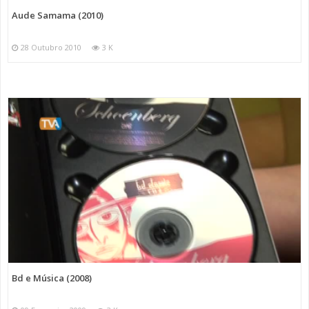
Aude Samama (2010)
28 Outubro 2010
3 K
Bd e Música (2008)