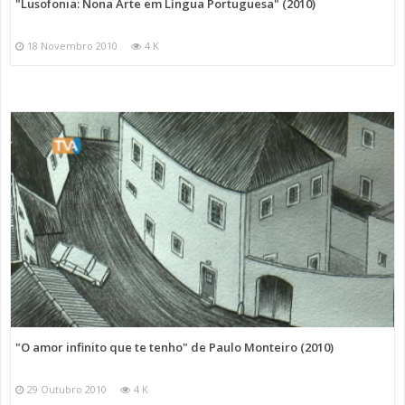
"Lusofonia: Nona Arte em Língua Portuguesa" (2010)
18 Novembro 2010
4 K
"O amor infinito que te tenho" de Paulo Monteiro (2010)
29 Outubro 2010
4 K