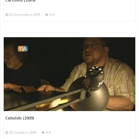
Cartoons (2009)
02 Dezembro 2009
4 K
Cebulski (2009)
30 Outubro 2009
3 K