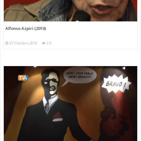
Alfonso Azpiri (2010)
27 Outubro 2010
3 K