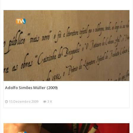
Adolfo Simões Müller (2009)
15 Dezembro 2009
3 K