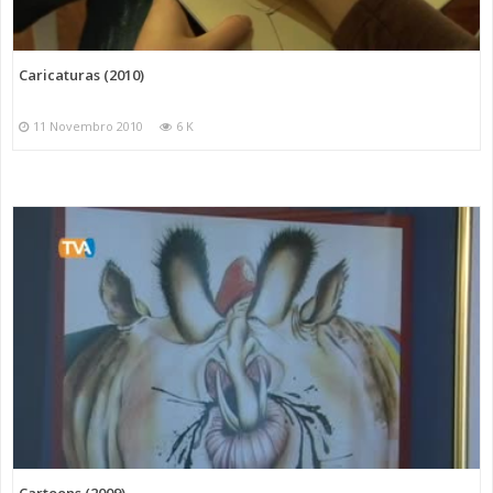
Caricaturas (2010)
11 Novembro 2010
6 K