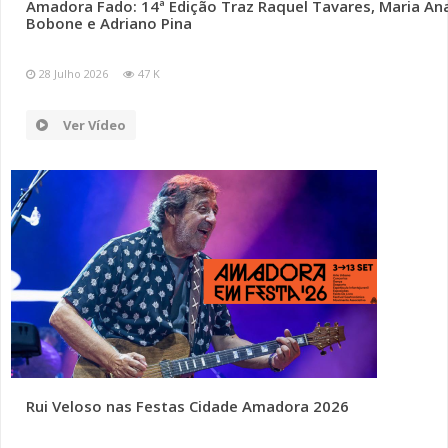
Amadora Fado: 14ª Edição Traz Raquel Tavares, Maria An
Bobone e Adriano Pina
28 Julho 2026
47 K
Ver Vídeo
Rui Veloso nas Festas Cidade Amadora 2026