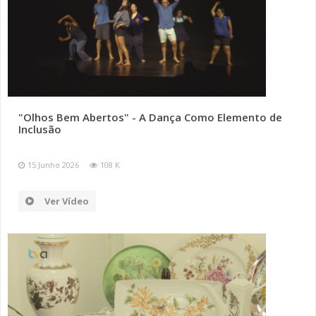
"Olhos Bem Abertos" - A Dança Como Elemento de
Inclusão
15 Junho 2026
108 K
Ver Vídeo