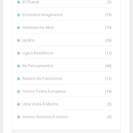
El Chaval
(3)
Encontros Imaginarios
(19)
Histórias De Abril
(10)
Jardins
(26)
Liga À Resiliência
(17)
Re Pensamentos
(48)
Roteiro Do Património
(13)
Somos Todos Europeus
(14)
Uma Visita À Mestre
(3)
Vemos Ouvimos E Lemos
(6)