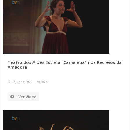
Teatro dos Aloés Estreia "Camaleoa" nos Recreios da
Amadora
17 Junho 2026
86 K
Ver Vídeo