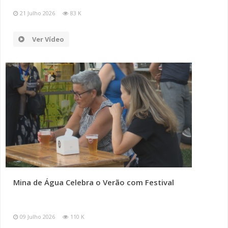
21 Julho 2026
83 K
Ver Vídeo
Mina de Água Celebra o Verão com Festival
09 Julho 2026
110 K