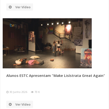
Ver Vídeo
Alunos ESTC Apresentam "Make Lisístrata Great Again"
30 Junho 2026
70 K
Ver Vídeo