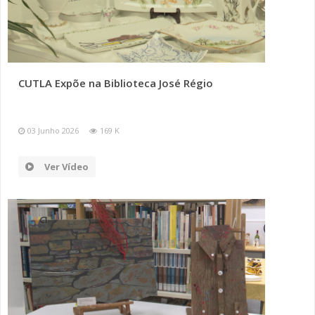
CUTLA Expõe na Biblioteca José Régio
03 Junho 2026
169 K
Ver Vídeo