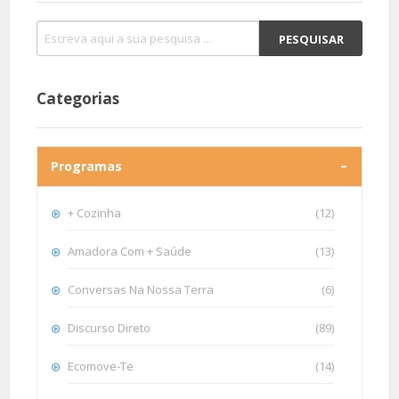
Categorias
Programas
+ Cozinha
(12)
Amadora Com + Saúde
(13)
Conversas Na Nossa Terra
(6)
Discurso Direto
(89)
Ecomove-Te
(14)