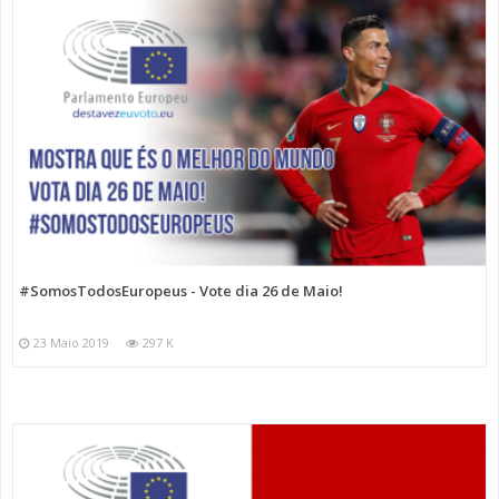
#SomosTodosEuropeus - Vote dia 26 de Maio!
23 Maio 2019
297 K