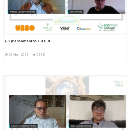
(RE)Pensamentos T2EP01
20 Abril 2021
256 K