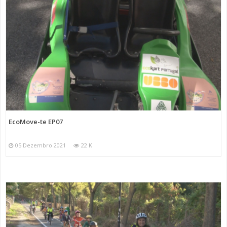
EcoMove-te EP07
05 Dezembro 2021
22 K