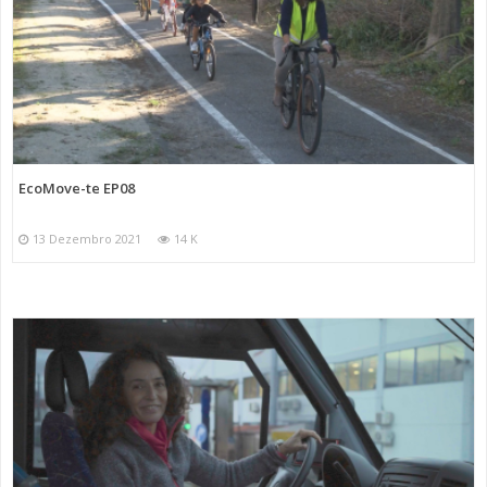
EcoMove-te EP08
13 Dezembro 2021
14 K