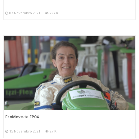
07 Novembro 2021
227 K
EcoMove-te EP04
15 Novembro 2021
27 K