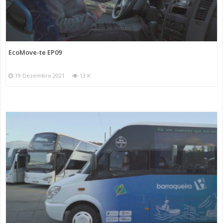
EcoMove-te EP09
19 Dezembro 2021
13 K