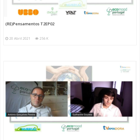
(RE)Pensamentos T2EP02
20 Abril 2021
256 K