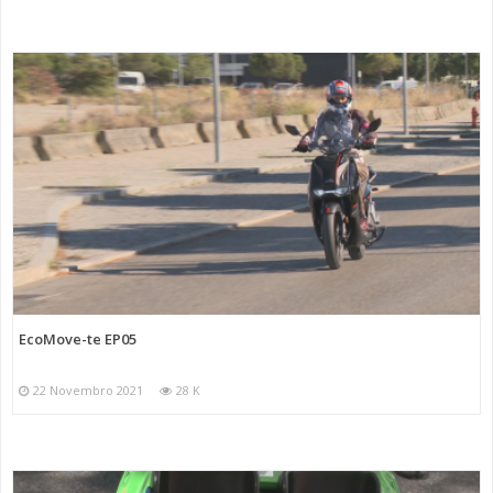
EcoMove-te EP05
22 Novembro 2021
28 K