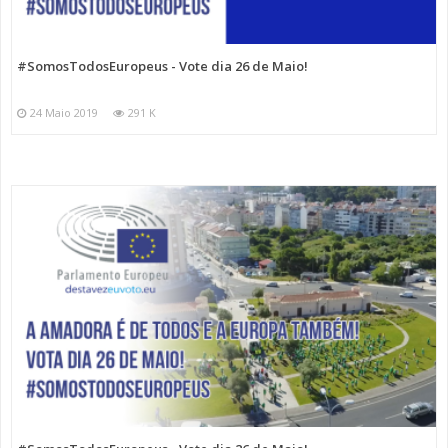
#SomosTodosEuropeus - Vote dia 26 de Maio!
24 Maio 2019
291 K