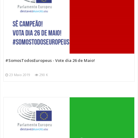
#SomosTodosEuropeus - Vote dia 26 de Maio!
23 Maio 2019
290 K