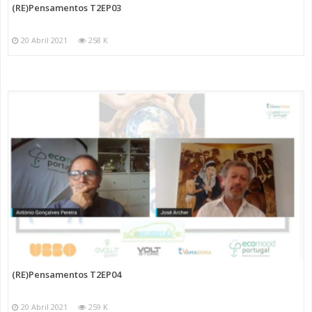
(RE)Pensamentos T2EP03
20 Abril 2021
258 K
(RE)Pensamentos T2EP04
20 Abril 2021
259 K