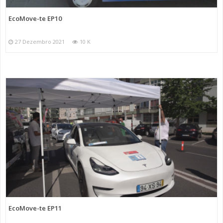
EcoMove-te EP10
27 Dezembro 2021
10 K
EcoMove-te EP11