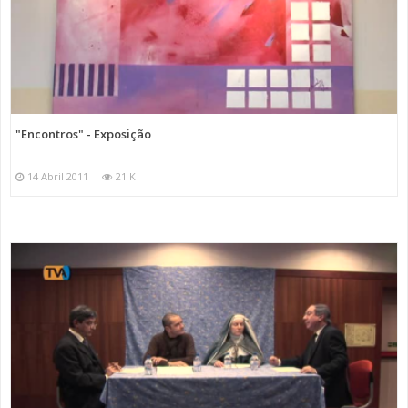
"Encontros" - Exposição
14 Abril 2011
21 K