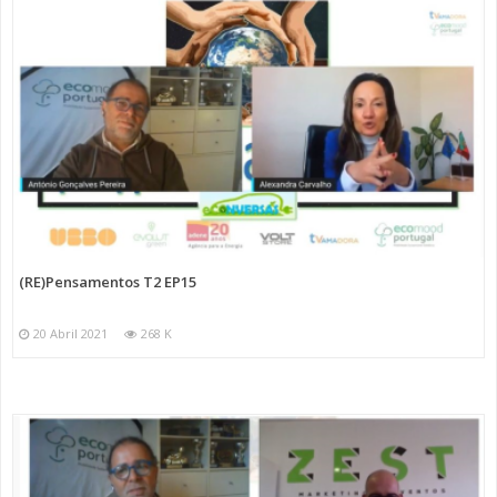
(RE)Pensamentos T2 EP15
20 Abril 2021
268 K