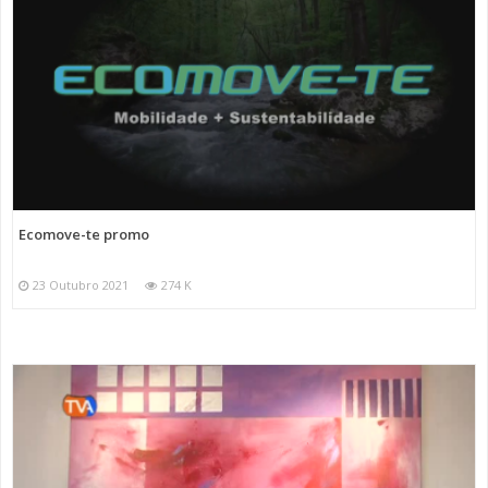
Ecomove-te promo
23 Outubro 2021
274 K