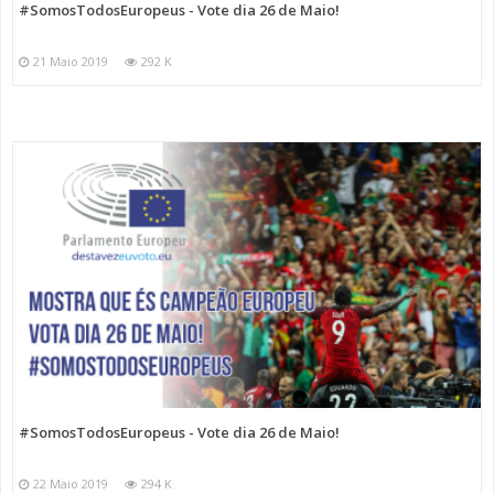
#SomosTodosEuropeus - Vote dia 26 de Maio!
21 Maio 2019
292 K
#SomosTodosEuropeus - Vote dia 26 de Maio!
22 Maio 2019
294 K