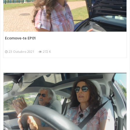
Ecomove-te EP01
23 Outubro 2021
272 K