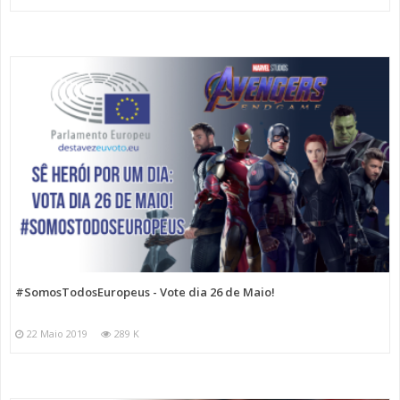
#SomosTodosEuropeus - Vote dia 26 de Maio!
22 Maio 2019
289 K