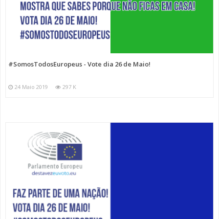
#SomosTodosEuropeus - Vote dia 26 de Maio!
24 Maio 2019
297 K