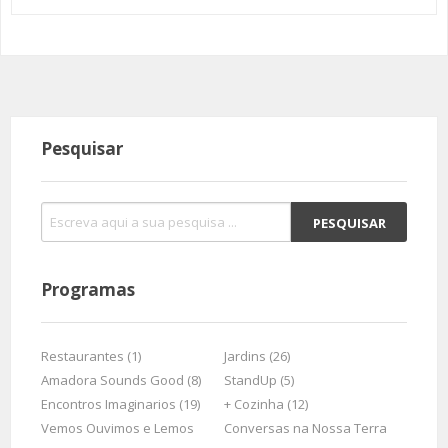
Pesquisar
Programas
Restaurantes (1)
Jardins (26)
Amadora Sounds Good (8)
StandUp (5)
Encontros Imaginarios (19)
+ Cozinha (12)
Vemos Ouvimos e Lemos
Conversas na Nossa Terra