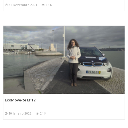
31 Dezembro 2021
15 K
EcoMove-te EP12
10 Janeiro 2022
24 K