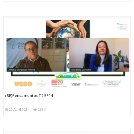
(RE)Pensamentos T2 EP14
20 Abril 2021
269 K