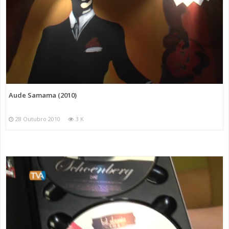
Aude Samama (2010)
28 Outubro 2010
3 K