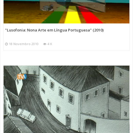
"Lusofonia: Nona Arte em Língua Portuguesa" (2010)
18 Novembro 2010
4 K