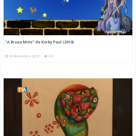
"A Bruxa Mimi" de Korky Paul (2010)
26 Novembro 2010
6 K