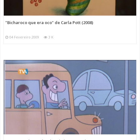
"Bicharoco que era oco" de Carla Pott (2008)
04 Fevereiro 2009
3 K