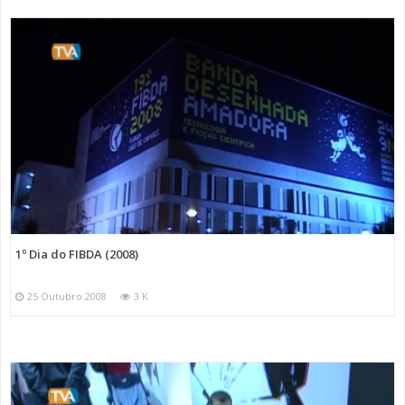
1º Dia do FIBDA (2008)
25 Outubro 2008
3 K