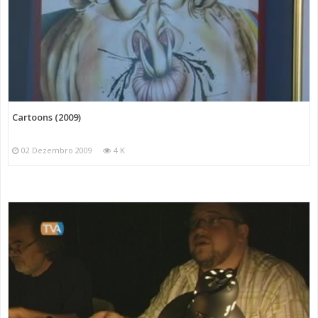
Cartoons (2009)
02 Dezembro 2009
4 K