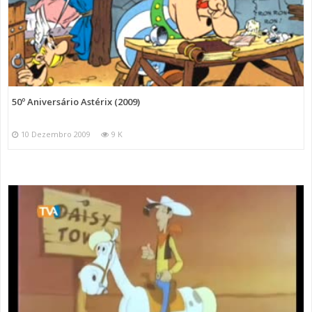
50º Aniversário Astérix (2009)
10 Dezembro 2009
9 K