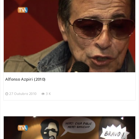
Alfonso Azpiri (2010)
27 Outubro 2010
3 K