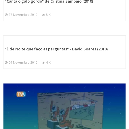
"Canta o galo gordo" de Cristina Sampaio (2010)
27 Novembro 2010
8 K
"É de Noite que faço as perguntas" - David Soares (2010)
04 Novembro 2010
4 K