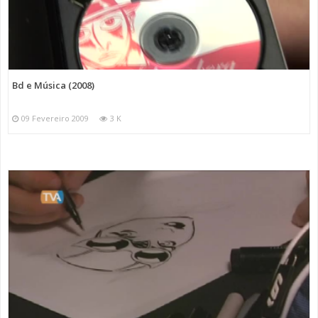
Bd e Música (2008)
09 Fevereiro 2009
3 K