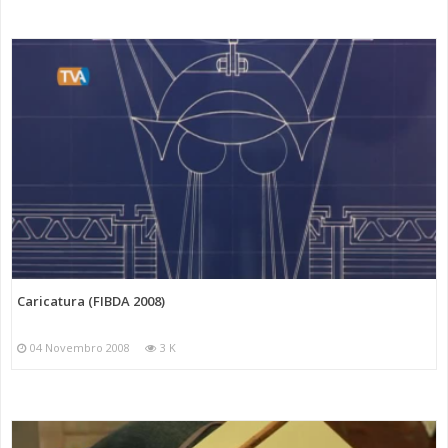
Caricatura (FIBDA 2008)
04 Novembro 2008
3 K