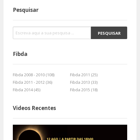
Pesquisar
Fibda
Fibda 2008 - 2010 (108)
Fibda 2011 (25)
Fibda 2011 - 2012 (36)
Fibda 2013 (33)
Fibda 2014 (45)
Fibda 2015 (18)
Videos Recentes