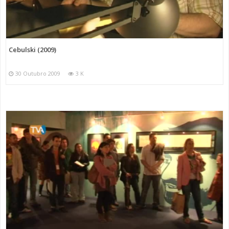
Cebulski (2009)
30 Outubro 2009
3 K