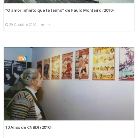
"O amor infinito que te tenho" de Paulo Monteiro (2010)
29 Outubro 2010
4 K
10 Anos de CNBDI (2010)