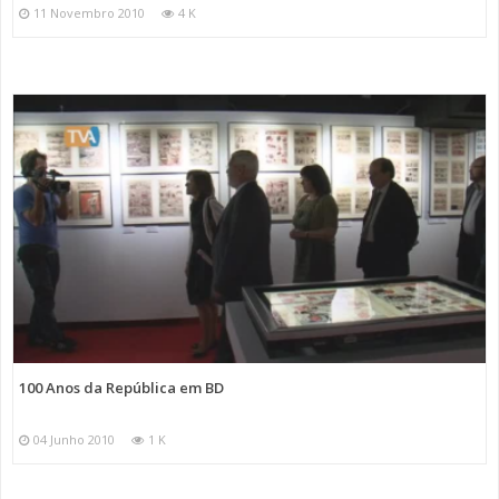
11 Novembro 2010
4 K
100 Anos da República em BD
04 Junho 2010
1 K