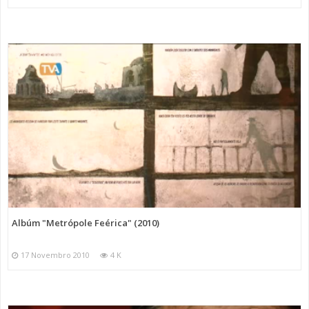
Albúm "Metrópole Feérica" (2010)
17 Novembro 2010
4 K