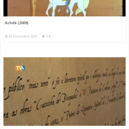
Achdé (2009)
03 Dezembro 2009
3 K