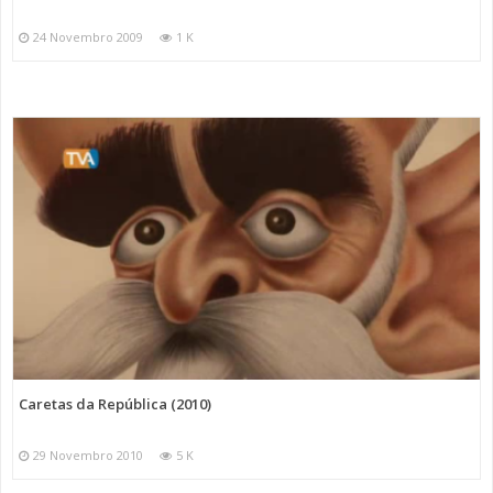
24 Novembro 2009
1 K
Caretas da República (2010)
29 Novembro 2010
5 K