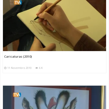
Caricaturas (2010)
11 Novembro 2010
6 K