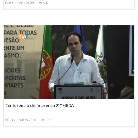
09 Janeiro 2009
3 K
Conferência de Imprensa 21º FIBDA
13 Outubro 2010
3 K