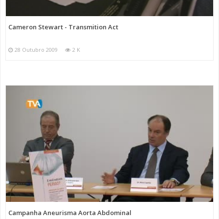
Cameron Stewart - Transmition Act
28 Outubro 2009
2 K
Campanha Aneurisma Aorta Abdominal