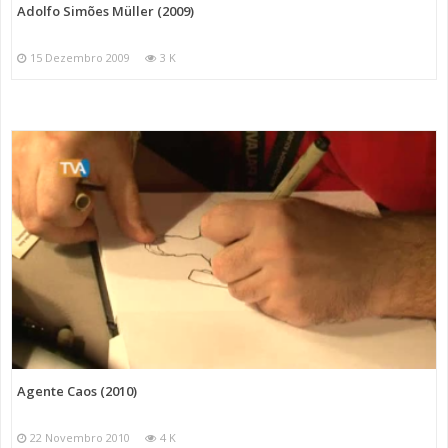
Adolfo Simões Müller (2009)
15 Dezembro 2009
3 K
Agente Caos (2010)
22 Novembro 2010
4 K