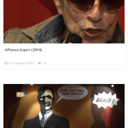
Alfonso Azpiri (2010)
27 Outubro 2010
3 K