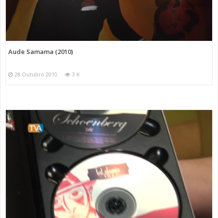
Aude Samama (2010)
28 Outubro 2010
3 K