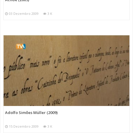
03 Dezembro 2009
3 K
Adolfo Simões Müller (2009)
15 Dezembro 2009
3 K