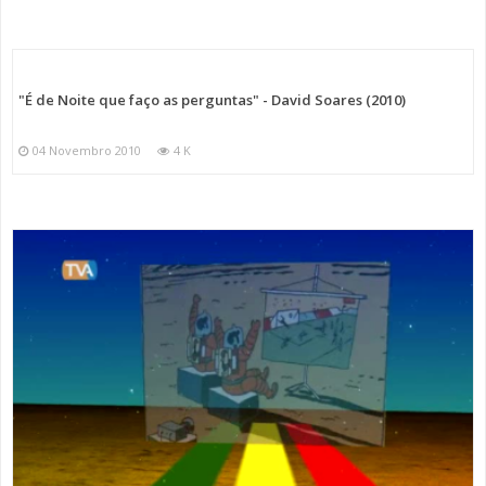
"É de Noite que faço as perguntas" - David Soares (2010)
04 Novembro 2010
4 K