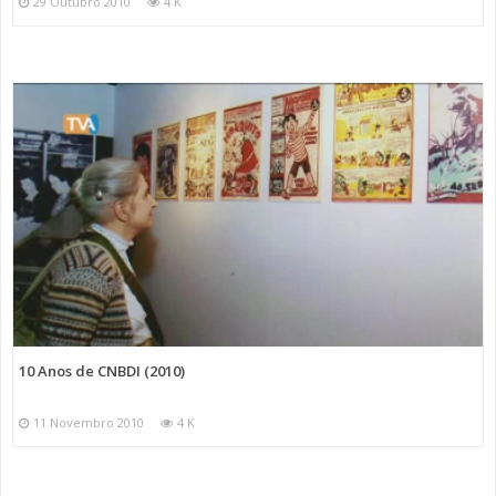
29 Outubro 2010
4 K
10 Anos de CNBDI (2010)
11 Novembro 2010
4 K