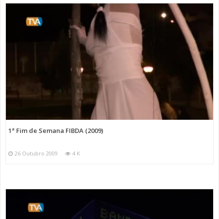
1ª Fim de Semana FIBDA (2009)
26 Outubro 2009
4 K