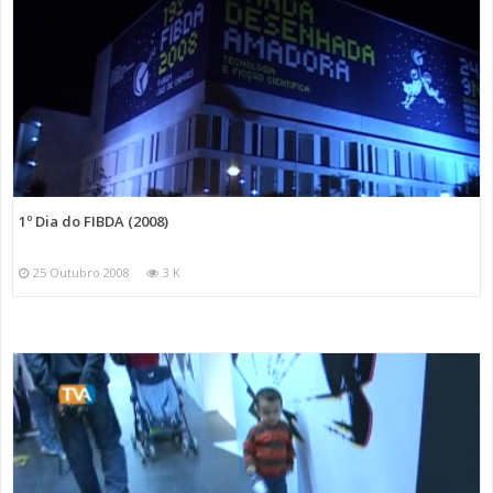
1º Dia do FIBDA (2008)
25 Outubro 2008
3 K