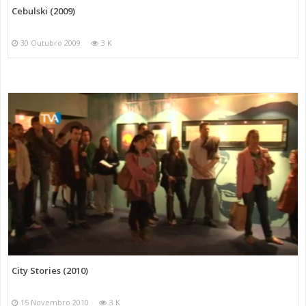
Cebulski (2009)
30 Outubro 2009
3 K
City Stories (2010)
15 Novembro 2010
3 K