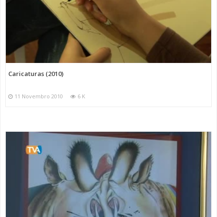
Caricaturas (2010)
11 Novembro 2010
6 K