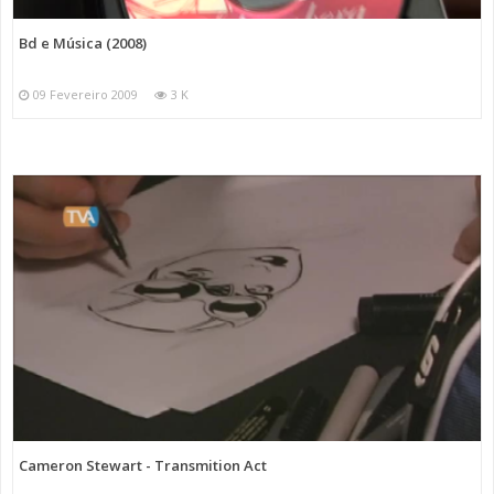
Bd e Música (2008)
09 Fevereiro 2009
3 K
Cameron Stewart - Transmition Act