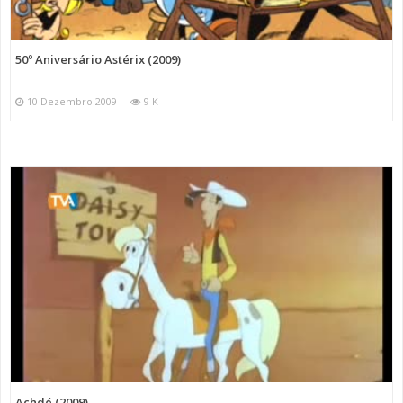
50º Aniversário Astérix (2009)
10 Dezembro 2009
9 K
Achdé (2009)