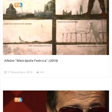
Albúm "Metrópole Feérica" (2010)
17 Novembro 2010
4 K