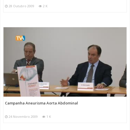
28 Outubro 2009
2 K
Campanha Aneurisma Aorta Abdominal
24 Novembro 2009
1 K