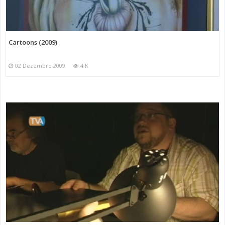
Cartoons (2009)
02 Dezembro 2009
4 K