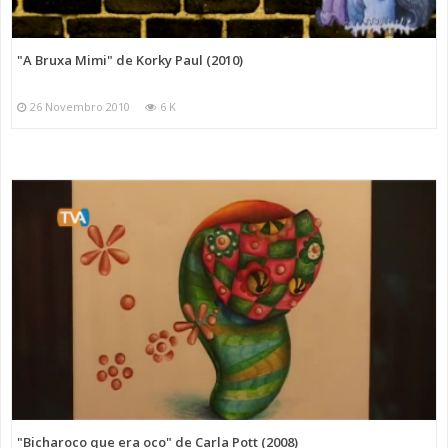
"A Bruxa Mimi" de Korky Paul (2010)
26 Novembro 2010
6 K
"Bicharoco que era oco" de Carla Pott (2008)