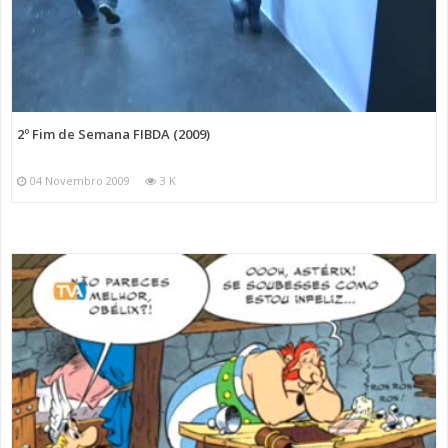
2º Fim de Semana FIBDA (2009)
04 Novembro 2009
3 K