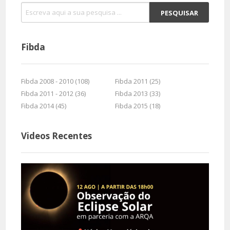
Fibda
Fibda 2008 - 2010 (108)
Fibda 2011 (25)
Fibda 2011 - 2012 (36)
Fibda 2013 (33)
Fibda 2014 (45)
Fibda 2015 (18)
Videos Recentes