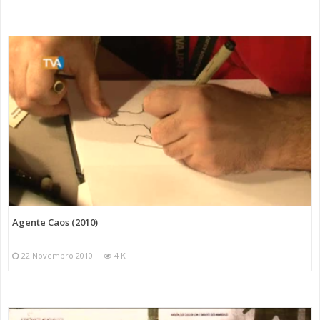
Agente Caos (2010)
22 Novembro 2010
4 K