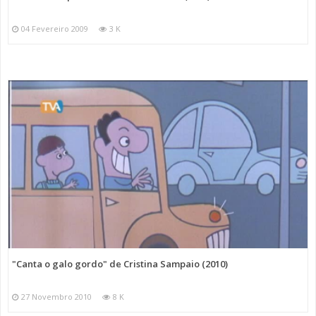
04 Fevereiro 2009
3 K
"Canta o galo gordo" de Cristina Sampaio (2010)
27 Novembro 2010
8 K