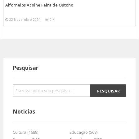
Alfornelos Acolhe Feira de Outono
22 Novembro 2024
0 K
Pesquisar
Noticias
Cultura (1688)
Educação (568)