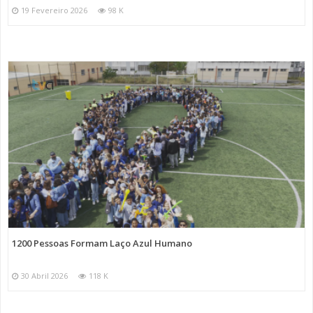
19 Fevereiro 2026
98 K
1200 Pessoas Formam Laço Azul Humano
30 Abril 2026
118 K