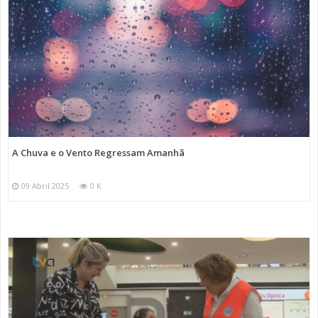
A Chuva e o Vento Regressam Amanhã
09 Abril 2025
0 K