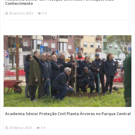
Conhecimento
30 Janeiro 2025
0 K
Academia Sénior Proteção Civil Planta Árvores no Parque Central
24 Março 2025
0 K