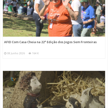
AFID Com Casa Cheia na 22ª Edição dos Jogos Sem Fronteiras
08 Junho 2026
164 K