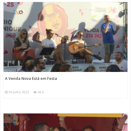
A Venda Nova Está em Festa
04 Julho 2025
46 K