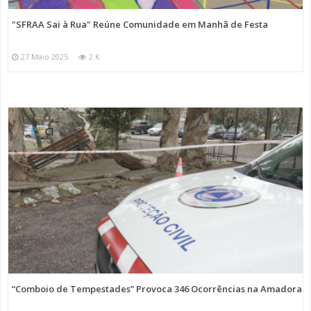
"SFRAA Sai à Rua" Reúne Comunidade em Manhã de Festa
27 Maio 2025
2 K
“Comboio de Tempestades” Provoca 346 Ocorrências na Amadora