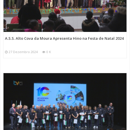
A.S.S. Alto Cova da Moura Apresenta Hino na Festa de Natal 2024
27 Dezembro 2024
0 K