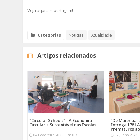
Veja aqui a reportagem!
Categorias
Noticias
Atualidade
Artigos relacionados
"Circular Schools" - A Economia
"Do Maior par
Circular e Sustentável nas Escolas
Entrega 1781 A
Prematuros ao
04 Fevereiro 2025
0 K
17 Junho 2025