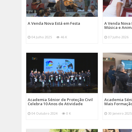
A Venda Nova Está em Festa
A Venda Nova 
Música e Ani
04 Julho 2025
46 K
07 Julho 2026
Academia Sénior de Proteção Civil
Academia Sénio
Celebra 10 Anos de Atividade
Mais Formação
04 Outubro 2024
0 K
30 Janeiro 2025