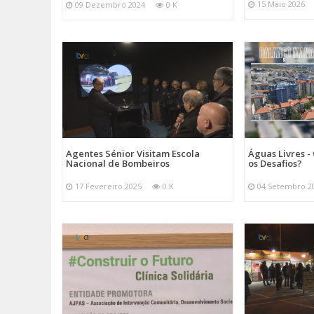
15 Maio 2026
09 Dezembro 2024
0 K
Agentes Sénior Visitam Escola
Águas Livres - 
Nacional de Bombeiros
os Desafios?
17 Fevereiro 2025
0 K
04 Setembro 2