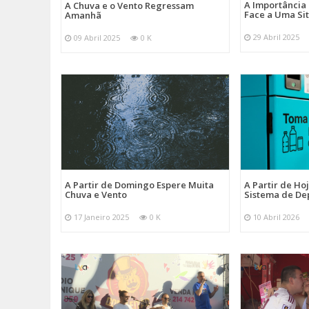
A Importância
A Chuva e o Vento Regressam
Face a Uma Si
Amanhã
29 Abril 2025
09 Abril 2025
0 K
A Partir de Domingo Espere Muita
A Partir de Ho
Chuva e Vento
Sistema de De
17 Janeiro 2025
0 K
10 Abril 2026