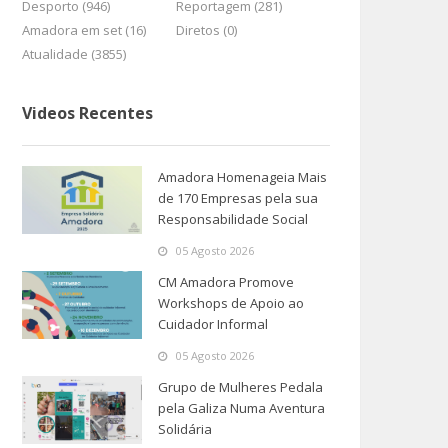
Desporto (946)
Reportagem (281)
Amadora em set (16)
Diretos (0)
Atualidade (3855)
Videos Recentes
Amadora Homenageia Mais
de 170 Empresas pela sua
Responsabilidade Social
05 Agosto 2026
CM Amadora Promove
Workshops de Apoio ao
Cuidador Informal
05 Agosto 2026
Grupo de Mulheres Pedala
pela Galiza Numa Aventura
Solidária