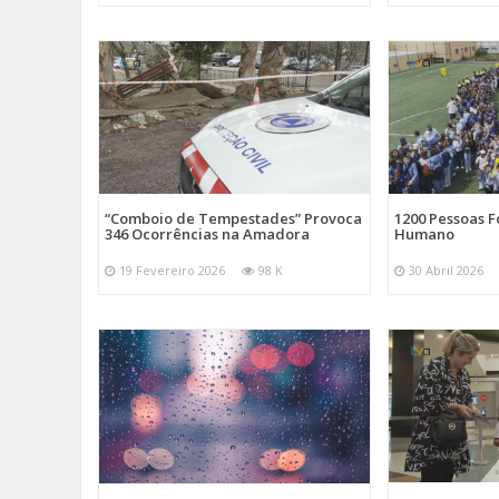
“Comboio de Tempestades” Provoca
1200 Pessoas 
346 Ocorrências na Amadora
Humano
19 Fevereiro 2026
98 K
30 Abril 2026