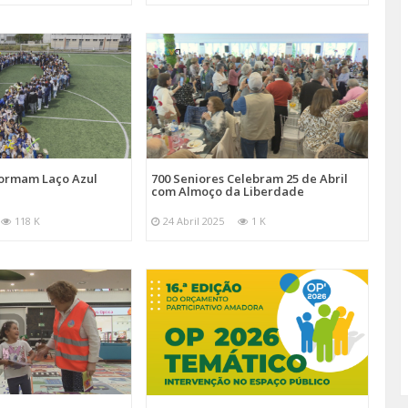
Formam Laço Azul
700 Seniores Celebram 25 de Abril
com Almoço da Liberdade
118 K
24 Abril 2025
1 K