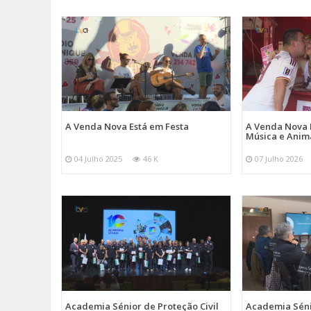
A Venda Nova Está em Festa
A Venda Nova 
Música e Ani
04 Julho 2025
46 K
07 Julho 2026
Academia Sénior de Proteção Civil
Academia Sénio