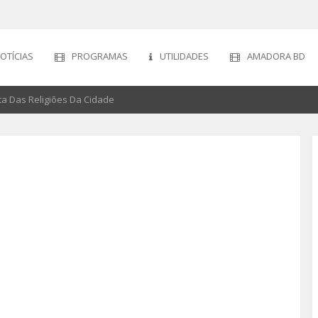
OTÍCIAS
PROGRAMAS
UTILIDADES
AMADORA BD
a Das Religiões Da Cidade