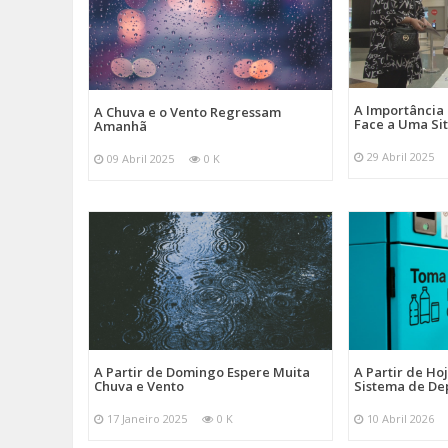
A Importância
A Chuva e o Vento Regressam
Face a Uma Si
Amanhã
29 Abril 2025
09 Abril 2025
0 K
A Partir de Domingo Espere Muita
A Partir de Ho
Chuva e Vento
Sistema de De
17 Janeiro 2025
0 K
10 Abril 2026