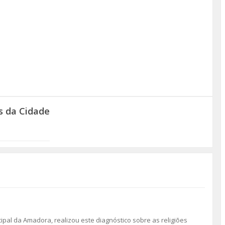
s da Cidade
pal da Amadora, realizou este diagnóstico sobre as religiões