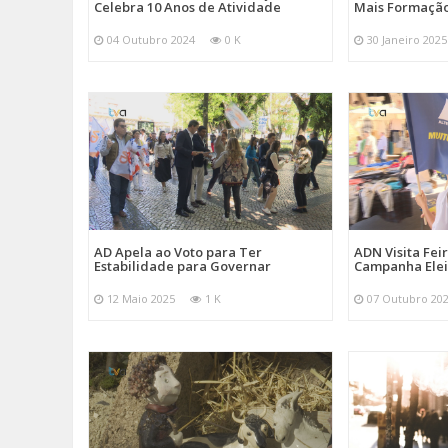
Celebra 10 Anos de Atividade
Mais Formação
04 Outubro 2024
0 K
30 Janeiro 2025
AD Apela ao Voto para Ter
ADN Visita Fe
Estabilidade para Governar
Campanha Elei
12 Maio 2025
1 K
07 Outubro 20