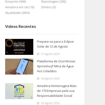
Desporto (946)
Reportagem (282)
Amadora em set (16)
Diretos (0)
Atualidade (3850)
Videos Recentes
Prepare-se para o Eclipse
Solar de 12 de Agosto
07 Agosto 2026
Plataforma de Ocorrências
Aproxima JF Mina de Água
Aos Cidadãos
06 Agosto 2026
Amadora Homenageia Mais
de 170 Empresas pela sua
Responsabilidade Social
05 Agosto 2026