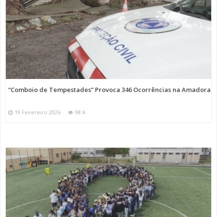
“Comboio de Tempestades” Provoca 346 Ocorrências na Amadora
19 Fevereiro 2026
98 K