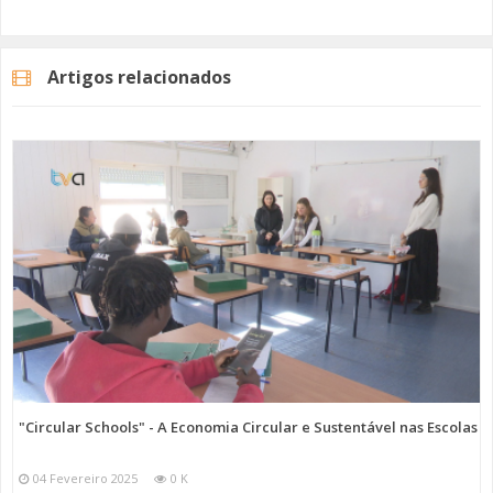
Categorias
Noticias
Atualidade
Artigos relacionados
"Circular Schools" - A Economia Circular e Sustentável nas Escolas
04 Fevereiro 2025
0 K