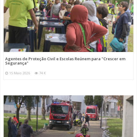
Agentes de Proteção Civil e Escolas Reúnem para "Crescer em
Segurança"
15 Maio 2026
74 K