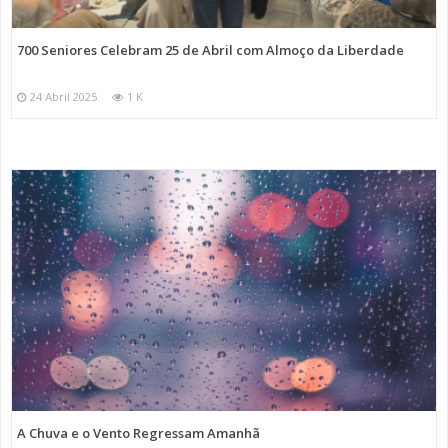
700 Seniores Celebram 25 de Abril com Almoço da Liberdade
24 Abril 2025
1 K
A Chuva e o Vento Regressam Amanhã