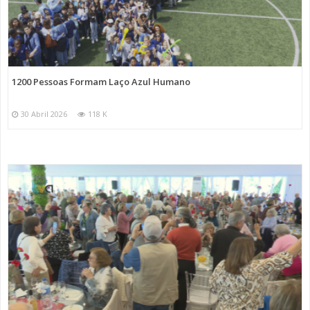
1200 Pessoas Formam Laço Azul Humano
30 Abril 2026
118 K