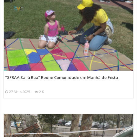
"SFRAA Sai à Rua" Reúne Comunidade em Manhã de Festa
27 Maio 2025
2 K