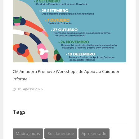
CM Amadora Promove Workshops de Apoio ao Cuidador
Informal
05 Agosto 2026
Tags
Madrugadas
Solidariedade
Apresentado