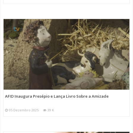
AFID Inaugura Presépio e Lança Livro Sobre a Amizade
05 Dezembro 2025
39 K