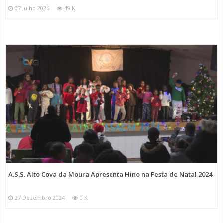
07 Julho 2026
49 K
A.S.S. Alto Cova da Moura Apresenta Hino na Festa de Natal 2024
27 Dezembro 2024
0 K