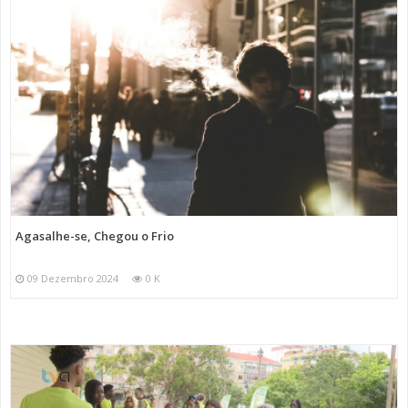
Agasalhe-se, Chegou o Frio
09 Dezembro 2024
0 K