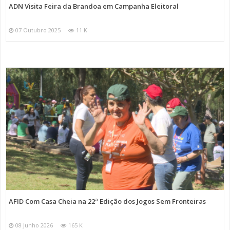
ADN Visita Feira da Brandoa em Campanha Eleitoral
07 Outubro 2025
11 K
AFID Com Casa Cheia na 22ª Edição dos Jogos Sem Fronteiras
08 Junho 2026
165 K