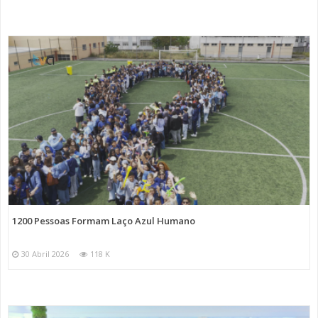
1200 Pessoas Formam Laço Azul Humano
30 Abril 2026
118 K