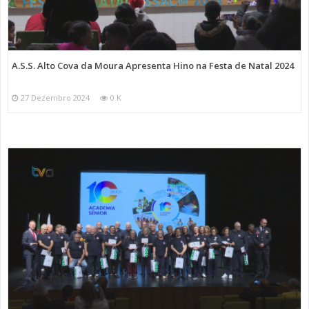
A.S.S. Alto Cova da Moura Apresenta Hino na Festa de Natal 2024
27 Dezembro 2024
0 K