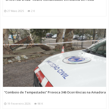
27 Maio 2025
2 K
“Comboio de Tempestades” Provoca 346 Ocorrências na Amadora
19 Fevereiro 2026
98 K