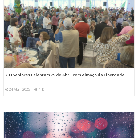
700 Seniores Celebram 25 de Abril com Almoço da Liberdade
24 Abril 2025
1 K