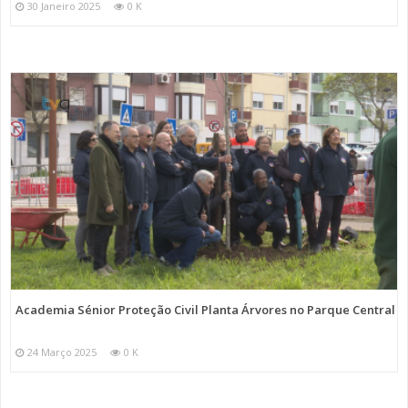
30 Janeiro 2025
0 K
Academia Sénior Proteção Civil Planta Árvores no Parque Central
24 Março 2025
0 K