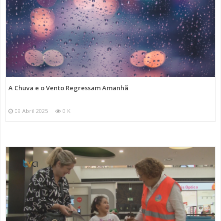
A Chuva e o Vento Regressam Amanhã
09 Abril 2025
0 K