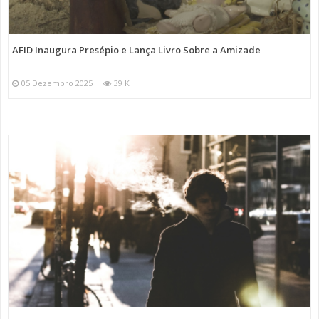
AFID Inaugura Presépio e Lança Livro Sobre a Amizade
05 Dezembro 2025
39 K