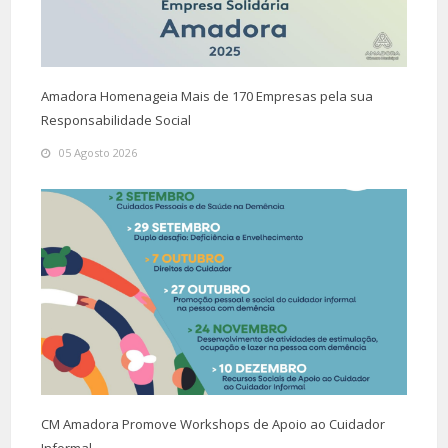
Amadora Homenageia Mais de 170 Empresas pela sua
Responsabilidade Social
05 Agosto 2026
CM Amadora Promove Workshops de Apoio ao Cuidador
Informal