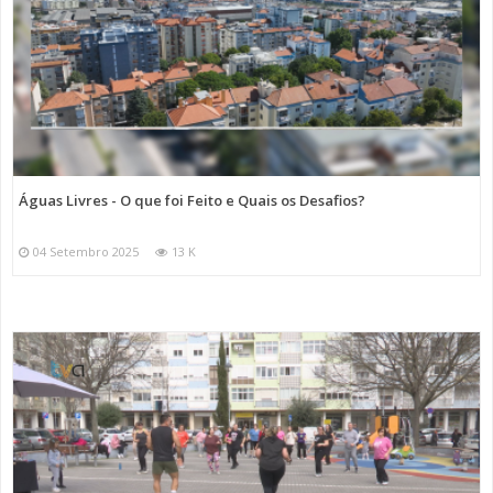
Águas Livres - O que foi Feito e Quais os Desafios?
04 Setembro 2025
13 K