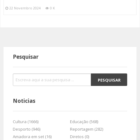
22 Novembro 2024
0 K
Pesquisar
Noticias
Cultura (1666)
Educação (568)
Desporto (946)
Reportagem (282)
Amadora em set (16)
Diretos (0)