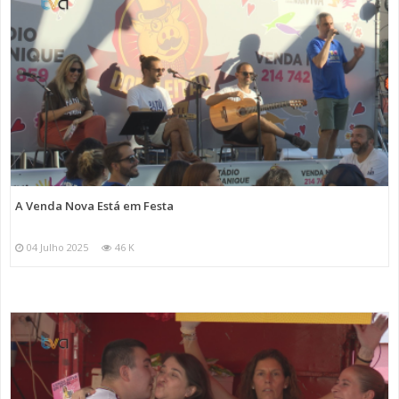
A Venda Nova Está em Festa
04 Julho 2025
46 K