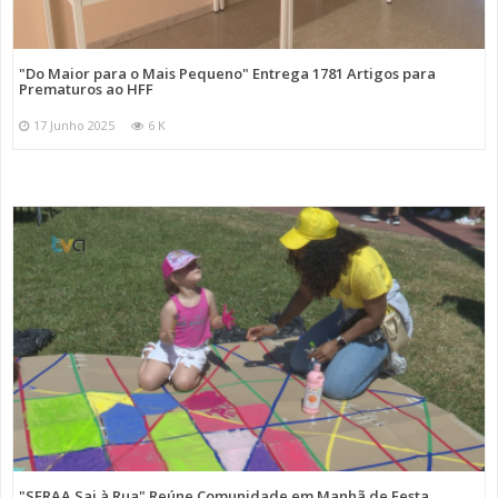
"Do Maior para o Mais Pequeno" Entrega 1781 Artigos para
Prematuros ao HFF
17 Junho 2025
6 K
"SFRAA Sai à Rua" Reúne Comunidade em Manhã de Festa