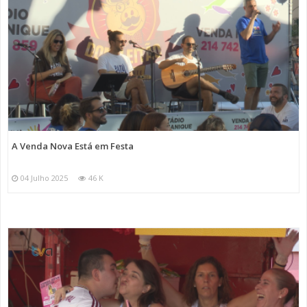
A Venda Nova Está em Festa
04 Julho 2025
46 K