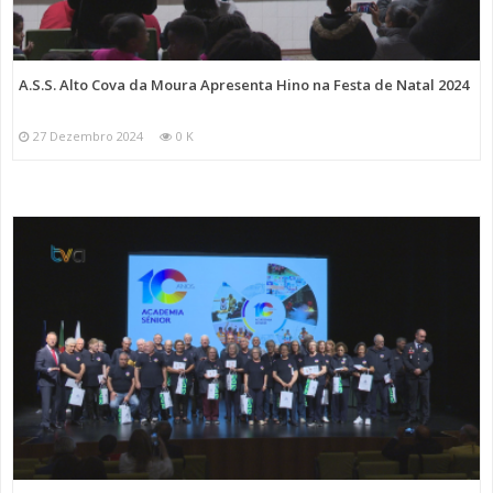
A.S.S. Alto Cova da Moura Apresenta Hino na Festa de Natal 2024
27 Dezembro 2024
0 K