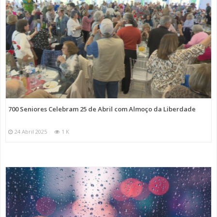
700 Seniores Celebram 25 de Abril com Almoço da Liberdade
24 Abril 2025
1 K