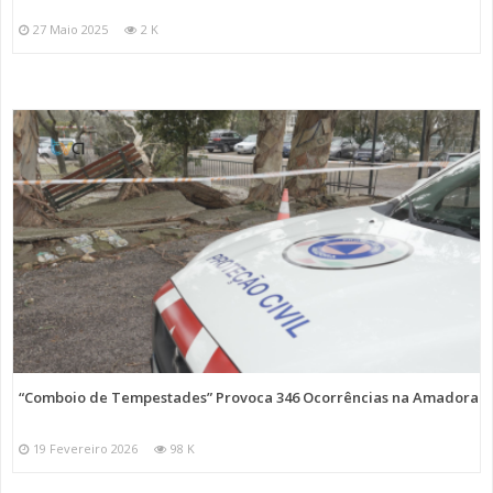
27 Maio 2025
2 K
“Comboio de Tempestades” Provoca 346 Ocorrências na Amadora
19 Fevereiro 2026
98 K