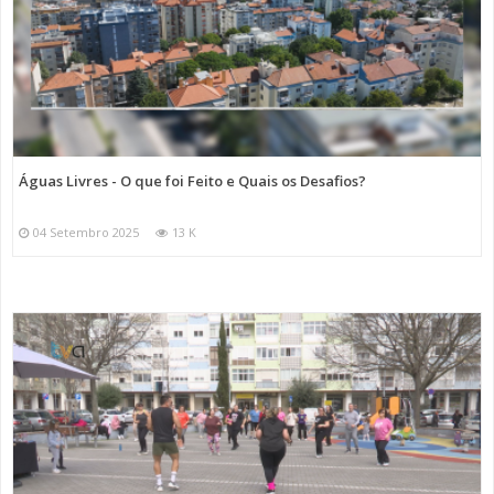
Águas Livres - O que foi Feito e Quais os Desafios?
04 Setembro 2025
13 K