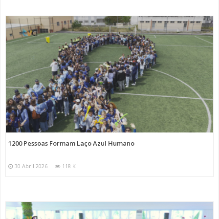
1200 Pessoas Formam Laço Azul Humano
30 Abril 2026
118 K