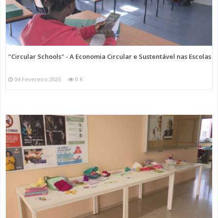
"Circular Schools" - A Economia Circular e Sustentável nas Escolas
04 Fevereiro 2025
0 K