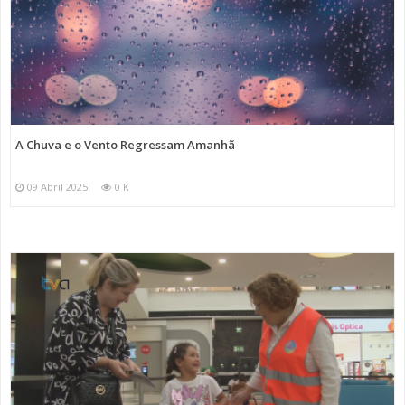
A Chuva e o Vento Regressam Amanhã
09 Abril 2025
0 K