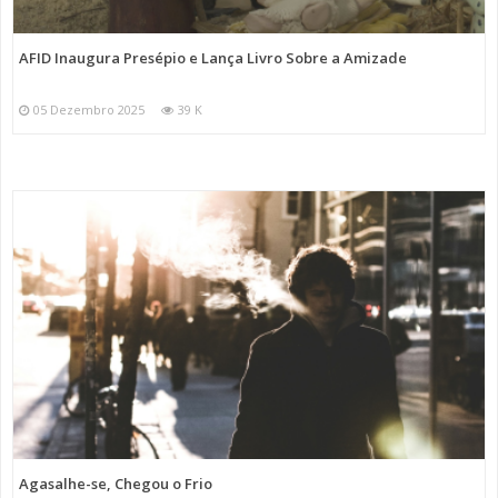
AFID Inaugura Presépio e Lança Livro Sobre a Amizade
05 Dezembro 2025
39 K
Agasalhe-se, Chegou o Frio