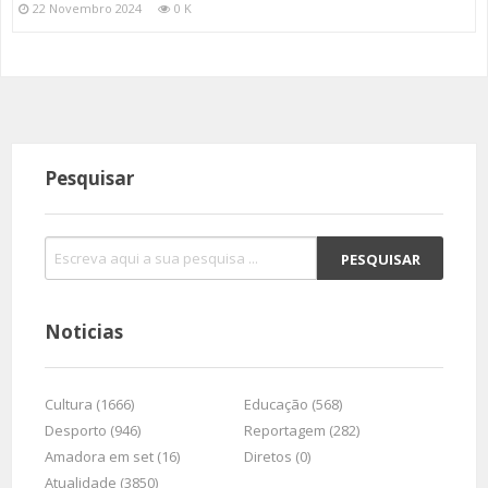
22 Novembro 2024
0 K
Pesquisar
Noticias
Cultura (1666)
Educação (568)
Desporto (946)
Reportagem (282)
Amadora em set (16)
Diretos (0)
Atualidade (3850)