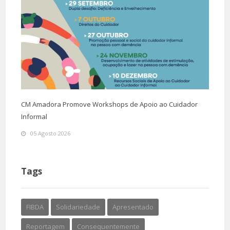
CM Amadora Promove Workshops de Apoio ao Cuidador
Informal
05 Agosto 2026
Tags
FIBDA
Solidariedade
Apresentado
Reportagem
Consequentemente