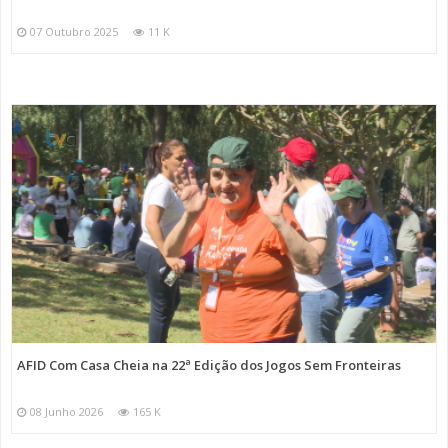
07 Outubro 2025
11 K
AFID Com Casa Cheia na 22ª Edição dos Jogos Sem Fronteiras
08 Junho 2026
165 K