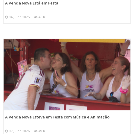
A Venda Nova Está em Festa
04 Julho 2025
46 K
A Venda Nova Esteve em Festa com Música e Animação
07 Julho 2026
49 K