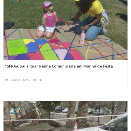
"SFRAA Sai à Rua" Reúne Comunidade em Manhã de Festa
27 Maio 2025
2 K