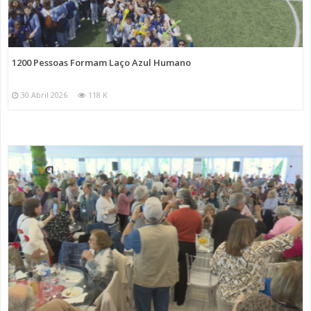
1200 Pessoas Formam Laço Azul Humano
30 Abril 2026
118 K