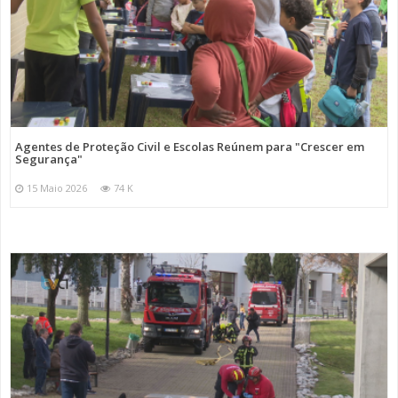
Agentes de Proteção Civil e Escolas Reúnem para "Crescer em
Segurança"
15 Maio 2026
74 K