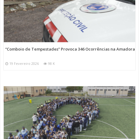
“Comboio de Tempestades” Provoca 346 Ocorrências na Amadora
19 Fevereiro 2026
98 K