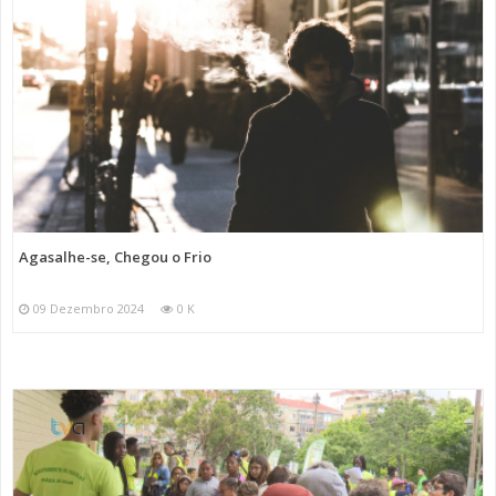
Agasalhe-se, Chegou o Frio
09 Dezembro 2024
0 K