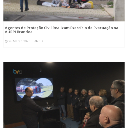
Agentes de Proteção Civil Realizam Exercício de Evacuação na
AURPI Brandoa
26 Março 2025
0 K