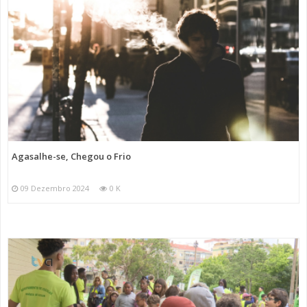
Agasalhe-se, Chegou o Frio
09 Dezembro 2024
0 K