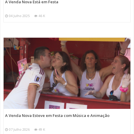
A Venda Nova Está em Festa
04 Julho 2025
46 K
A Venda Nova Esteve em Festa com Música e Animação
07 Julho 2026
49 K