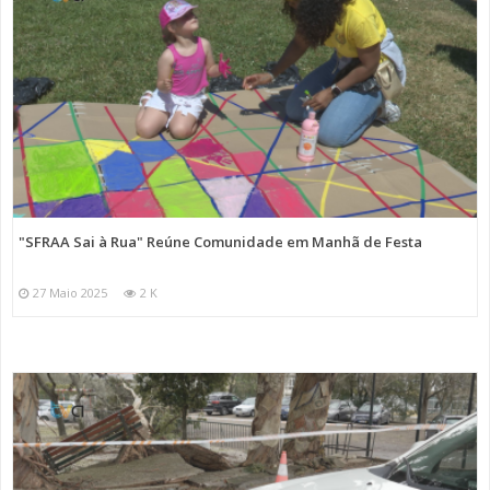
"SFRAA Sai à Rua" Reúne Comunidade em Manhã de Festa
27 Maio 2025
2 K