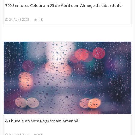
700 Seniores Celebram 25 de Abril com Almoço da Liberdade
24 Abril 2025
1 K
A Chuva e o Vento Regressam Amanhã
09 Abril 2025
0 K