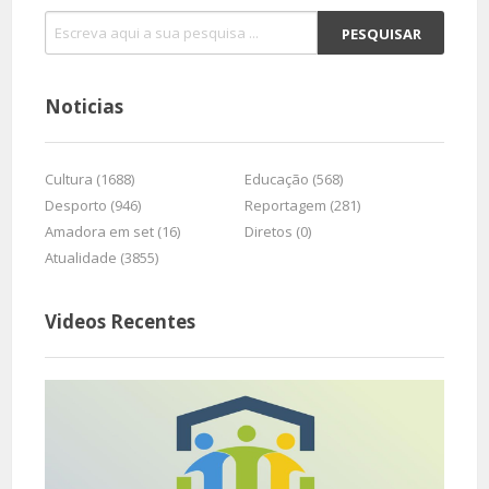
Noticias
Cultura (1688)
Educação (568)
Desporto (946)
Reportagem (281)
Amadora em set (16)
Diretos (0)
Atualidade (3855)
Videos Recentes