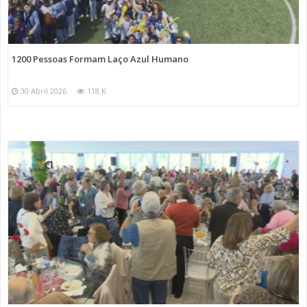
1200 Pessoas Formam Laço Azul Humano
30 Abril 2026
118 K