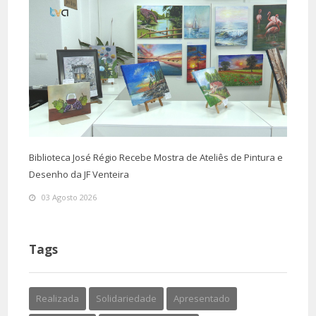
Biblioteca José Régio Recebe Mostra de Ateliês de Pintura e
Desenho da JF Venteira
03 Agosto 2026
Tags
Realizada
Solidariedade
Apresentado