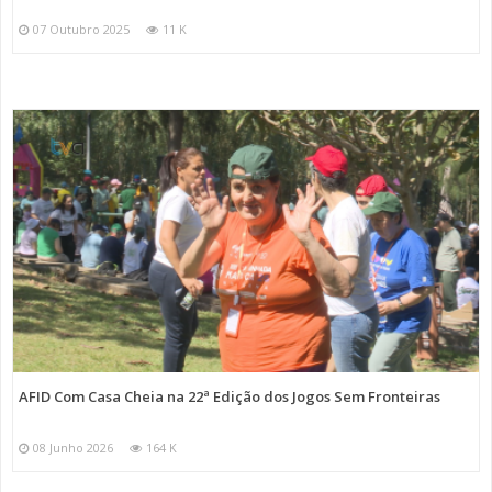
07 Outubro 2025
11 K
AFID Com Casa Cheia na 22ª Edição dos Jogos Sem Fronteiras
08 Junho 2026
164 K