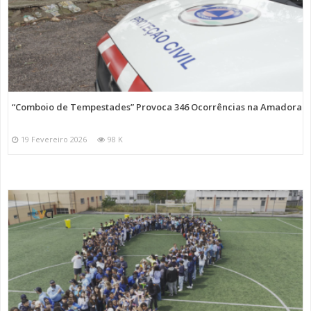
“Comboio de Tempestades” Provoca 346 Ocorrências na Amadora
19 Fevereiro 2026
98 K