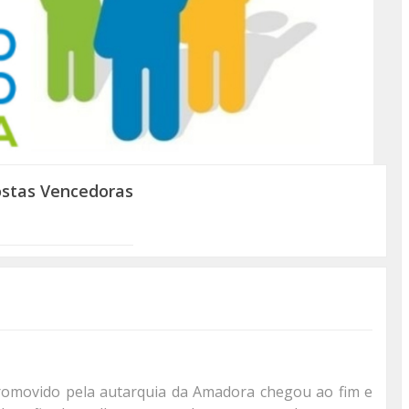
ostas Vencedoras
promovido pela autarquia da Amadora chegou ao fim e