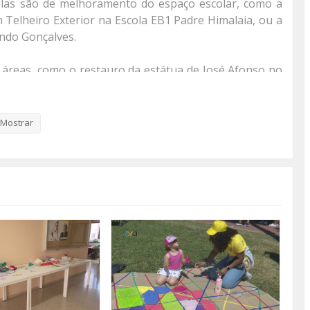
las são de melhoramento do espaço escolar, como a
 Telheiro Exterior na Escola EB1 Padre Himalaia, ou a
ando Gonçalves.
reas, como o restauro da estátua de José Afonso no
paChicletes.
Mostrar