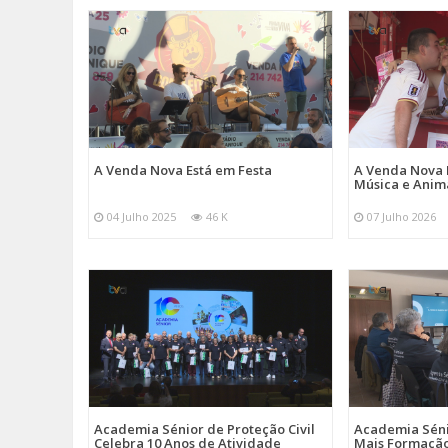
A Venda Nova Está em Festa
A Venda Nova 
Música e Ani
04 Julho 2025
46 K
07 Julho 2026
Academia Sénior de Proteção Civil
Academia Sénio
Celebra 10 Anos de Atividade
Mais Formação