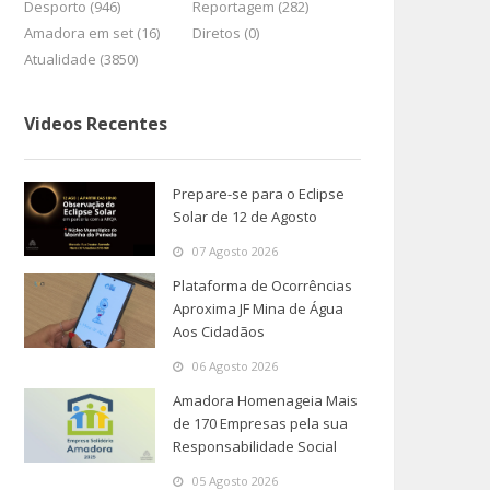
Desporto (946)
Reportagem (282)
Amadora em set (16)
Diretos (0)
Atualidade (3850)
Videos Recentes
Prepare-se para o Eclipse
Solar de 12 de Agosto
07 Agosto 2026
Plataforma de Ocorrências
Aproxima JF Mina de Água
Aos Cidadãos
06 Agosto 2026
Amadora Homenageia Mais
de 170 Empresas pela sua
Responsabilidade Social
05 Agosto 2026