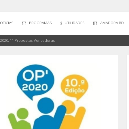
OTÍCIAS
PROGRAMAS
UTILIDADES
AMADORA BD
 2020: 11 Propostas Vencedoras