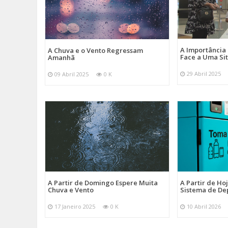
A Importância
A Chuva e o Vento Regressam
Face a Uma Si
Amanhã
29 Abril 2025
09 Abril 2025
0 K
A Partir de Domingo Espere Muita
A Partir de Ho
Chuva e Vento
Sistema de De
17 Janeiro 2025
0 K
10 Abril 2026