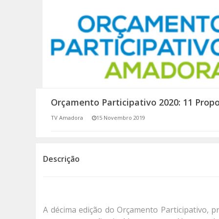
SOMOS TODOS EUROPEUS
ENCONTROS IMAGINÁRIOS
AMADORA LIGA À RESILIÊNCIA
VEMOS OUVIMOS E LEMOS
Orçamento Participativo 2020: 11 Prop
(RE) PENSAMENTOS
TV Amadora
15 Novembro 2019
ECOMOVE-TE
HISTÓRIAS DE ABRIL
Descrição
A décima edição do Orçamento Participativo, 