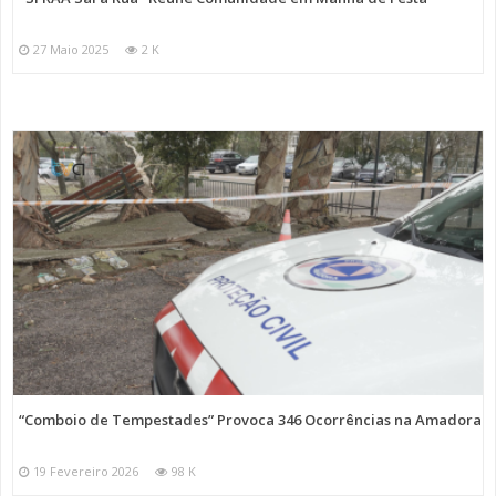
27 Maio 2025
2 K
“Comboio de Tempestades” Provoca 346 Ocorrências na Amadora
19 Fevereiro 2026
98 K