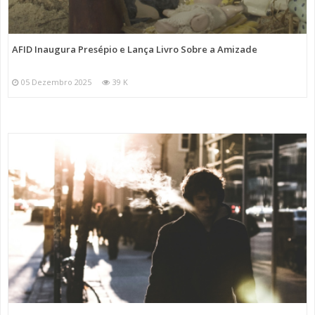
AFID Inaugura Presépio e Lança Livro Sobre a Amizade
05 Dezembro 2025
39 K