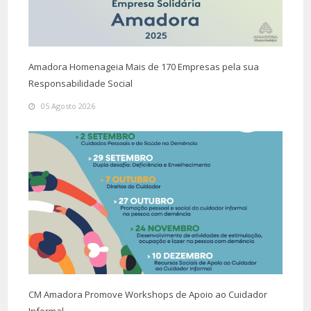
Amadora Homenageia Mais de 170 Empresas pela sua
Responsabilidade Social
05 Agosto 2026
CM Amadora Promove Workshops de Apoio ao Cuidador
Informal