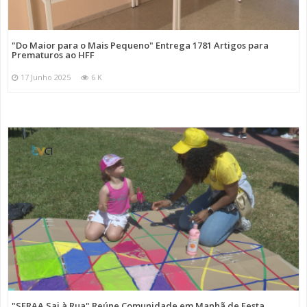
"Do Maior para o Mais Pequeno" Entrega 1781 Artigos para
Prematuros ao HFF
17 Junho 2025
6 K
"SFRAA Sai à Rua" Reúne Comunidade em Manhã de Festa