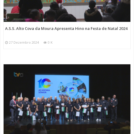
A.S.S. Alto Cova da Moura Apresenta Hino na Festa de Natal 2024
27 Dezembro 2024
0 K