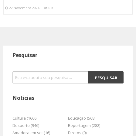
22 Novembro 2024
0 K
Pesquisar
Noticias
Cultura (1666)
Educação (568)
Desporto (946)
Reportagem (282)
Amadora em set (16)
Diretos (0)