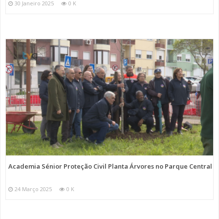
30 Janeiro 2025
0 K
Academia Sénior Proteção Civil Planta Árvores no Parque Central
24 Março 2025
0 K