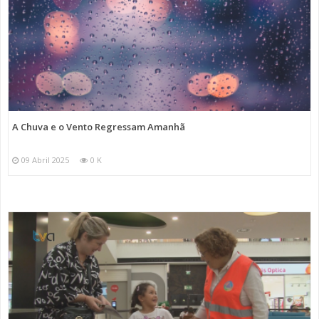
A Chuva e o Vento Regressam Amanhã
09 Abril 2025
0 K