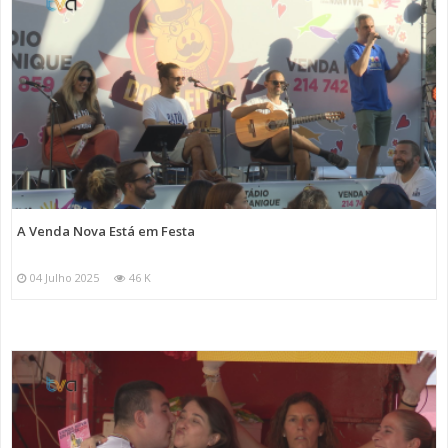
A Venda Nova Está em Festa
04 Julho 2025
46 K