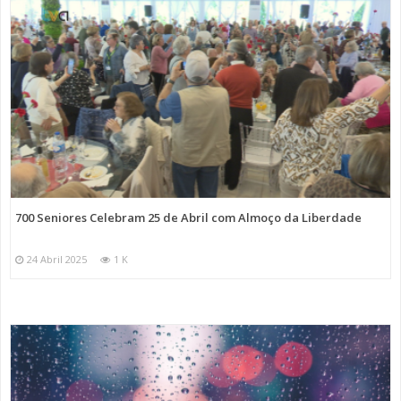
700 Seniores Celebram 25 de Abril com Almoço da Liberdade
24 Abril 2025
1 K