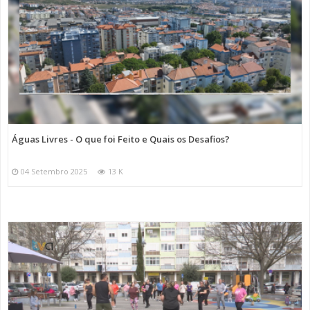
Águas Livres - O que foi Feito e Quais os Desafios?
04 Setembro 2025
13 K