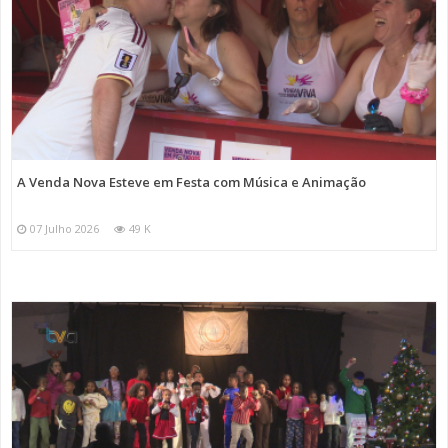
A Venda Nova Esteve em Festa com Música e Animação
07 Julho 2026
49 K