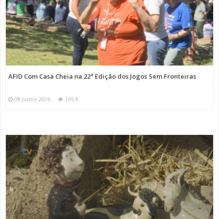
AFID Com Casa Cheia na 22ª Edição dos Jogos Sem Fronteiras
08 Junho 2026
165 K