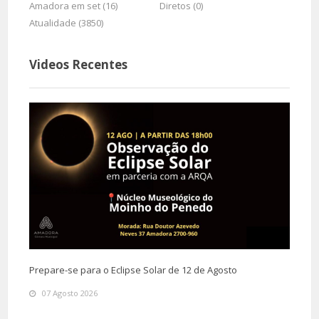
Amadora em set (16)
Diretos (0)
Atualidade (3850)
Videos Recentes
Prepare-se para o Eclipse Solar de 12 de Agosto
07 Agosto 2026