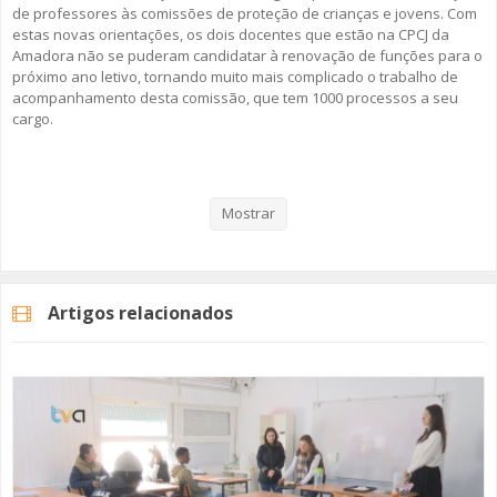
de professores às comissões de proteção de crianças e jovens. Com
estas novas orientações, os dois docentes que estão na CPCJ da
Amadora não se puderam candidatar à renovação de funções para o
próximo ano letivo, tornando muito mais complicado o trabalho de
acompanhamento desta comissão, que tem 1000 processos a seu
cargo.
Veja aqui a reportagem!
Mostrar
Petição "Em Defesa da Continuidade dos Docentes das CPCJ e Contra
o Fim da Mobilidade Estatutária"
Artigos relacionados
Categorias
Noticias
Atualidade