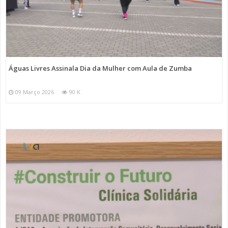
Águas Livres Assinala Dia da Mulher com Aula de Zumba
09 Março 2026
90 K