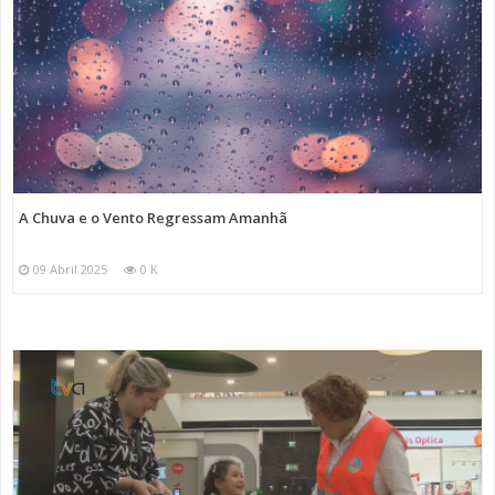
A Chuva e o Vento Regressam Amanhã
09 Abril 2025
0 K