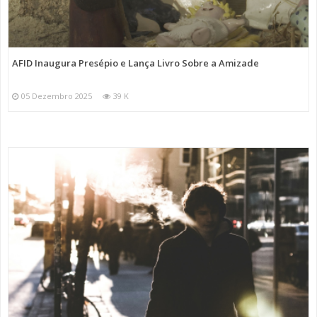
AFID Inaugura Presépio e Lança Livro Sobre a Amizade
05 Dezembro 2025
39 K