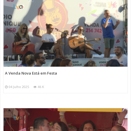
A Venda Nova Está em Festa
04 Julho 2025
46 K