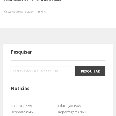
22 Novembro 2024
0 K
Pesquisar
Noticias
Cultura (1666)
Educação (568)
Desporto (946)
Reportagem (282)