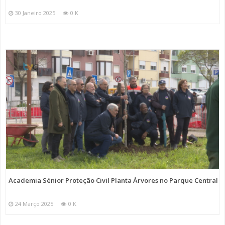
30 Janeiro 2025
0 K
Academia Sénior Proteção Civil Planta Árvores no Parque Central
24 Março 2025
0 K