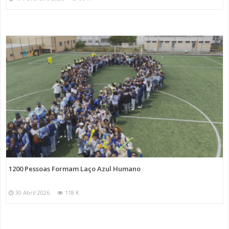
1200 Pessoas Formam Laço Azul Humano
30 Abril 2026
118 K