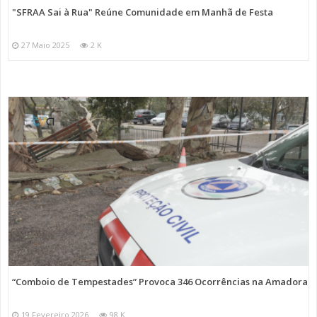
"SFRAA Sai à Rua" Reúne Comunidade em Manhã de Festa
27 Maio 2025
2 K
“Comboio de Tempestades” Provoca 346 Ocorrências na Amadora
19 Fevereiro 2026
98 K