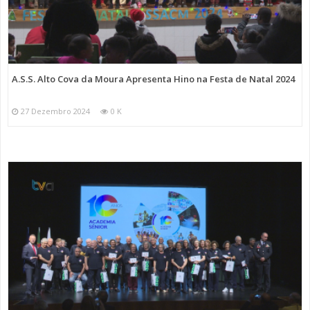
A.S.S. Alto Cova da Moura Apresenta Hino na Festa de Natal 2024
27 Dezembro 2024
0 K