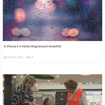
A Chuva e o Vento Regressam Amanhã
09 Abril 2025
0 K