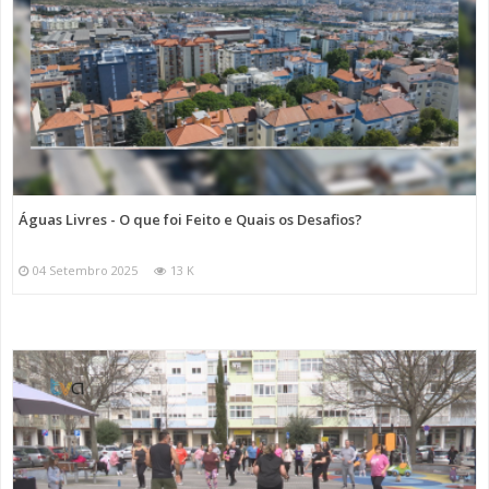
Águas Livres - O que foi Feito e Quais os Desafios?
04 Setembro 2025
13 K