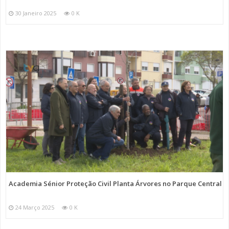
30 Janeiro 2025
0 K
Academia Sénior Proteção Civil Planta Árvores no Parque Central
24 Março 2025
0 K