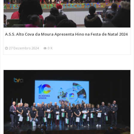
A.S.S. Alto Cova da Moura Apresenta Hino na Festa de Natal 2024
27 Dezembro 2024
0 K