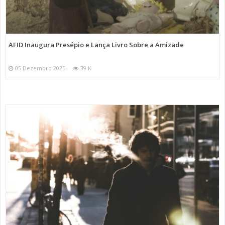
AFID Inaugura Presépio e Lança Livro Sobre a Amizade
05 Dezembro 2025
39 K