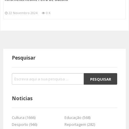
22 Novembro 2024
0 K
Pesquisar
Noticias
Cultura (1666)
Educação (568)
Desporto (946)
Reportagem (282)