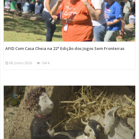
AFID Com Casa Cheia na 22ª Edição dos Jogos Sem Fronteiras
08 Junho 2026
164 K