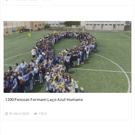
1200 Pessoas Formam Laço Azul Humano
30 Abril 2026
118 K