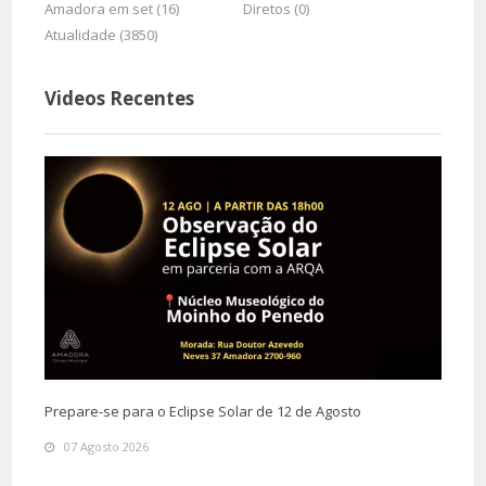
Amadora em set (16)
Diretos (0)
Atualidade (3850)
Videos Recentes
Prepare-se para o Eclipse Solar de 12 de Agosto
07 Agosto 2026