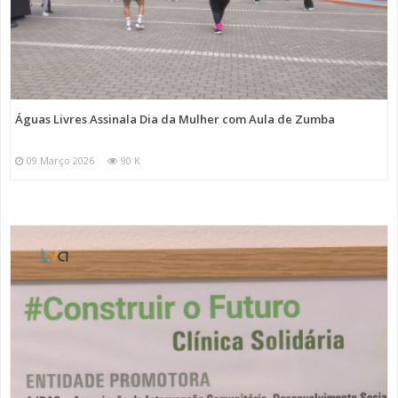
Águas Livres Assinala Dia da Mulher com Aula de Zumba
09 Março 2026
90 K