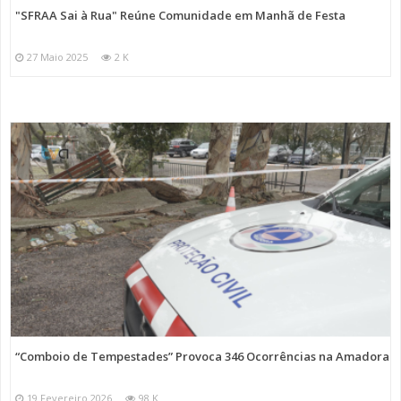
"SFRAA Sai à Rua" Reúne Comunidade em Manhã de Festa
27 Maio 2025
2 K
“Comboio de Tempestades” Provoca 346 Ocorrências na Amadora
19 Fevereiro 2026
98 K