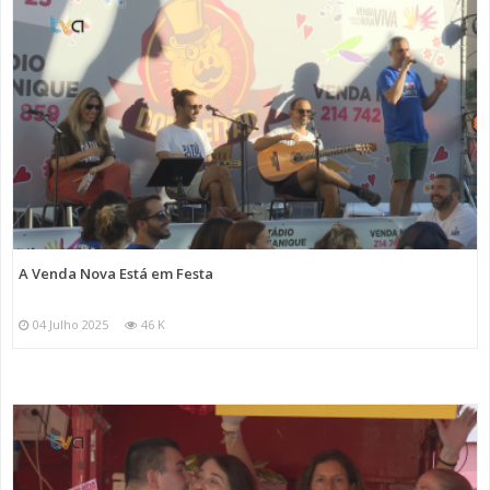
A Venda Nova Está em Festa
04 Julho 2025
46 K