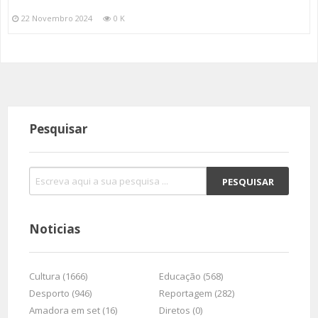
22 Novembro 2024
0 K
Pesquisar
Noticias
Cultura (1666)
Educação (568)
Desporto (946)
Reportagem (282)
Amadora em set (16)
Diretos (0)