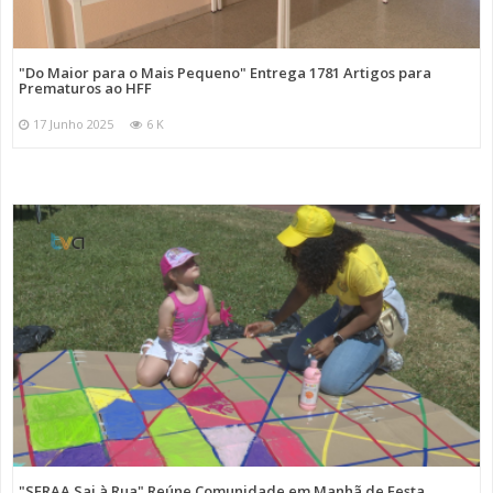
"Do Maior para o Mais Pequeno" Entrega 1781 Artigos para
Prematuros ao HFF
17 Junho 2025
6 K
"SFRAA Sai à Rua" Reúne Comunidade em Manhã de Festa