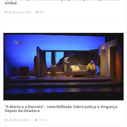
Global
28 Janeiro 2025
0 K
“A Morte e a Donzela” - Uma Reflexão Sobre Justiça e Vingança
Depois da Ditadura
20 Março 2026
141 K