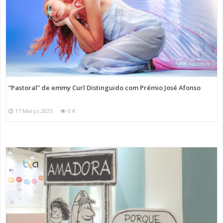
“Pastoral” de emmy Curl Distinguido com Prémio José Afonso
17 Março 2025
0 K