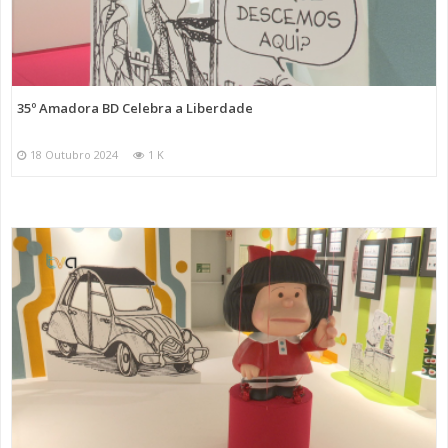
35º Amadora BD Celebra a Liberdade
18 Outubro 2024
1 K