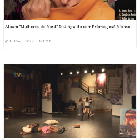
Álbum “Mulheres de Abril” Distinguido com Prémio José Afonso
11 Março 2026
158 K