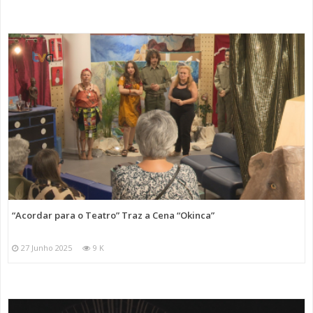
“Acordar para o Teatro” Traz a Cena “Okinca”
27 Junho 2025
9 K