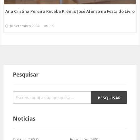
Ana Cristina Pereira Recebe Prémio José Afonso na Festa do Livro
18 Setembro 2024
0 K
Pesquisar
Noticias
Cultura (1688)
Educação (568)