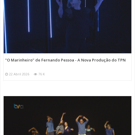
"O Marinheiro" de Fernando Pessoa - A Nova Produção do TPN
22 Abril 2026
76 K