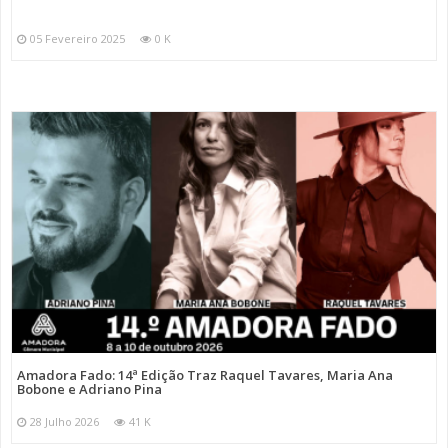
05 Fevereiro 2025
0 K
Amadora Fado: 14ª Edição Traz Raquel Tavares, Maria Ana
Bobone e Adriano Pina
28 Julho 2026
41 K