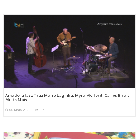
Amadora Jazz Traz Mário Laginha, Myra Melford, Carlos Bica e
Muito Mais
06 Maio 2025
1 K