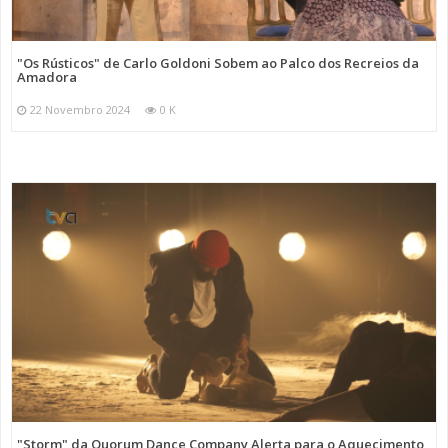
"Os Rústicos" de Carlo Goldoni Sobem ao Palco dos Recreios da
Amadora
22 Novembro 2024
0 K
"Storm" da Quorum Dance Company Alerta para o Aquecimento