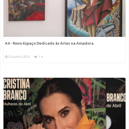
A4 - Novo Espaço Dedicado às Artes na Amadora
05 Junho 2025
1 K