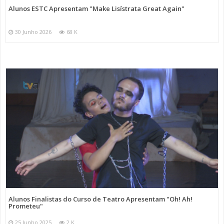
Alunos ESTC Apresentam "Make Lisístrata Great Again"
30 Junho 2026
68 K
Alunos Finalistas do Curso de Teatro Apresentam "Oh! Ah!
Prometeu"
25 Junho 2025
2 K