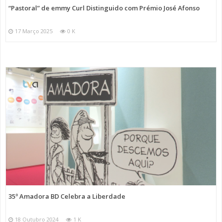
“Pastoral” de emmy Curl Distinguido com Prémio José Afonso
17 Março 2025
0 K
35º Amadora BD Celebra a Liberdade
18 Outubro 2024
1 K