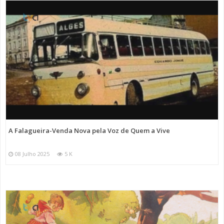
A Falagueira-Venda Nova pela Voz de Quem a Vive
08 Julho 2025
5 K