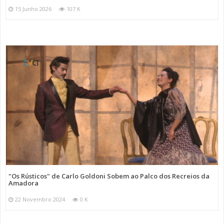
15 Junho 2026
107 K
"Os Rústicos" de Carlo Goldoni Sobem ao Palco dos Recreios da
Amadora
22 Novembro 2024
0 K