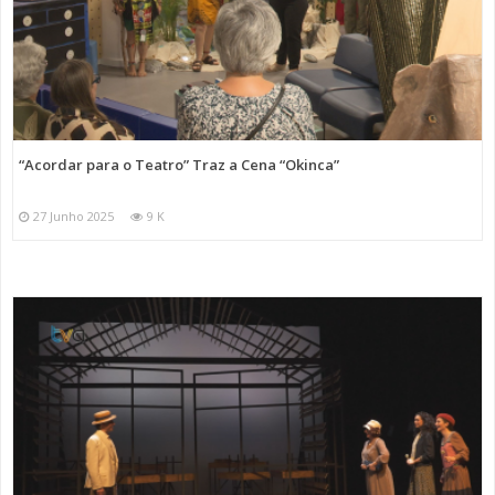
“Acordar para o Teatro” Traz a Cena “Okinca”
27 Junho 2025
9 K