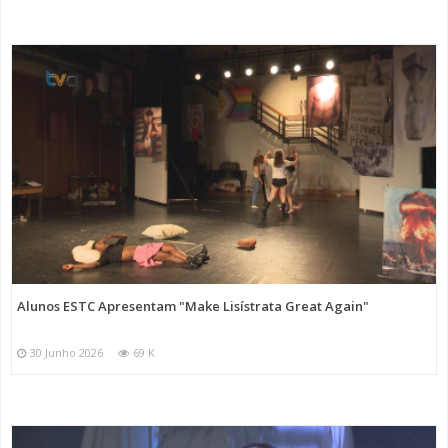
Alunos ESTC Apresentam "Make Lisístrata Great Again"
30 Junho 2026
69 K