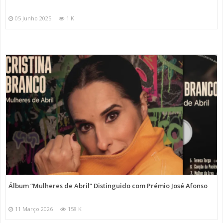
05 Junho 2025
1 K
Álbum “Mulheres de Abril” Distinguido com Prémio José Afonso
11 Março 2026
158 K