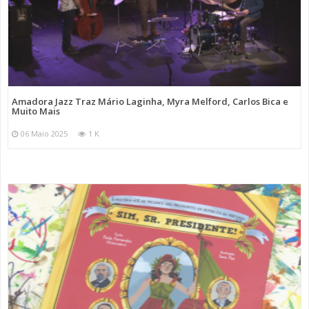
Amadora Jazz Traz Mário Laginha, Myra Melford, Carlos Bica e
Muito Mais
06 Maio 2025
1 K