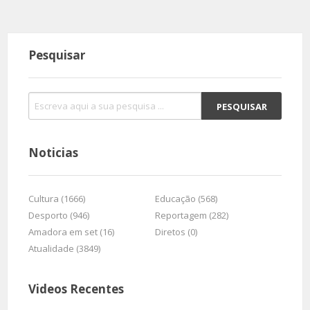
Pesquisar
Noticias
Cultura (1666)
Educação (568)
Desporto (946)
Reportagem (282)
Amadora em set (16)
Diretos (0)
Atualidade (3849)
Videos Recentes