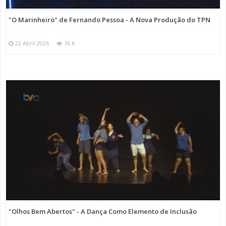
"O Marinheiro" de Fernando Pessoa - A Nova Produção do TPN
22 Abril 2026
76 K
"Olhos Bem Abertos" - A Dança Como Elemento de Inclusão