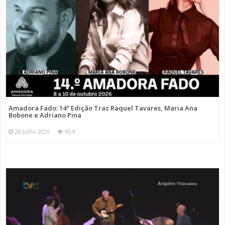
Amadora Fado: 14ª Edição Traz Raquel Tavares, Maria Ana
Bobone e Adriano Pina
28 Julho 2026
45 K