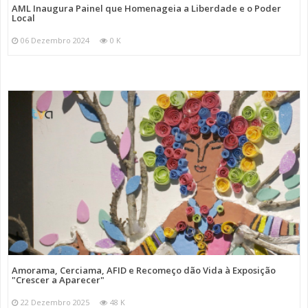
AML Inaugura Painel que Homenageia a Liberdade e o Poder
Local
06 Dezembro 2024
0 K
Amorama, Cerciama, AFID e Recomeço dão Vida à Exposição
"Crescer a Aparecer"
22 Dezembro 2025
48 K